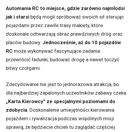
Automania RC to miejsce, gdzie zarówno najmłodsi
jak i starsi
będą mogli spróbować swoich sił sterując
pojazdami przez zawiłe trasy makiety, które
doskonale odtwarzają obraz prawdziwych dróg oraz
placów budowy.
Jednocześnie, aż do 10 pojazdów
RC
może wykonywać fascynujące zadania:
przewrócić ładunki, budować drogę a nawet toczyć
bitwy czołgami.
Zdecydowanie nie jest to jednorazowa atrakcja, bo
dla najbardziej zapalonych uczestników zabawy czeka
„Karta Kierowcy” ze specjalnymi poziomami do
zdobycia
. Doskonalenie umiejętności kierowania
pojazdem i rywalizacja podczas wspólnych misji
sprawią, że będziecie chcieli tu zaglądać częściej.