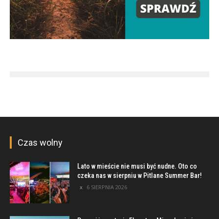
Czas wolny
Lato w mieście nie musi być nudne. Oto co
czeka nas w sierpniu w Pitlane Summer Bar!
6 SIERPNIA 2026