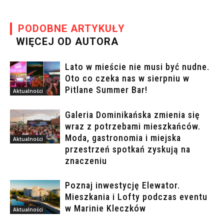
PODOBNE ARTYKUŁY
WIĘCEJ OD AUTORA
Lato w mieście nie musi być nudne.
Oto co czeka nas w sierpniu w
Pitlane Summer Bar!
Aktualności
Galeria Dominikańska zmienia się
wraz z potrzebami mieszkańców.
Moda, gastronomia i miejska
Aktualności
przestrzeń spotkań zyskują na
znaczeniu
Poznaj inwestycję Elewator.
Mieszkania i Lofty podczas eventu
w Marinie Kleczków
Aktualności