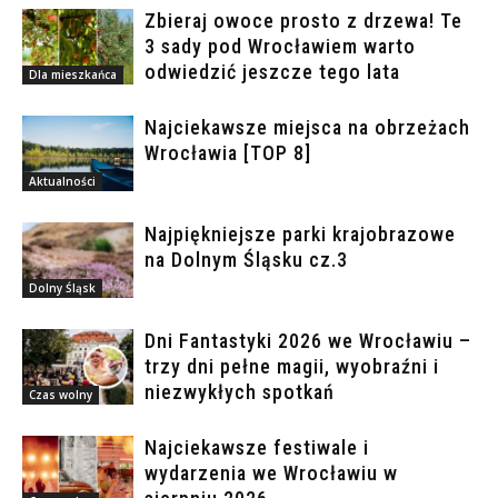
Zbieraj owoce prosto z drzewa! Te
3 sady pod Wrocławiem warto
odwiedzić jeszcze tego lata
Dla mieszkańca
Najciekawsze miejsca na obrzeżach
Wrocławia [TOP 8]
Aktualności
Najpiękniejsze parki krajobrazowe
na Dolnym Śląsku cz.3
Dolny Śląsk
Dni Fantastyki 2026 we Wrocławiu –
trzy dni pełne magii, wyobraźni i
niezwykłych spotkań
Czas wolny
Najciekawsze festiwale i
wydarzenia we Wrocławiu w