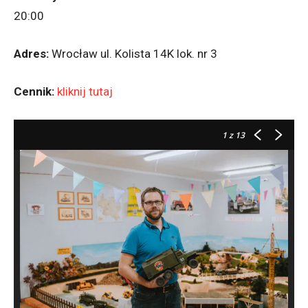
20:00
Adres:
Wrocław ul. Kolista 14K lok. nr 3
Cennik:
kliknij tutaj
1
z 13