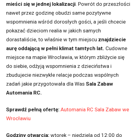
mieści się w jednej lokalizacji
. Powrót do przeszłości
nawet przez godzinę obudzi same pozytywne
wspomnienia wśród dorosłych gości, a jeśli chcecie
pokazać dzieciom realia w jakich samych
dorastaliście, to właśnie w tym miejscu
znajdziecie
aurę oddającą w pełni klimat tamtych lat.
Cudowne
miejsce na mapie Wrocławia, w którym zbliżycie się
do siebie, odżyją wspomnienia z dzieciństwa i
zbudujecie niezwykłe relacje podczas wspólnych
zadań jakie przygotowała dla Was
Sala Zabaw
Automania RC.
Sprawdź pełną ofertę:
Automania RC Sala Zabaw we
Wrocławiu
Godziny otwarcia:
wtorek – niedziela od 12:00 do