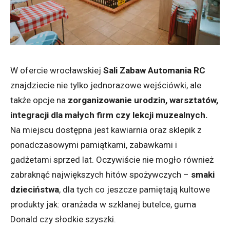
W ofercie wrocławskiej
Sali Zabaw Automania RC
znajdziecie nie tylko jednorazowe wejściówki, ale
także opcje na
zorganizowanie urodzin, warsztatów,
integracji dla małych firm czy lekcji muzealnych.
Na miejscu dostępna jest kawiarnia oraz sklepik z
ponadczasowymi pamiątkami, zabawkami i
gadżetami sprzed lat. Oczywiście nie mogło również
zabraknąć największych hitów spożywczych –
smaki
dzieciństwa
, dla tych co jeszcze pamiętają kultowe
produkty jak: oranżada w szklanej butelce, guma
Donald czy słodkie szyszki.