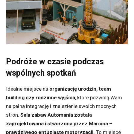
Podróże w czasie podczas
wspólnych spotkań
Idealne miejsce na
organizację urodzin, team
building czy rodzinne wyjścia
, które pozwolą Wam
na pełną integrację i znalezienie swoich mocnych
stron.
Sala zabaw Automania została
zaprojektowana i stworzona przez Marcina –
prawdziwego entuzjastę motoryzacji.
To miejsce