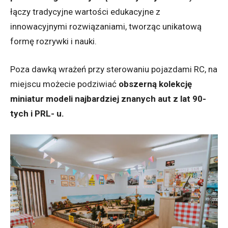
łączy tradycyjne wartości edukacyjne z
innowacyjnymi rozwiązaniami, tworząc unikatową
formę rozrywki i nauki.
Poza dawką wrażeń przy sterowaniu pojazdami RC, na
miejscu możecie podziwiać
obszerną kolekcję
miniatur modeli najbardziej znanych aut z lat 90-
tych i PRL- u.