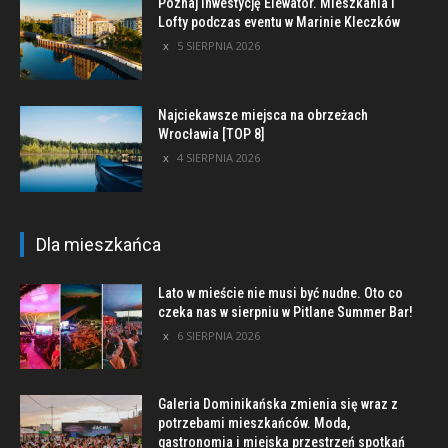
Poznaj inwestycję Elewator. Mieszkania i
Lofty podczas eventu w Marinie Kleczków
5 SIERPNIA 2026
Najciekawsze miejsca na obrzeżach
Wrocławia [TOP 8]
4 SIERPNIA 2026
Dla mieszkańca
Lato w mieście nie musi być nudne. Oto co
czeka nas w sierpniu w Pitlane Summer Bar!
6 SIERPNIA 2026
Galeria Dominikańska zmienia się wraz z
potrzebami mieszkańców. Moda,
gastronomia i miejska przestrzeń spotkań