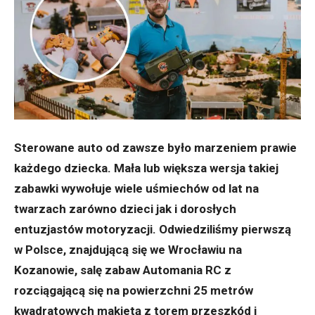
Sterowane auto od zawsze było marzeniem prawie
każdego dziecka. Mała lub większa wersja takiej
zabawki wywołuje wiele uśmiechów od lat na
twarzach zarówno dzieci jak i dorosłych
entuzjastów motoryzacji. Odwiedziliśmy pierwszą
w Polsce, znajdującą się we Wrocławiu na
Kozanowie, salę zabaw Automania RC z
rozciągającą się na powierzchni 25 metrów
kwadratowych makietą z torem przeszkód i