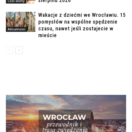
sierpniu 2026
Czas wolny
Wakacje z dziećmi we Wrocławiu. 15
pomysłów na wspólne spędzenie
czasu, nawet jeśli zostajecie w
Aktualności
mieście