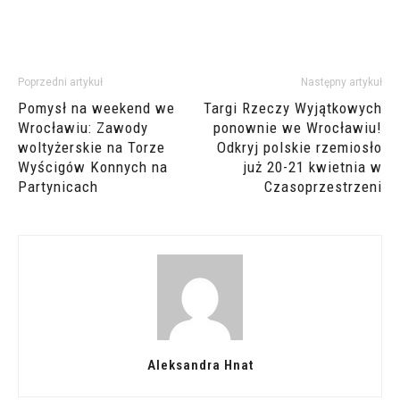
Poprzedni artykuł
Następny artykuł
Pomysł na weekend we
Targi Rzeczy Wyjątkowych
Wrocławiu: Zawody
ponownie we Wrocławiu!
woltyżerskie na Torze
Odkryj polskie rzemiosło
Wyścigów Konnych na
już 20-21 kwietnia w
Partynicach
Czasoprzestrzeni
Aleksandra Hnat