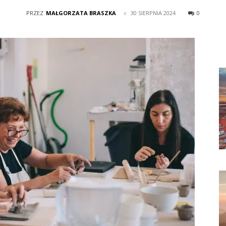
PRZEZ
MAŁGORZATA BRASZKA
30 SIERPNIA 2024
0