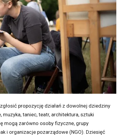
głosić propozycję działań z dowolnej dziedziny
 muzyka, taniec, teatr, architektura, sztuki
ię mogą zarówno osoby fizyczne, grupy
 jak i organizacje pozarządowe (NGO). Dziesięć