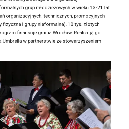
eformalnych grup młodzieżowych w wieku 13-21 lat.
ń organizacyjnych, technicznych, promocyjnych
fizyczne i grupy nieformalne), 10 tys. złotych
Program finansuje gmina Wrocław. Realizują go
ja Umbrella w partnerstwie ze stowarzyszeniem