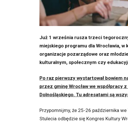
Już 1 września rusza trzeci tegoroczn
miejskiego programu dla Wrocławia, w 
organizacje pozarządowe oraz młodzie
kulturalnym, społecznym czy edukacyjn
Po raz pierwszy wystartował bowiem n
przez gminę Wrocław we współpracy 
Dolnośląskiego. Tu adresatami są wsz
Przypomnijmy, że 25-26 października w
Stulecia odbędzie się Kongres Kultury Wr