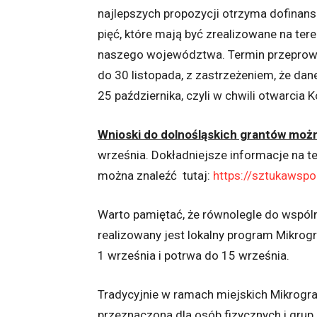
najlepszych propozycji otrzyma dofinans
pięć, które mają być zrealizowane na ter
naszego województwa. Termin przeprowa
do 30 listopada, z zastrzeżeniem, że dan
25 października, czyli w chwili otwarcia
Wnioski do dolnośląskich grantów możn
września. Dokładniejsze informacje na t
można znaleźć tutaj:
https://sztukawspo
Warto pamiętać, że równolegle do wspó
realizowany jest lokalny program Mikrog
1 września i potrwa do 15 września.
Tradycyjnie w ramach miejskich Mikrogran
przeznaczona dla osób fizycznych i grup 