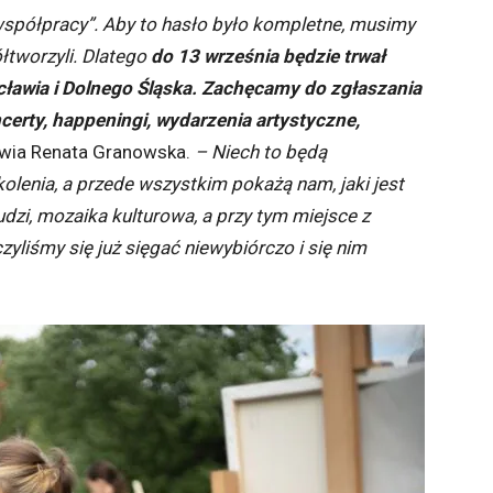
spółpracy”. Aby to hasło było kompletne, musimy
ółtworzyli. Dlatego
do 13 września będzie trwał
ławia i Dolnego Śląska. Zachęcamy do zgłaszania
certy, happeningi, wydarzenia artystyczne,
wia Renata Granowska.
– Niech to będą
olenia, a przede wszystkim pokażą nam, jaki jest
udzi, mozaika kulturowa, a przy tym miejsce z
zyliśmy się już sięgać niewybiórczo i się nim