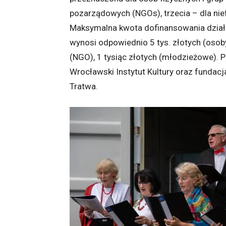
pozarządowych (NGOs), trzecia – dla ni
Maksymalna kwota dofinansowania działa
wynosi odpowiednio 5 tys. złotych (osoby 
(NGO), 1 tysiąc złotych (młodzieżowe). 
Wrocławski Instytut Kultury oraz fundac
Tratwa.