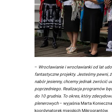
–
Wrocławianie i wrocławianki od lat ud
fantastyczne projekty. Jesteśmy pewni, ż
nabór jesienny, chcemy jednak zwrócić 
poprzedniego. Realizacja programów będz
do 10 grudnia. To okres, który zdecydow
plenerowych
– wyjaśnia Marta Konieczna 
koordynatorek miejskich Mikrograntów.