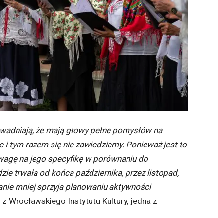
owadniają, że mają głowy pełne pomysłów na
e i tym razem się nie zawiedziemy. Ponieważ jest to
uwagę na jego specyfikę w porównaniu do
ie trwała od końca października, przez listopad,
anie mniej sprzyja planowaniu aktywności
z Wrocławskiego Instytutu Kultury, jedna z