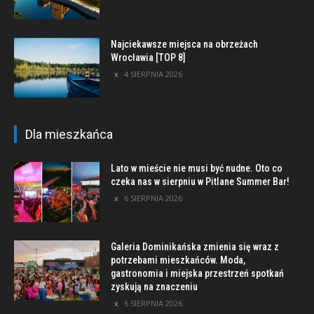
Najciekawsze miejsca na obrzeżach
Wrocławia [TOP 8]
4 SIERPNIA 2026
Dla mieszkańca
Lato w mieście nie musi być nudne. Oto co
czeka nas w sierpniu w Pitlane Summer Bar!
6 SIERPNIA 2026
Galeria Dominikańska zmienia się wraz z
potrzebami mieszkańców. Moda,
gastronomia i miejska przestrzeń spotkań
zyskują na znaczeniu
6 SIERPNIA 2026