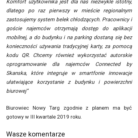
Komfort użytkownika jest dla nas niezwykle istotny,
dlatego po raz pierwszy w mieście regionalnym
zastosujemy system belek chłodzących. Pracownicy i
goście najemców otrzymają dostęp do aplikacji
mobilnej, a do budynku i na parking dostaną się bez
konieczności używania tradycyjnej karty, za pomocą
kodu QR. Chcemy również wykorzystać autorskie
oprogramowanie dla najemców Connected by
Skanska, które integruje w smartfonie innowacje
ułatwiające korzystanie z budynku i powierzchni
biurowej”
Biurowiec Nowy Targ zgodnie z planem ma być
gotowy w III kwartale 2019 roku.
Wasze komentarze