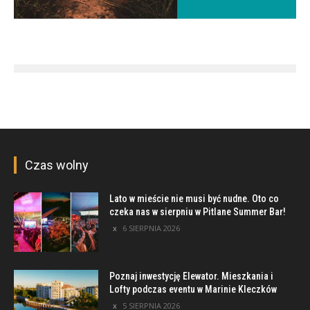
Czas wolny
Lato w mieście nie musi być nudne. Oto co
czeka nas w sierpniu w Pitlane Summer Bar!
6 SIERPNIA 2026
Poznaj inwestycję Elewator. Mieszkania i
Lofty podczas eventu w Marinie Kleczków
5 SIERPNIA 2026