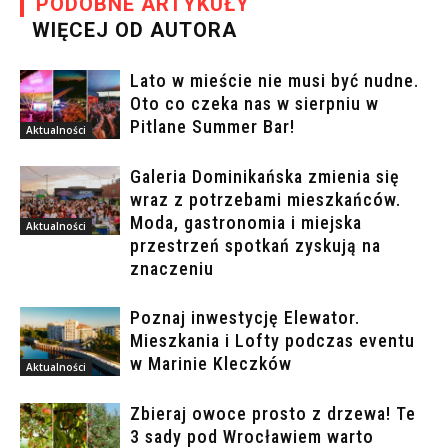
PODOBNE ARTYKUŁY
WIĘCEJ OD AUTORA
Lato w mieście nie musi być nudne.
Oto co czeka nas w sierpniu w
Pitlane Summer Bar!
Aktualności
Galeria Dominikańska zmienia się
wraz z potrzebami mieszkańców.
Moda, gastronomia i miejska
Aktualności
przestrzeń spotkań zyskują na
znaczeniu
Poznaj inwestycję Elewator.
Mieszkania i Lofty podczas eventu
w Marinie Kleczków
Aktualności
Zbieraj owoce prosto z drzewa! Te
3 sady pod Wrocławiem warto