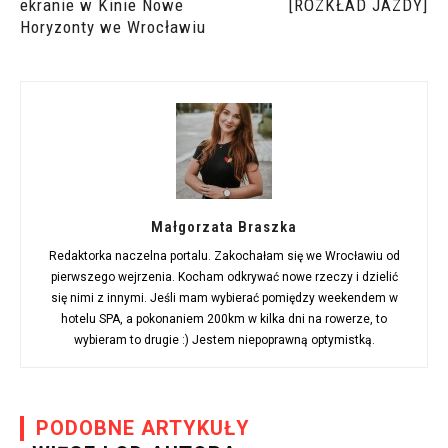
ekranie w Kinie Nowe
[ROZKŁAD JAZDY]
Horyzonty we Wrocławiu
Małgorzata Braszka
Redaktorka naczelna portalu. Zakochałam się we Wrocławiu od
pierwszego wejrzenia. Kocham odkrywać nowe rzeczy i dzielić
się nimi z innymi. Jeśli mam wybierać pomiędzy weekendem w
hotelu SPA, a pokonaniem 200km w kilka dni na rowerze, to
wybieram to drugie :) Jestem niepoprawną optymistką.
PODOBNE ARTYKUŁY