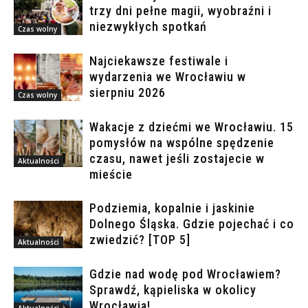
trzy dni pełne magii, wyobraźni i
niezwykłych spotkań
Czas wolny
Najciekawsze festiwale i
wydarzenia we Wrocławiu w
sierpniu 2026
Czas wolny
Wakacje z dziećmi we Wrocławiu. 15
pomysłów na wspólne spędzenie
czasu, nawet jeśli zostajecie w
Aktualności
mieście
Podziemia, kopalnie i jaskinie
Dolnego Śląska. Gdzie pojechać i co
zwiedzić? [TOP 5]
Aktualności
Gdzie nad wodę pod Wrocławiem?
Sprawdź, kąpieliska w okolicy
Wrocławia!