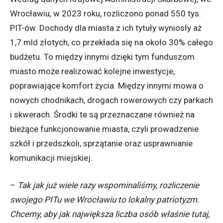
Wrocławiu, w 2023 roku, rozliczono ponad 550 tys.
PIT-ów. Dochody dla miasta z ich tytuły wyniosły aż
1,7 mld złotych, co przekłada się na około 30% całego
budżetu. To między innymi dzięki tym funduszom
miasto może realizować kolejne inwestycje,
poprawiające komfort życia. Między innymi mowa o
nowych chodnikach, drogach rowerowych czy parkach
i skwerach. Środki te są przeznaczane również na
bieżące funkcjonowanie miasta, czyli prowadzenie
szkół i przedszkoli, sprzątanie oraz usprawnianie
komunikacji miejskiej.
–
Tak jak już wiele razy wspominaliśmy, rozliczenie
swojego PITu we Wrocławiu to lokalny patriotyzm.
Chcemy, aby jak największa liczba osób właśnie tutaj,