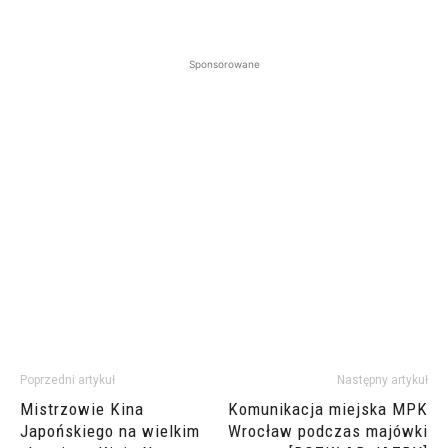
Sponsorowane
Poprzedni artykuł
Następny artykuł
Mistrzowie Kina
Komunikacja miejska MPK
Japońskiego na wielkim
Wrocław podczas majówki