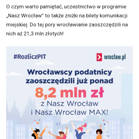
O czym warto pamiętać, uczestnictwo w programie
„Nasz Wrocław” to także zniżki na bilety komunikacji
miejskiej. Do tej pory wrocławianie zaoszczędzili na
nich aż 21,3 mln złotych!