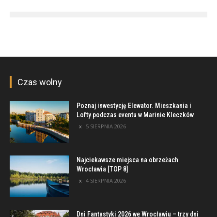
Czas wolny
Poznaj inwestycję Elewator. Mieszkania i
Lofty podczas eventu w Marinie Kleczków
5 SIERPNIA 2026
Najciekawsze miejsca na obrzeżach
Wrocławia [TOP 8]
4 SIERPNIA 2026
Dni Fantastyki 2026 we Wrocławiu – trzy dni