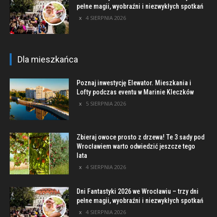
pełne magii, wyobraźni i niezwykłych spotkań
4 SIERPNIA 2026
Dla mieszkańca
Poznaj inwestycję Elewator. Mieszkania i
Lofty podczas eventu w Marinie Kleczków
5 SIERPNIA 2026
Zbieraj owoce prosto z drzewa! Te 3 sady pod
Wrocławiem warto odwiedzić jeszcze tego
lata
4 SIERPNIA 2026
Dni Fantastyki 2026 we Wrocławiu – trzy dni
pełne magii, wyobraźni i niezwykłych spotkań
4 SIERPNIA 2026