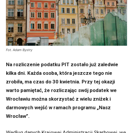
Fot. Adam Bystry
Na rozliczenie podatku PIT zostało już zaledwie
kilka dni. Każda osoba, która jeszcze tego nie
zrobiła, ma czas do 30 kwietnia. Przy tej okazji
warto pamiętać, że rozliczając swój podatek we
Wrocławiu można skorzystać z wielu zniżek i
darmowych wejść w ramach programu „Nasz
Wrocław”.
Według danych Krajowej Administracji Skarbowej, we