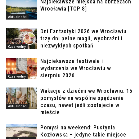
Najciekawsze miejsca na obrzeżach
Wrocławia [TOP 8]
Aktualności
Dni Fantastyki 2026 we Wrocławiu –
trzy dni pełne magii, wyobraźni i
niezwykłych spotkań
Czas wolny
Najciekawsze festiwale i
wydarzenia we Wrocławiu w
sierpniu 2026
Czas wolny
Wakacje z dziećmi we Wrocławiu. 15
pomysłów na wspólne spędzenie
czasu, nawet jeśli zostajecie w
Aktualności
mieście
Pomysł na weekend: Pustynia
Kozłowska – jedyne takie miejsce