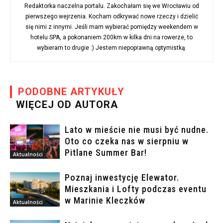
Redaktorka naczelna portalu. Zakochałam się we Wrocławiu od
pierwszego wejrzenia. Kocham odkrywać nowe rzeczy i dzielić
się nimi z innymi. Jeśli mam wybierać pomiędzy weekendem w
hotelu SPA, a pokonaniem 200km w kilka dni na rowerze, to
wybieram to drugie :) Jestem niepoprawną optymistką.
PODOBNE ARTYKUŁY
WIĘCEJ OD AUTORA
Lato w mieście nie musi być nudne.
Oto co czeka nas w sierpniu w
Pitlane Summer Bar!
Aktualności
Poznaj inwestycję Elewator.
Mieszkania i Lofty podczas eventu
w Marinie Kleczków
Aktualności