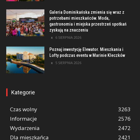
Galeria Dominikańska zmienia się wraz z
potrzebami mieszkańców. Moda,
gastronomia i miejska przestrzeń spotkań
zyskują na znaczeniu
6 SIERPNIA 2026
Poznaj inwestycję Elewator. Mieszkania i
Lofty podczas eventu w Marinie Kleczków
5 SIERPNIA 2026
Kategorie
Czas wolny
3263
Informacje
2576
Wydarzenia
2472
Dla mieszkańca
2421