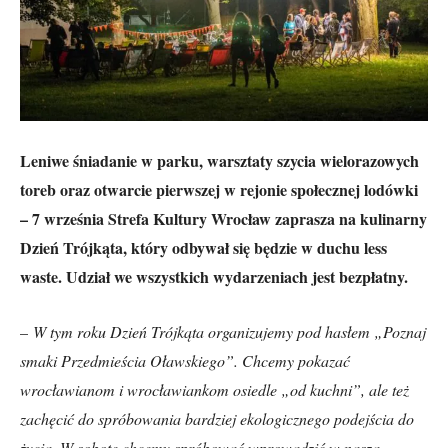
Leniwe śniadanie w parku, warsztaty szycia wielorazowych
toreb oraz otwarcie pierwszej w rejonie społecznej lodówki
– 7 września Strefa Kultury Wrocław zaprasza na kulinarny
Dzień Trójkąta, który odbywał się będzie w duchu less
waste. Udział we wszystkich wydarzeniach jest bezpłatny.
–
W tym roku Dzień Trójkąta organizujemy pod hasłem „Poznaj
smaki Przedmieścia Oławskiego”. Chcemy pokazać
wrocławianom i wrocławiankom osiedle „od kuchni”, ale też
zachęcić do spróbowania bardziej ekologicznego podejścia do
życia. W sobotę chcemy spróbować wprowadzić w naszą