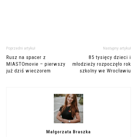
Poprzedni artykuł
Następny artykuł
Rusz na spacer z
85 tysięcy dzieci i
MIASTOmovie – pierwszy
młodzieży rozpoczęło rok
już dziś wieczorem
szkolny we Wrocławiu
Małgorzata Braszka