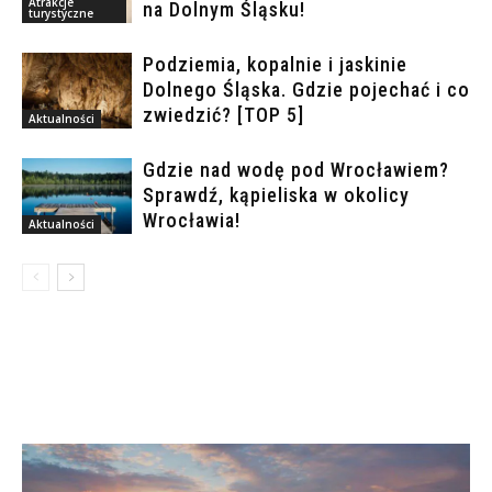
Atrakcje
na Dolnym Śląsku!
turystyczne
Podziemia, kopalnie i jaskinie
Dolnego Śląska. Gdzie pojechać i co
zwiedzić? [TOP 5]
Aktualności
Gdzie nad wodę pod Wrocławiem?
Sprawdź, kąpieliska w okolicy
Wrocławia!
Aktualności