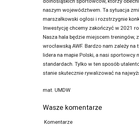
dolnośląskich sportowców, którzy obecn
naszym województwem. Ta sytuacja zmieni
marszałkowski ogłosi i rozstrzygnie konk
Inwestycję chcemy zakończyć w 2021 ro
Nasza hala będzie miejscem treningów, 
wrocławską AWF. Bardzo nam zależy na t
lidera na mapie Polski, a nasi sportowcy
standardach. Tylko w ten sposób utalen
stanie skutecznie rywalizować na najwy
mat. UMDW
Wasze komentarze
Komentarze