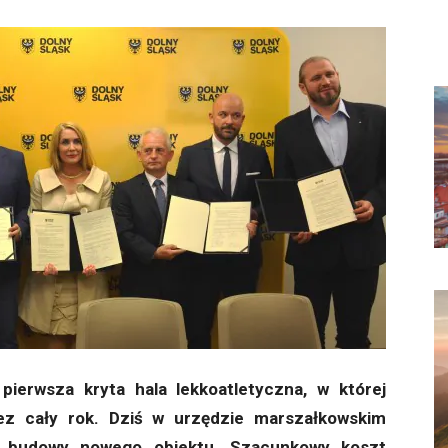
pierwsza kryta hala lekkoatletyczna, w której
ez cały rok. Dziś w urzędzie marszałkowskim
ie budowy nowego obiektu. Szacunkowy koszt