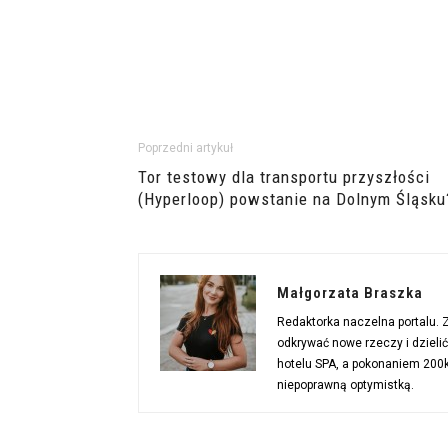
Poprzedni artykuł
Tor testowy dla transportu przyszłości
(Hyperloop) powstanie na Dolnym Śląsku
Małgorzata Braszka
Redaktorka naczelna portalu.
odkrywać nowe rzeczy i dzieli
hotelu SPA, a pokonaniem 200km
niepoprawną optymistką.