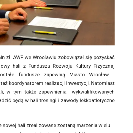
 mln zł. AWF we Wrocławiu zobowiązał się pozyskać
wy hali z Funduszu Rozwoju Kultury Fizycznej
ozostałe fundusze zapewnią Miasto Wrocław i
eż koordynatorem realizacji inwestycji. Natomiast
ali, w tym także zapewnienia wykwalifikowanych
dzić będą w hali treningi i zawody lekkoatletyczne
 nowej hali zrealizowane zostaną marzenia wielu