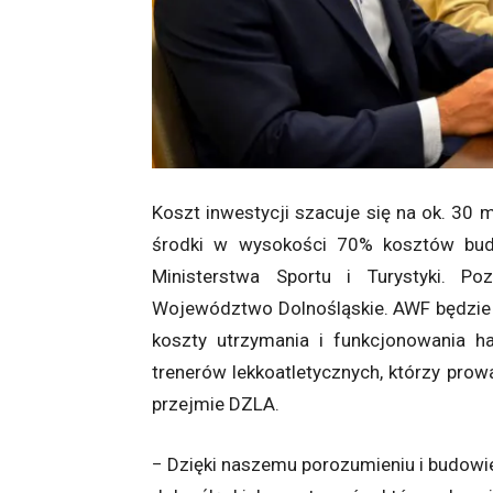
Koszt inwestycji szacuje się na ok. 30
środki w wysokości 70% kosztów budo
Ministerstwa Sportu i Turystyki. P
Województwo Dolnośląskie. AWF będzie t
koszty utrzymania i funkcjonowania h
trenerów lekkoatletycznych, którzy prowa
przejmie DZLA.
− Dzięki naszemu porozumieniu i budowie