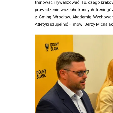
trenować i rywalizować. To, czego brakow
prowadzenie wszechstronnych treningów
z Gminą Wrocław, Akademią Wychowani
Atletyki uzupełnić – mówi Jerzy Michal