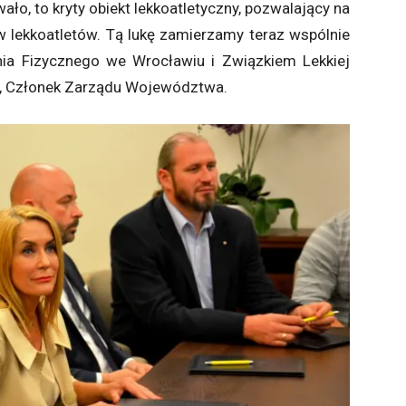
ało, to kryty obiekt lekkoatletyczny, pozwalający na
 lekkoatletów. Tą lukę zamierzamy teraz wspólnie
a Fizycznego we Wrocławiu i Związkiem Lekkiej
ak, Członek Zarządu Województwa.