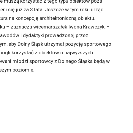
ie muszą korzystać z tego typu obiektów poza
 się już za 3 lata. Jeszcze w tym roku urząd
urs na koncepcję architektoniczną obiektu.
ku – zaznacza wicemarszałek Iwona Krawczyk. −
zawodów i dydaktyki prowadzonej przez
ym, aby Dolny Śląsk utrzymał pozycję sportowego
 mogli korzystać z obiektów o najwyższych
towani młodzi sportowcy z Dolnego Śląska będą w
ższym poziomie.