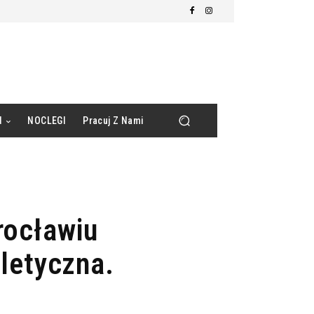
d
NOCLEGI
Pracuj Z Nami
rocławiu
letyczna.