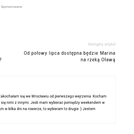
Sponsorowane
Następny artykuł
Od połowy lipca dostępna będzie Marina
?
na rzeką Oławą
 Zakochałam się we Wrocławiu od pierwszego wejrzenia. Kocham
ć się nimi z innymi. Jeśli mam wybierać pomiędzy weekendem w
 w kilka dni na rowerze, to wybieram to drugie :) Jestem