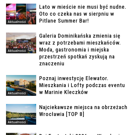
Lato w mieście nie musi być nudne.
Oto co czeka nas w sierpniu w
Pitlane Summer Bar!
Aktualności
Galeria Dominikańska zmienia się
wraz z potrzebami mieszkańców.
Moda, gastronomia i miejska
Aktualności
przestrzeń spotkań zyskują na
znaczeniu
Poznaj inwestycję Elewator.
Mieszkania i Lofty podczas eventu
w Marinie Kleczków
Aktualności
Najciekawsze miejsca na obrzeżach
Wrocławia [TOP 8]
Aktualności