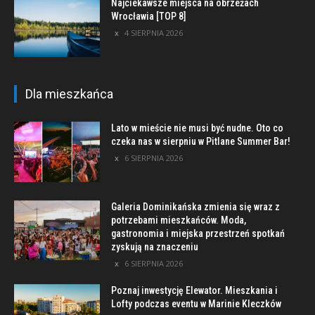
Najciekawsze miejsca na obrzeżach
Wrocławia [TOP 8]
4 SIERPNIA 2026
Dla mieszkańca
Lato w mieście nie musi być nudne. Oto co
czeka nas w sierpniu w Pitlane Summer Bar!
6 SIERPNIA 2026
Galeria Dominikańska zmienia się wraz z
potrzebami mieszkańców. Moda,
gastronomia i miejska przestrzeń spotkań
zyskują na znaczeniu
6 SIERPNIA 2026
Poznaj inwestycję Elewator. Mieszkania i
Lofty podczas eventu w Marinie Kleczków