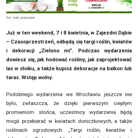
fot. mat. prasowe
Już w ten weekend, 7 i 8 kwietnia, w Zajezdni Dąbie
– Czasoprzestrzeń, odbędą się targi roślin, kwiatów
i dekoracji „Zielono mi”. Podczas wydarzenia
dowiesz się, jak hodować rośliny, jak zaprojektować
las w słoiku, a także kupisz dekoracje na balkon lub
taras. Wstęp wolny.
Podobnego wydarzenia we Wrocławiu jeszcze nie
było, zwłaszcza, że dzięki pierwszym ciepłym
promieniom słońca, uczestnicy wydarzenia będą
mogli przebierać w kwiatach doniczkowych, a także
roślinach ogrodowych. „Targi roślin, kwiatów i