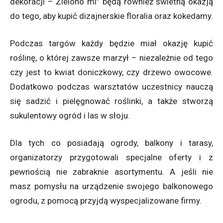
dekoracji – Zielono mi” będą również świetną okazją
do tego, aby kupić dizajnerskie floralia oraz kokedamy.
Podczas targów każdy będzie miał okazję kupić
roślinę, o której zawsze marzył – niezależnie od tego
czy jest to kwiat doniczkowy, czy drzewo owocowe.
Dodatkowo podczas warsztatów uczestnicy nauczą
się sadzić i pielęgnować roślinki, a także stworzą
sukulentowy ogród i las w słoju.
Dla tych co posiadają ogrody, balkony i tarasy,
organizatorzy przygotowali specjalne oferty i z
pewnością nie zabraknie asortymentu. A jeśli nie
masz pomysłu na urządzenie swojego balkonowego
ogrodu, z pomocą przyjdą wyspecjalizowane firmy.