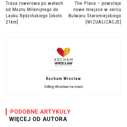
Trasa rowerowa po wałach
The Place – powstaje
od Mostu Milenijnego do
nowe miejsce w sercu
Lasku Rędzińskiego [około
Bulwaru Staromiejskiego
21km]
[WIZUALIZACJE]
Kocham Wroclaw
Odkryj Wrocław na nowo
PODOBNE ARTYKUŁY
WIĘCEJ OD AUTORA