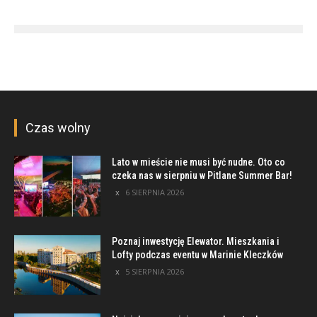
Czas wolny
Lato w mieście nie musi być nudne. Oto co
czeka nas w sierpniu w Pitlane Summer Bar!
6 SIERPNIA 2026
Poznaj inwestycję Elewator. Mieszkania i
Lofty podczas eventu w Marinie Kleczków
5 SIERPNIA 2026