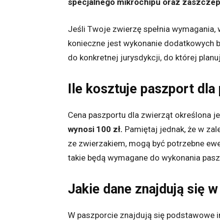
specjalnego mikrochipu oraz zaszczep
Jeśli Twoje zwierzę spełnia wymagania, 
konieczne jest wykonanie dodatkowych b
do konkretnej jurysdykcji, do której plan
Ile kosztuje paszport dla
Cena paszportu dla zwierząt określona j
wynosi 100 zł.
Pamiętaj jednak, że w zal
ze zwierzakiem, mogą być potrzebne ewen
takie będą wymagane do wykonania pasz
Jakie dane znajdują się w
W paszporcie znajdują się podstawowe i