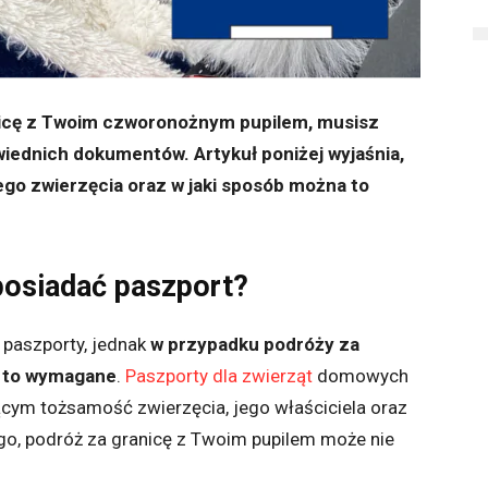
anicę z Twoim czworonożnym pupilem, musisz
wiednich dokumentów. Artykuł poniżej wyjaśnia,
ego zwierzęcia oraz w jaki sposób można to
posiadać paszport?
 paszporty, jednak
w przypadku podróży za
st to wymagane
.
Paszporty dla zwierząt
domowych
cym tożsamość zwierzęcia, jego właściciela oraz
ego, podróż za granicę z Twoim pupilem może nie