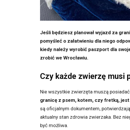
Jeśli będziesz planował wyjazd za gr
pomyśleć o załatwieniu dla niego odpo
kiedy należy wyrobić paszport dla swoj
zrobić we Wrocławiu.
Czy każde zwierzę musi 
Nie wszystkie zwierzęta muszą posiadać
granicę z psem, kotem, czy fretką, je
są oficjalnym dokumentem, potwierdzają
aktualny stan zdrowia zwierzaka. Bez ni
być możliwa.