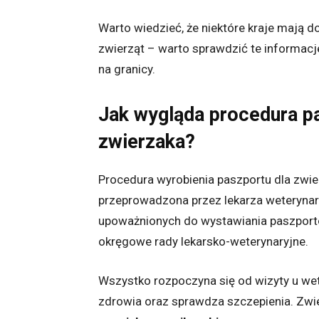
Warto wiedzieć, że niektóre kraje mają
zwierząt – warto sprawdzić te informac
na granicy.
Jak wygląda procedura p
zwierzaka?
Procedura wyrobienia paszportu dla zwie
przeprowadzona przez lekarza weterynari
upoważnionych do wystawiania paszpor
okręgowe rady lekarsko-weterynaryjne.
Wszystko rozpoczyna się od wizyty u wet
zdrowia oraz sprawdza szczepienia. Zw