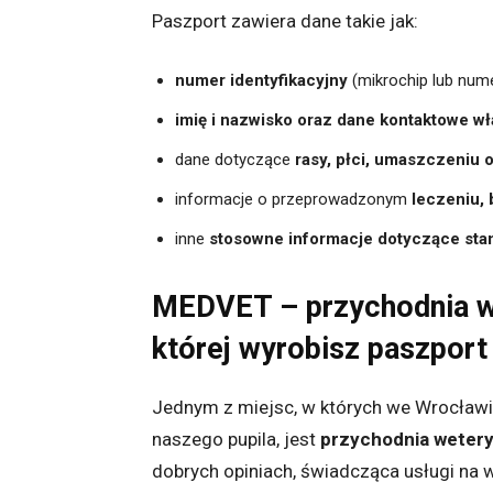
Paszport zawiera dane takie jak:
numer identyfikacyjny
(mikrochip lub nume
imię i nazwisko oraz dane kontaktowe wł
dane dotyczące
rasy, płci, umaszczeniu 
informacje o przeprowadzonym
leczeniu, 
inne
stosowne informacje dotyczące sta
MEDVET – przychodnia w
której wyrobisz paszport 
Jednym z miejsc, w których we Wrocław
naszego pupila, jest
przychodnia weter
dobrych opiniach, świadcząca usługi na