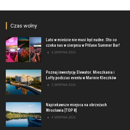
Czas wolny
Lato w mieście nie musi być nudne. Oto co
czeka nas w sierpniu w Pitlane Summer Bar!
6 SIERPNIA 2026
Poznaj inwestycję Elewator. Mieszkania i
Lofty podczas eventu w Marinie Kleczków
5 SIERPNIA 2026
Najciekawsze miejsca na obrzeżach
Wrocławia [TOP 8]
4 SIERPNIA 2026