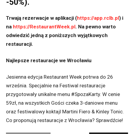
-50%).
Trwają rezerwacje w aplikacji (
https://app.rclb.pl
) i
na
https://RestaurantWeek.pl
. Na pewno warto
odwiedzić jedną z poniższych wyjątkowych
restauracji.
Najlepsze restauracje we Wrocławiu
Jesienna edycja Restaurant Week potrwa do 26
września. Specjalnie na Festiwal restauracje
przygotowały unikalne menu #SpozaKarty. W cenie
59zł, na wszystkich Gości czeka 3-daniowe menu
oraz festiwalowy koktajl
Martini Fiero & Kinley Tonic
.
Co proponują restauracje z Wrocławia? Sprawdźcie!