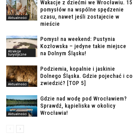
Wakacje z dziećmi we Wrocławiu. 15
pomysłów na wspólne spędzenie
czasu, nawet jeśli zostajecie w
Aktualności
mieście
Pomysł na weekend: Pustynia
Kozłowska – jedyne takie miejsce
Atrakcje
na Dolnym Śląsku!
turystyczne
Podziemia, kopalnie i jaskinie
Dolnego Śląska. Gdzie pojechać i co
zwiedzić? [TOP 5]
Aktualności
Gdzie nad wodę pod Wrocławiem?
Sprawdź, kąpieliska w okolicy
Wrocławia!
Aktualności