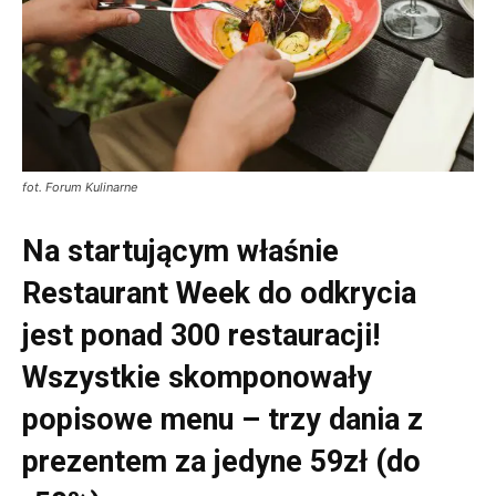
fot. Forum Kulinarne
Na startującym właśnie
Restaurant Week do odkrycia
jest ponad 300 restauracji!
Wszystkie skomponowały
popisowe menu – trzy dania z
prezentem za jedyne 59zł (do