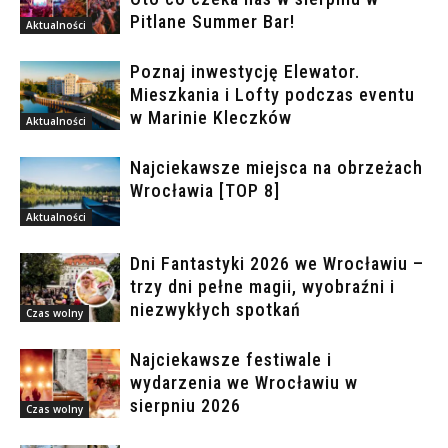
Pitlane Summer Bar!
Aktualności
Poznaj inwestycję Elewator.
Mieszkania i Lofty podczas eventu
w Marinie Kleczków
Aktualności
Najciekawsze miejsca na obrzeżach
Wrocławia [TOP 8]
Aktualności
Dni Fantastyki 2026 we Wrocławiu –
trzy dni pełne magii, wyobraźni i
niezwykłych spotkań
Czas wolny
Najciekawsze festiwale i
wydarzenia we Wrocławiu w
sierpniu 2026
Czas wolny