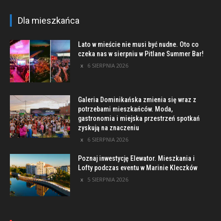
Dla mieszkańca
Lato w mieście nie musi być nudne. Oto co
czeka nas w sierpniu w Pitlane Summer Bar!
6 SIERPNIA 2026
Galeria Dominikańska zmienia się wraz z
potrzebami mieszkańców. Moda,
gastronomia i miejska przestrzeń spotkań
zyskują na znaczeniu
6 SIERPNIA 2026
Poznaj inwestycję Elewator. Mieszkania i
Lofty podczas eventu w Marinie Kleczków
5 SIERPNIA 2026