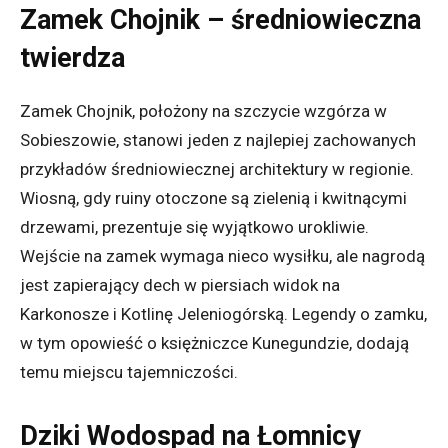
Zamek Chojnik – średniowieczna
twierdza
Zamek Chojnik, położony na szczycie wzgórza w
Sobieszowie, stanowi jeden z najlepiej zachowanych
przykładów średniowiecznej architektury w regionie.
Wiosną, gdy ruiny otoczone są zielenią i kwitnącymi
drzewami, prezentuje się wyjątkowo urokliwie.
Wejście na zamek wymaga nieco wysiłku, ale nagrodą
jest zapierający dech w piersiach widok na
Karkonosze i Kotlinę Jeleniogórską. Legendy o zamku,
w tym opowieść o księżniczce Kunegundzie, dodają
temu miejscu tajemniczości.
Dziki Wodospad na Łomnicy