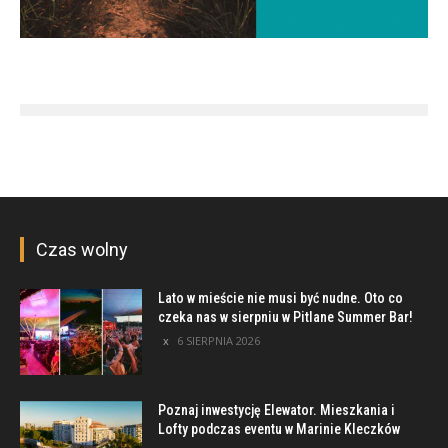
Czas wolny
Lato w mieście nie musi być nudne. Oto co
czeka nas w sierpniu w Pitlane Summer Bar!
6 SIERPNIA 2026
Poznaj inwestycję Elewator. Mieszkania i
Lofty podczas eventu w Marinie Kleczków