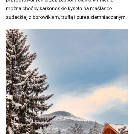
można choćby karkonoskie kyselo na maślance
sudeckiej z borowikiem, truflą i puree ziemniaczanym.