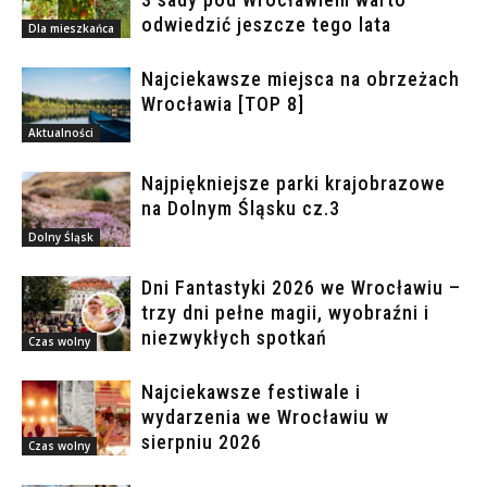
odwiedzić jeszcze tego lata
Dla mieszkańca
Najciekawsze miejsca na obrzeżach
Wrocławia [TOP 8]
Aktualności
Najpiękniejsze parki krajobrazowe
na Dolnym Śląsku cz.3
Dolny Śląsk
Dni Fantastyki 2026 we Wrocławiu –
trzy dni pełne magii, wyobraźni i
niezwykłych spotkań
Czas wolny
Najciekawsze festiwale i
wydarzenia we Wrocławiu w
sierpniu 2026
Czas wolny