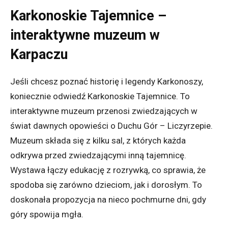
Karkonoskie Tajemnice –
interaktywne muzeum w
Karpaczu
Jeśli chcesz poznać historię i legendy Karkonoszy,
koniecznie odwiedź Karkonoskie Tajemnice. To
interaktywne muzeum przenosi zwiedzających w
świat dawnych opowieści o Duchu Gór – Liczyrzepie.
Muzeum składa się z kilku sal, z których każda
odkrywa przed zwiedzającymi inną tajemnicę.
Wystawa łączy edukację z rozrywką, co sprawia, że
spodoba się zarówno dzieciom, jak i dorosłym. To
doskonała propozycja na nieco pochmurne dni, gdy
góry spowija mgła.