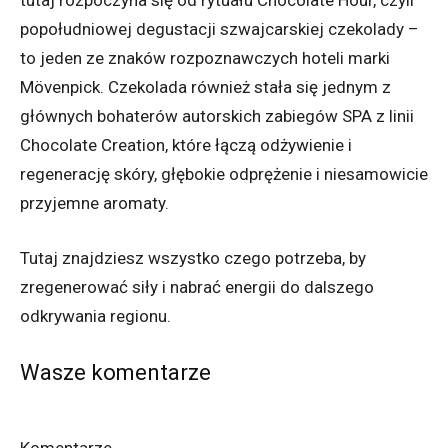
tutaj rozpoczyna się od rytuału Chocolate Hour, czyli
popołudniowej degustacji szwajcarskiej czekolady –
to jeden ze znaków rozpoznawczych hoteli marki
Mövenpick. Czekolada również stała się jednym z
głównych bohaterów autorskich zabiegów SPA z linii
Chocolate Creation, które łączą odżywienie i
regenerację skóry, głębokie odprężenie i niesamowicie
przyjemne aromaty.
Tutaj znajdziesz wszystko czego potrzeba, by
zregenerować siły i nabrać energii do dalszego
odkrywania regionu.
Wasze komentarze