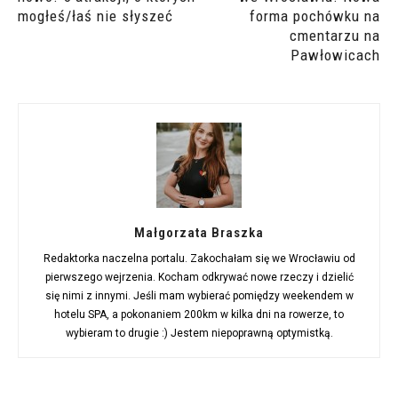
mogłeś/łaś nie słyszeć
forma pochówku na
cmentarzu na
Pawłowicach
Małgorzata Braszka
Redaktorka naczelna portalu. Zakochałam się we Wrocławiu od
pierwszego wejrzenia. Kocham odkrywać nowe rzeczy i dzielić
się nimi z innymi. Jeśli mam wybierać pomiędzy weekendem w
hotelu SPA, a pokonaniem 200km w kilka dni na rowerze, to
wybieram to drugie :) Jestem niepoprawną optymistką.