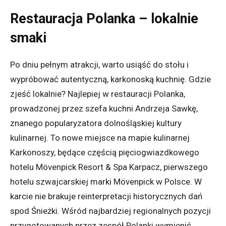
Restauracja Polanka – lokalnie
smaki
Po dniu pełnym atrakcji, warto usiąść do stołu i
wypróbować autentyczną, karkonoską kuchnię. Gdzie
zjeść lokalnie? Najlepiej w restauracji Polanka,
prowadzonej przez szefa kuchni Andrzeja Sawkę,
znanego popularyzatora dolnośląskiej kultury
kulinarnej. To nowe miejsce na mapie kulinarnej
Karkonoszy, będące częścią pięciogwiazdkowego
hotelu Mövenpick Resort & Spa Karpacz, pierwszego
hotelu szwajcarskiej marki Mövenpick w Polsce. W
karcie nie brakuje reinterpretacji historycznych dań
spod Śnieżki. Wśród najbardziej regionalnych pozycji
przygotowanych przez zespół Polanki wymienić