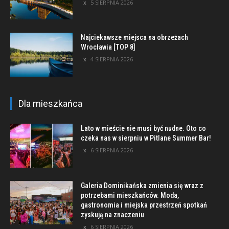
5 SIERPNIA 2026
Najciekawsze miejsca na obrzeżach
Wrocławia [TOP 8]
4 SIERPNIA 2026
Dla mieszkańca
Lato w mieście nie musi być nudne. Oto co
czeka nas w sierpniu w Pitlane Summer Bar!
6 SIERPNIA 2026
Galeria Dominikańska zmienia się wraz z
potrzebami mieszkańców. Moda,
gastronomia i miejska przestrzeń spotkań
zyskują na znaczeniu
6 SIERPNIA 2026