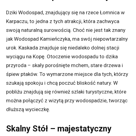
Dziki Wodospad, znajdujący się na rzece Łomnica w
Karpaczu, to jedna z tych atrakcji, która zachwyca
swoją naturalną surowością. Choć nie jest tak znany
jak Wodospad Kamieńczyka, ma swój niepowtarzalny
urok. Kaskada znajduje się niedaleko dolnej stacji
wyciągu na Kopę. Otoczenie wodospadu to dzika
przyroda – skały porośnięte mchem, stare drzewa i
śpiew ptaków. To wymarzone miejsce dla tych, którzy
szukają spokoju i chcą poczuć bliskość natury. W
pobliżu znajdują się również szlaki turystyczne, które
można połączyć z wizytą przy wodospadzie, tworząc
dłuższą wycieczkę.
Skalny Stół – majestatyczny