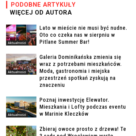
PODOBNE ARTYKUŁY
WIĘCEJ OD AUTORA
Lato w mieście nie musi być nudne.
Oto co czeka nas w sierpniu w
Pitlane Summer Bar!
Aktualności
Galeria Dominikańska zmienia się
wraz z potrzebami mieszkańców.
Moda, gastronomia i miejska
Aktualności
przestrzeń spotkań zyskują na
znaczeniu
Poznaj inwestycję Elewator.
Mieszkania i Lofty podczas eventu
w Marinie Kleczków
Aktualności
Zbieraj owoce prosto z drzewa! Te
3 sady pod Wrocławiem warto