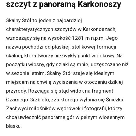
szczyt z panoramą Karkonoszy
Skalny Stół to jeden z najbardziej
charakterystycznych szczytów w Karkonoszach,
wznoszący się na wysokość 1281 m n.p.m. Jego
nazwa pochodzi od płaskiej, stolikowej formacji
skalnej, która tworzy niezwykły punkt widokowy. Na
początku wiosny, gdy szlaki są mniej uczęszczane niż
w sezonie letnim, Skalny Stół staje się idealnym
miejscem na chwilę wyciszenia w otoczeniu dzikiej
przyrody. Rozciąga się stąd widok na fragment
Czarnego Grzbietu, zza którego wyłania się Śnieżka.
Zachwyci miłośników wędrówek i fotografii, którzy
chcą uwiecznić panoramę gór w pełnym wiosennym
blasku.