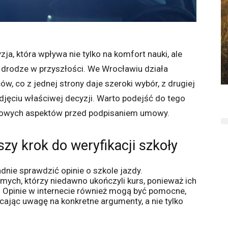
ja, która wpływa nie tylko na komfort nauki, ale
drodze w przyszłości. We Wrocławiu działa
w, co z jednej strony daje szeroki wybór, z drugiej
jęciu właściwej decyzji. Warto podejść do tego
czowych aspektów przed podpisaniem umowy.
szy krok do weryfikacji szkoły
dnie sprawdzić opinie o szkole jazdy.
ych, którzy niedawno ukończyli kurs, ponieważ ich
. Opinie w internecie również mogą być pomocne,
acając uwagę na konkretne argumenty, a nie tylko