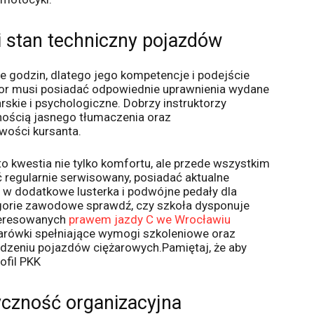
 i stan techniczny pojazdów
ele godzin, dlatego jego kompetencje i podejście
tor musi posiadać odpowiednie uprawnienia wydane
rskie i psychologiczne. Dobrzy instruktorzy
tnością jasnego tłumaczenia oraz
ości kursanta.
o kwestia nie tylko komfortu, ale przede wszystkim
regularnie serwisowany, posiadać aktualne
 w dodatkowe lusterka i podwójne pedały dla
egorie zawodowe sprawdź, czy szkoła dysponuje
teresowanych
prawem jazdy C we Wrocławiu
żarówki spełniające wymogi szkoleniowe oraz
dzeniu pojazdów ciężarowych.Pamiętaj, że aby
ofil PKK
yczność organizacyjna