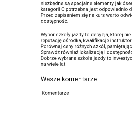
niezbędne są specjalne elementy jak ós
kategorii C potrzebna jest odpowiednio
Przed zapisaniem się na kurs warto odwie
dostępność.
Wybór szkoły jazdy to decyzja, której n
reputację ośrodka, kwalifikacje instrukt
Porównaj ceny różnych szkół, pamiętając 
Sprawdź również lokalizację i dostępność
Dobrze wybrana szkoła jazdy to inwesty
na wiele lat.
Wasze komentarze
Komentarze