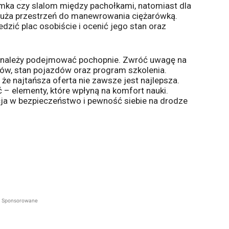
emka czy slalom między pachołkami, natomiast dla
 duża przestrzeń do manewrowania ciężarówką.
dzić plac osobiście i ocenić jego stan oraz
ie należy podejmować pochopnie. Zwróć uwagę na
orów, stan pojazdów oraz program szkolenia.
że najtańsza oferta nie zawsze jest najlepsza.
 – elementy, które wpłyną na komfort nauki.
cja w bezpieczeństwo i pewność siebie na drodze
Sponsorowane