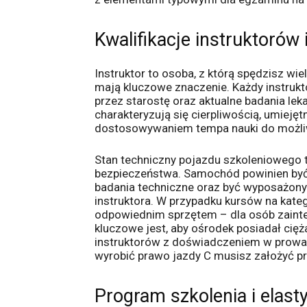
Kwalifikacje instruktorów
Instruktor to osoba, z którą spędzisz wi
mają kluczowe znaczenie. Każdy instruk
przez starostę oraz aktualne badania leka
charakteryzują się cierpliwością, umieję
dostosowywaniem tempa nauki do możliw
Stan techniczny pojazdu szkoleniowego t
bezpieczeństwa. Samochód powinien być 
badania techniczne oraz być wyposażony
instruktora. W przypadku kursów na kat
odpowiednim sprzętem – dla osób zain
kluczowe jest, aby ośrodek posiadał cię
instruktorów z doświadczeniem w prowa
wyrobić prawo jazdy C musisz założyć pr
Program szkolenia i elast