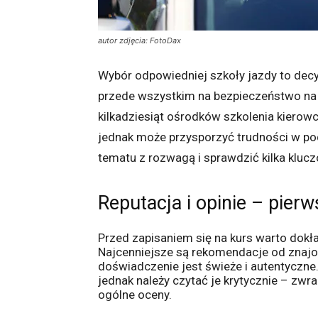
autor zdjęcia: FotoDax
Wybór odpowiedniej szkoły jazdy to decyz
przede wszystkim na bezpieczeństwo na 
kilkadziesiąt ośrodków szkolenia kierowcó
jednak może przysporzyć trudności w pod
tematu z rozwagą i sprawdzić kilka klu
Reputacja i opinie – pierw
Przed zapisaniem się na kurs warto dokła
Najcenniejsze są rekomendacje od znajom
doświadczenie jest świeże i autentyczne
jednak należy czytać je krytycznie – zwr
ogólne oceny.