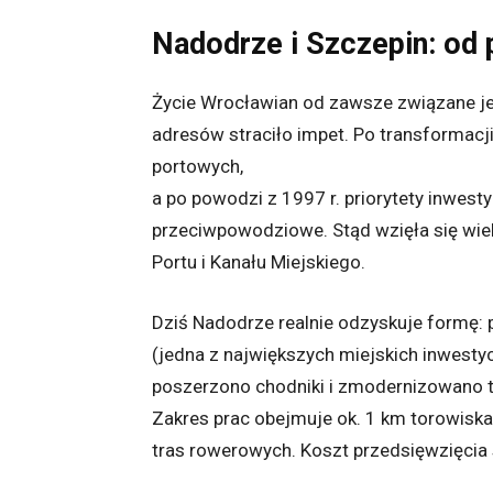
Nadodrze i Szczepin: od 
Życie Wrocławian od zawsze związane jes
adresów straciło impet. Po transformacji
portowych,
a po powodzi z 1997 r. priorytety inwest
przeciwpowodziowe. Stąd wzięła się wiel
Portu i Kanału Miejskiego.
Dziś Nadodrze realnie odzyskuje formę: p
(jedna z największych miejskich inwestyc
poszerzono chodniki i zmodernizowano te
Zakres prac obejmuje ok. 1 km torowiska
tras rowerowych. Koszt przedsięwzięcia 