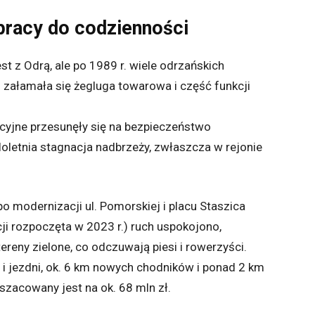
pracy do codzienności
t z Odrą, ale po 1989 r. wiele odrzańskich
 załamała się żegluga towarowa i część funkcji
ycyjne przesunęły się na bezpieczeństwo
oletnia stagnacja nadbrzeży, zwłaszcza w rejonie
o modernizacji ul. Pomorskiej i placu Staszica
ji rozpoczęta w 2023 r.) ruch uspokojono,
reny zielone, co odczuwają piesi i rowerzyści.
 i jezdni, ok. 6 km nowych chodników i ponad 2 km
szacowany jest na ok. 68 mln zł.