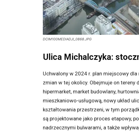
DCIM100MEDIADJI_0868.JPG
Ulica Michalczyka: stoczn
Uchwalony w 2024 r. plan miejscowy dla re
zmian w tej okolicy. Obejmuje on tereny 
hipermarket, market budowlany, hurtow
mieszkaniowo-usługową, nowy układ ulic 
kształtowania przestrzeni, w tym porząd
są projektowane jako proces etapowy, po
nadrzecznymi bulwarami, a także wpływaj