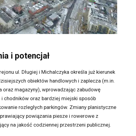
ia i potencjał
jonu ul. Długiej i Michalczyka określa już kierunek
dzisiejszych obiektów handlowych i zaplecza (m.in.
nia oraz magazyny), wprowadzając zabudowę
i chodników oraz bardziej miejski sposób
kowanie rozległych parkingów. Zmiany planistyczne
prawiający powiązania piesze i rowerowe z
ący na jakość codziennej przestrzeni publicznej.