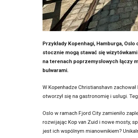
Przykłady Kopenhagi, Hamburga, Oslo c
stocznie mogą stawać się wizytówkami 
na terenach poprzemysłowych łączy mi
bulwarami.
W Kopenhadze Christianshavn zachował h
otworzył się na gastronomię i usługi. Te
Oslo w ramach Fjord City zamieniło zap
rozwijając Kop van Zuid i nowe mosty, sp
jest ich wspólnym mianownikiem? Unikal