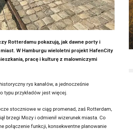
zy Rotterdamu pokazują, jak dawne porty i
miast. W Hamburgu wieloletni projekt HafenCity
eszkania, pracę i kulturę z malowniczymi
istoryczny rys kanałów, a jednocześnie
go typu przykładów jest więcej.
lecze stoczniowe w ciąg promenad, zaś Rotterdam,
iął brzegi Mozy i odmienił wizerunek miasta. Co
ne połączenie funkcji, konsekwentne planowanie