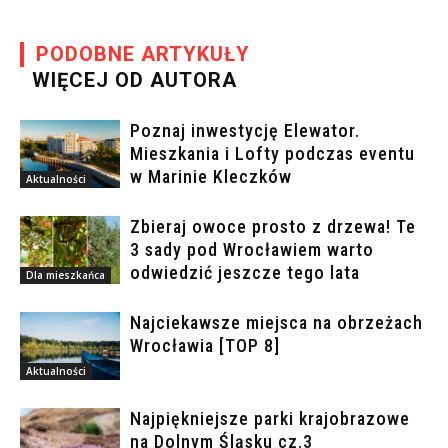
PODOBNE ARTYKUŁY
WIĘCEJ OD AUTORA
Poznaj inwestycję Elewator.
Mieszkania i Lofty podczas eventu
w Marinie Kleczków
Aktualności
Zbieraj owoce prosto z drzewa! Te
3 sady pod Wrocławiem warto
odwiedzić jeszcze tego lata
Dla mieszkańca
Najciekawsze miejsca na obrzeżach
Wrocławia [TOP 8]
Aktualności
Najpiękniejsze parki krajobrazowe
na Dolnym Śląsku cz.3