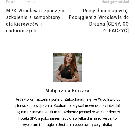
Poprzedni artykuł
Następny artykuł
MPK Wrocław rozpoczęło
Pomysł na majówkę:
szkolenia z samoobrony
Pociągiem z Wrocławia do
dla kierowców i
Drezna [CENY, CO
motorniczych
ZOBACZYĆ]
Małgorzata Braszka
Redaktorka naczelna portalu. Zakochałam się we Wrocławiu od
pierwszego wejrzenia. Kocham odkrywać nowe rzeczy i dzielić
się nimi z innymi. Jeśli mam wybierać pomiędzy weekendem w
hotelu SPA, a pokonaniem 200km w kilka dni na rowerze, to
wybieram to drugie :) Jestem niepoprawną optymistką.