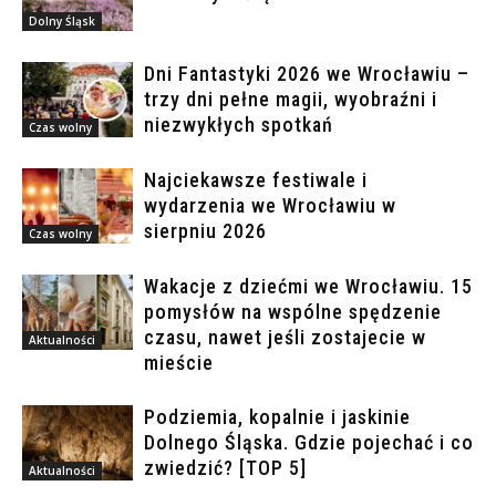
Dolny Śląsk
Dni Fantastyki 2026 we Wrocławiu –
trzy dni pełne magii, wyobraźni i
niezwykłych spotkań
Czas wolny
Najciekawsze festiwale i
wydarzenia we Wrocławiu w
sierpniu 2026
Czas wolny
Wakacje z dziećmi we Wrocławiu. 15
pomysłów na wspólne spędzenie
czasu, nawet jeśli zostajecie w
Aktualności
mieście
Podziemia, kopalnie i jaskinie
Dolnego Śląska. Gdzie pojechać i co
zwiedzić? [TOP 5]
Aktualności