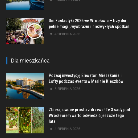
Dni Fantastyki 2026 we Wrocławiu – trzy dni
pełne magii, wyobraźni i niezwykłych spotkań
4 SIERPNIA 2026
Dla mieszkańca
Poznaj inwestycję Elewator. Mieszkania i
Lofty podczas eventu w Marinie Kleczków
5 SIERPNIA 2026
Zbieraj owoce prosto z drzewa! Te 3 sady pod
Wrocławiem warto odwiedzić jeszcze tego
lata
4 SIERPNIA 2026