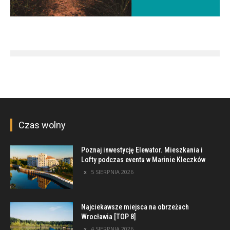
Czas wolny
Poznaj inwestycję Elewator. Mieszkania i
Lofty podczas eventu w Marinie Kleczków
5 SIERPNIA 2026
Najciekawsze miejsca na obrzeżach
Wrocławia [TOP 8]
4 SIERPNIA 2026