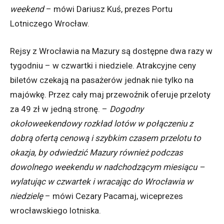
weekend
– mówi Dariusz Kuś, prezes Portu
Lotniczego Wrocław.
Rejsy z Wrocławia na Mazury są dostępne dwa razy w
tygodniu – w czwartki i niedziele. Atrakcyjne ceny
biletów czekają na pasażerów jednak nie tylko na
majówkę. Przez cały maj przewoźnik oferuje przeloty
za 49 zł w jedną stronę. –
Dogodny
okołoweekendowy rozkład lotów w połączeniu z
dobrą ofertą cenową i szybkim czasem przelotu to
okazja, by odwiedzić Mazury również podczas
dowolnego weekendu w nadchodzącym miesiącu –
wylatując w czwartek i wracając do Wrocławia w
niedzielę
– mówi Cezary Pacamaj, wiceprezes
wrocławskiego lotniska.