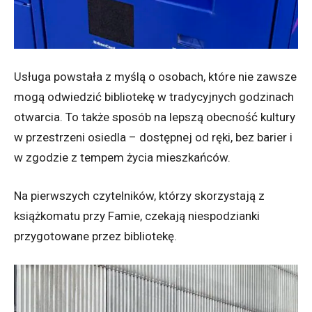
Usługa powstała z myślą o osobach, które nie zawsze
mogą odwiedzić bibliotekę w tradycyjnych godzinach
otwarcia. To także sposób na lepszą obecność kultury
w przestrzeni osiedla – dostępnej od ręki, bez barier i
w zgodzie z tempem życia mieszkańców.
Na pierwszych czytelników, którzy skorzystają z
książkomatu przy Famie, czekają niespodzianki
przygotowane przez bibliotekę.