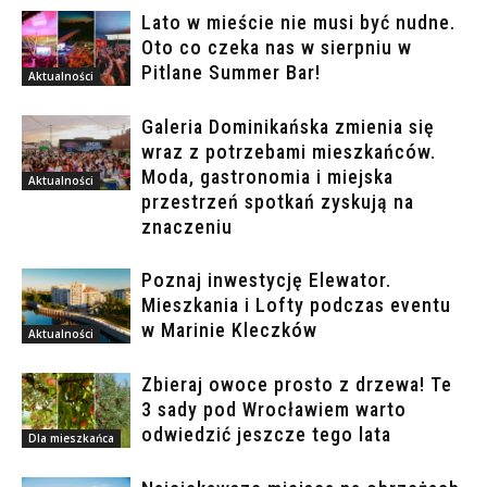
Lato w mieście nie musi być nudne.
Oto co czeka nas w sierpniu w
Pitlane Summer Bar!
Aktualności
Galeria Dominikańska zmienia się
wraz z potrzebami mieszkańców.
Moda, gastronomia i miejska
Aktualności
przestrzeń spotkań zyskują na
znaczeniu
Poznaj inwestycję Elewator.
Mieszkania i Lofty podczas eventu
w Marinie Kleczków
Aktualności
Zbieraj owoce prosto z drzewa! Te
3 sady pod Wrocławiem warto
odwiedzić jeszcze tego lata
Dla mieszkańca