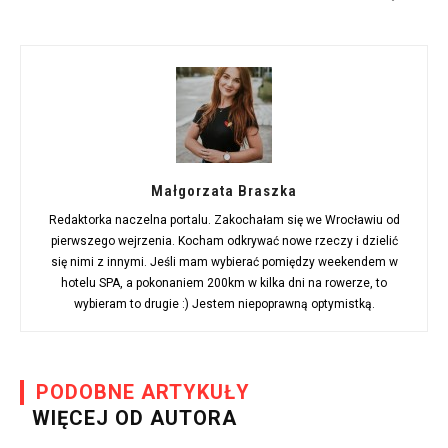
Małgorzata Braszka
Redaktorka naczelna portalu. Zakochałam się we Wrocławiu od
pierwszego wejrzenia. Kocham odkrywać nowe rzeczy i dzielić
się nimi z innymi. Jeśli mam wybierać pomiędzy weekendem w
hotelu SPA, a pokonaniem 200km w kilka dni na rowerze, to
wybieram to drugie :) Jestem niepoprawną optymistką.
PODOBNE ARTYKUŁY
WIĘCEJ OD AUTORA