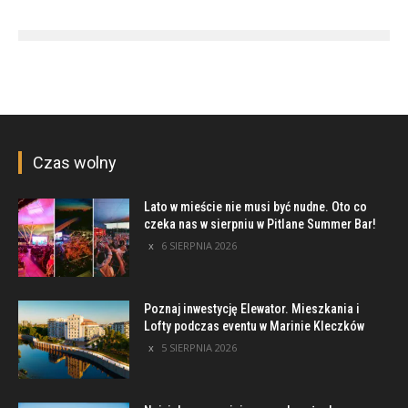
Czas wolny
Lato w mieście nie musi być nudne. Oto co
czeka nas w sierpniu w Pitlane Summer Bar!
6 SIERPNIA 2026
Poznaj inwestycję Elewator. Mieszkania i
Lofty podczas eventu w Marinie Kleczków
5 SIERPNIA 2026