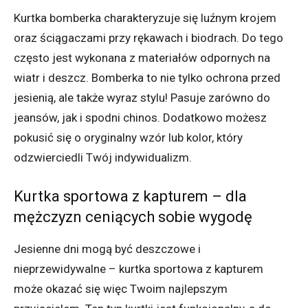
Kurtka bomberka charakteryzuje się luźnym krojem
oraz ściągaczami przy rękawach i biodrach. Do tego
często jest wykonana z materiałów odpornych na
wiatr i deszcz. Bomberka to nie tylko ochrona przed
jesienią, ale także wyraz stylu! Pasuje zarówno do
jeansów, jak i spodni chinos. Dodatkowo możesz
pokusić się o oryginalny wzór lub kolor, który
odzwierciedli Twój indywidualizm.
Kurtka sportowa z kapturem – dla
mężczyzn ceniących sobie wygodę
Jesienne dni mogą być deszczowe i
nieprzewidywalne – kurtka sportowa z kapturem
może okazać się więc Twoim najlepszym