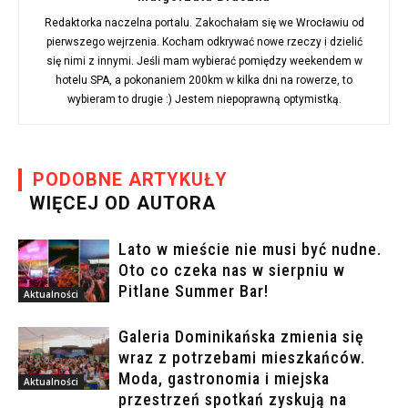
Redaktorka naczelna portalu. Zakochałam się we Wrocławiu od
pierwszego wejrzenia. Kocham odkrywać nowe rzeczy i dzielić
się nimi z innymi. Jeśli mam wybierać pomiędzy weekendem w
hotelu SPA, a pokonaniem 200km w kilka dni na rowerze, to
wybieram to drugie :) Jestem niepoprawną optymistką.
PODOBNE ARTYKUŁY
WIĘCEJ OD AUTORA
Lato w mieście nie musi być nudne.
Oto co czeka nas w sierpniu w
Pitlane Summer Bar!
Aktualności
Galeria Dominikańska zmienia się
wraz z potrzebami mieszkańców.
Moda, gastronomia i miejska
Aktualności
przestrzeń spotkań zyskują na