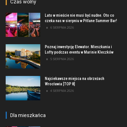
Czas wolny
Lato w mieście nie musi być nudne. Oto co
czeka nas w sierpniu w Pitlane Summer Bar!
6 SIERPNIA 2026
Poznaj inwestycję Elewator. Mieszkania i
Lofty podczas eventu w Marinie Kleczków
5 SIERPNIA 2026
Najciekawsze miejsca na obrzeżach
Wrocławia [TOP 8]
4 SIERPNIA 2026
Dla mieszkańca