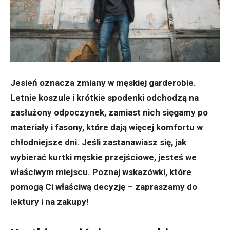
Jesień oznacza zmiany w męskiej garderobie.
Letnie koszule i krótkie spodenki odchodzą na
zasłużony odpoczynek, zamiast nich sięgamy po
materiały i fasony, które dają więcej komfortu w
chłodniejsze dni. Jeśli zastanawiasz się, jak
wybierać kurtki męskie przejściowe, jesteś we
właściwym miejscu. Poznaj wskazówki, które
pomogą Ci właściwą decyzję – zapraszamy do
lektury i na zakupy!