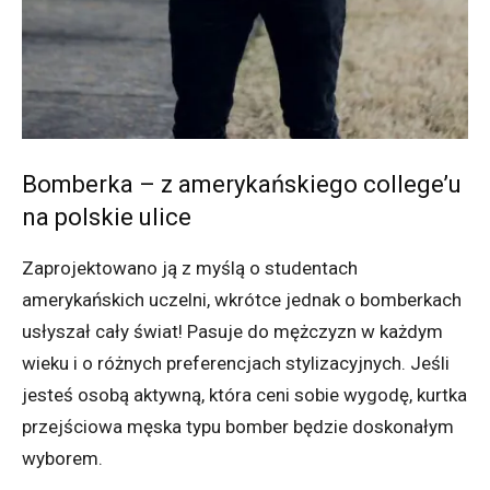
Bomberka – z amerykańskiego college’u
na polskie ulice
Zaprojektowano ją z myślą o studentach
amerykańskich uczelni, wkrótce jednak o bomberkach
usłyszał cały świat! Pasuje do mężczyzn w każdym
wieku i o różnych preferencjach stylizacyjnych. Jeśli
jesteś osobą aktywną, która ceni sobie wygodę, kurtka
przejściowa męska typu bomber będzie doskonałym
wyborem.