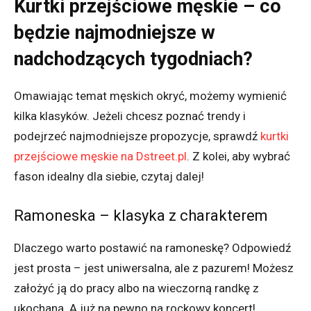
Kurtki przejściowe męskie – co
będzie najmodniejsze w
nadchodzących tygodniach?
Omawiając temat męskich okryć, możemy wymienić
kilka klasyków. Jeżeli chcesz poznać trendy i
podejrzeć najmodniejsze propozycje, sprawdź
kurtki
przejściowe męskie na Dstreet.pl
. Z kolei, aby wybrać
fason idealny dla siebie, czytaj dalej!
Ramoneska – klasyka z charakterem
Dlaczego warto postawić na ramoneskę? Odpowiedź
jest prosta – jest uniwersalna, ale z pazurem! Możesz
założyć ją do pracy albo na wieczorną randkę z
ukochaną. A już na pewno na rockowy koncert!