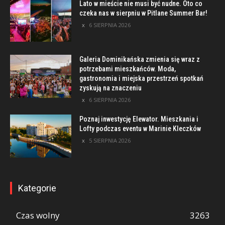
Lato w mieście nie musi być nudne. Oto co
czeka nas w sierpniu w Pitlane Summer Bar!
6 SIERPNIA 2026
Galeria Dominikańska zmienia się wraz z
potrzebami mieszkańców. Moda,
gastronomia i miejska przestrzeń spotkań
zyskują na znaczeniu
6 SIERPNIA 2026
Poznaj inwestycję Elewator. Mieszkania i
Lofty podczas eventu w Marinie Kleczków
5 SIERPNIA 2026
Kategorie
Czas wolny
3263