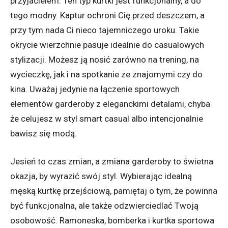
przyjacielem. Ten typ kurtki jest funkcjonalny, a do
tego modny. Kaptur ochroni Cię przed deszczem, a
przy tym nada Ci nieco tajemniczego uroku. Takie
okrycie wierzchnie pasuje idealnie do casualowych
stylizacji. Możesz ją nosić zarówno na trening, na
wycieczkę, jak i na spotkanie ze znajomymi czy do
kina. Uważaj jedynie na łączenie sportowych
elementów garderoby z eleganckimi detalami, chyba
że celujesz w styl smart casual albo intencjonalnie
bawisz się modą.
Jesień to czas zmian, a zmiana garderoby to świetna
okazja, by wyrazić swój styl. Wybierając idealną
męską kurtkę przejściową, pamiętaj o tym, że powinna
być funkcjonalna, ale także odzwierciedlać Twoją
osobowość. Ramoneska, bomberka i kurtka sportowa