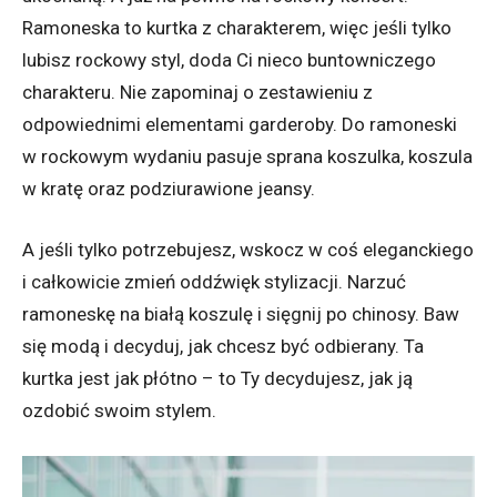
Ramoneska to kurtka z charakterem, więc jeśli tylko
lubisz rockowy styl, doda Ci nieco buntowniczego
charakteru. Nie zapominaj o zestawieniu z
odpowiednimi elementami garderoby. Do ramoneski
w rockowym wydaniu pasuje sprana koszulka, koszula
w kratę oraz podziurawione jeansy.
A jeśli tylko potrzebujesz, wskocz w coś eleganckiego
i całkowicie zmień oddźwięk stylizacji. Narzuć
ramoneskę na białą koszulę i sięgnij po chinosy. Baw
się modą i decyduj, jak chcesz być odbierany. Ta
kurtka jest jak płótno – to Ty decydujesz, jak ją
ozdobić swoim stylem.