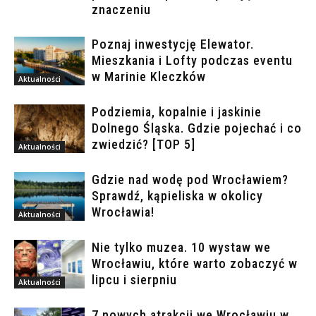
znaczeniu
Poznaj inwestycję Elewator.
Mieszkania i Lofty podczas eventu
w Marinie Kleczków
Aktualności
Podziemia, kopalnie i jaskinie
Dolnego Śląska. Gdzie pojechać i co
zwiedzić? [TOP 5]
Aktualności
Gdzie nad wodę pod Wrocławiem?
Sprawdź, kąpieliska w okolicy
Wrocławia!
Aktualności
Nie tylko muzea. 10 wystaw we
Wrocławiu, które warto zobaczyć w
lipcu i sierpniu
Aktualności
7 nowych atrakcji we Wrocławiu w