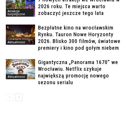
2026 roku. Te miejsca warto
Atrakcje
zobaczyć jeszcze tego lata
turystyczne
Bezpłatne kino na wrocławskim
Rynku. Tauron Nowe Horyzonty
2026. Blisko 300 filmów, światowe
Aktualności
premiery i kino pod gołym niebem
Gigantyczna „Panorama 1670” we
Wrocławiu. Netflix szykuje
największą promocję nowego
Aktualności
sezonu serialu