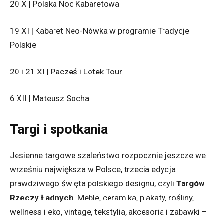
20 X | Polska Noc Kabaretowa
19 XI | Kabaret Neo-Nówka w programie Tradycje
Polskie
20 i 21 XI | Pacześ i Lotek Tour
6 XII | Mateusz Socha
Targi i spotkania
Jesienne targowe szaleństwo rozpocznie jeszcze we
wrześniu największa w Polsce, trzecia edycja
prawdziwego święta polskiego designu, czyli
Targów
Rzeczy Ładnych
. Meble, ceramika, plakaty, rośliny,
wellness i eko, vintage, tekstylia, akcesoria i zabawki –