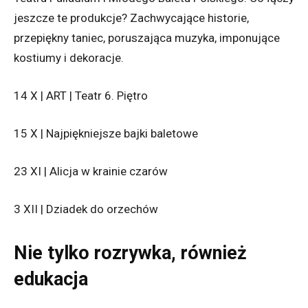
jeszcze te produkcje? Zachwycające historie,
przepiękny taniec, poruszająca muzyka, imponujące
kostiumy i dekoracje.
14 X | ART | Teatr 6. Piętro
15 X | Najpiękniejsze bajki baletowe
23 XI | Alicja w krainie czarów
3 XII | Dziadek do orzechów
Nie tylko rozrywka, również
edukacja