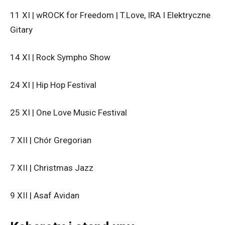
11 XI | wROCK for Freedom | T.Love, IRA I Elektryczne
Gitary
14 XI | Rock Sympho Show
24 XI | Hip Hop Festival
25 XI | One Love Music Festival
7 XII | Chór Gregorian
7 XII | Christmas Jazz
9 XII | Asaf Avidan