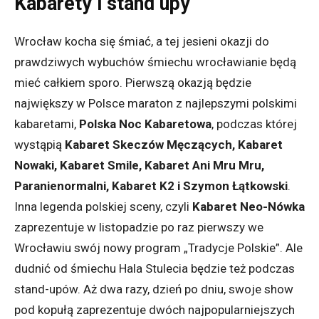
Kabarety i stand upy
Wrocław kocha się śmiać, a tej jesieni okazji do
prawdziwych wybuchów śmiechu wrocławianie będą
mieć całkiem sporo. Pierwszą okazją będzie
największy w Polsce maraton z najlepszymi polskimi
kabaretami,
Polska Noc Kabaretowa
, podczas której
wystąpią
Kabaret Skeczów Męczących, Kabaret
Nowaki, Kabaret Smile, Kabaret Ani Mru Mru,
Paranienormalni, Kabaret K2 i Szymon Łątkowski
.
Inna legenda polskiej sceny, czyli
Kabaret Neo-Nówka
zaprezentuje w listopadzie po raz pierwszy we
Wrocławiu swój nowy program „Tradycje Polskie”. Ale
dudnić od śmiechu Hala Stulecia będzie też podczas
stand-upów. Aż dwa razy, dzień po dniu, swoje show
pod kopułą zaprezentuje dwóch najpopularniejszych