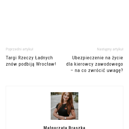
Poprzedni artykuł
Następny artykuł
Targi Rzeczy Ładnych
Ubezpieczenie na życie
znów podbiją Wrocław!
dla kierowcy zawodowego
– na co zwrócić uwagę?
Małgorzata Braszka