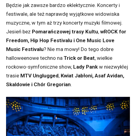
Będzie jak zawsze bardzo eklektycznie. Koncerty i
festiwale, ale też naprawdę wyjątkowe widowiska
muzyczne, w tym aż trzy koncerty muzyki filmowej.
Jesień bez
Pomarańczowej trasy Kultu
,
wROCK for
Freedom, Hip Hop Festivalu i One Music Love
Music Festivalu
? Nie ma mowy! Do tego dobre
halloweenowe techno na
Trick or Beat
, wielkie
rockowo-symfoniczne show,
Lady Pank
w niezwykłej
trasie
MTV Unglugged
,
Kwiat Jabłoni, Asaf Avidan,
Skaldowie i Chór Gregorian
.