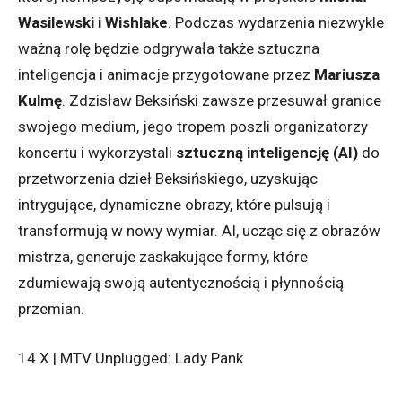
Wasilewski i Wishlake
. Podczas wydarzenia niezwykle
ważną rolę będzie odgrywała także sztuczna
inteligencja i animacje przygotowane przez
Mariusza
Kulmę
. Zdzisław Beksiński zawsze przesuwał granice
swojego medium, jego tropem poszli organizatorzy
koncertu i wykorzystali
sztuczną inteligencję (AI)
do
przetworzenia dzieł Beksińskiego, uzyskując
intrygujące, dynamiczne obrazy, które pulsują i
transformują w nowy wymiar. AI, ucząc się z obrazów
mistrza, generuje zaskakujące formy, które
zdumiewają swoją autentycznością i płynnością
przemian.
14 X | MTV Unplugged: Lady Pank