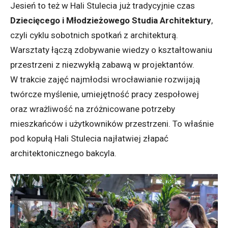
Jesień to też w Hali Stulecia już tradycyjnie czas
Dziecięcego i Młodzieżowego Studia Architektury
,
czyli cyklu sobotnich spotkań z architekturą.
Warsztaty łączą zdobywanie wiedzy o kształtowaniu
przestrzeni z niezwykłą zabawą w projektantów.
W trakcie zajęć najmłodsi wrocławianie rozwijają
twórcze myślenie, umiejętność pracy zespołowej
oraz wrażliwość na zróżnicowane potrzeby
mieszkańców i użytkowników przestrzeni.
To właśnie
pod kopułą Hali Stulecia najłatwiej złapać
architektonicznego bakcyla.