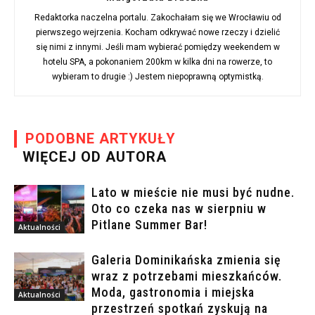
Redaktorka naczelna portalu. Zakochałam się we Wrocławiu od
pierwszego wejrzenia. Kocham odkrywać nowe rzeczy i dzielić
się nimi z innymi. Jeśli mam wybierać pomiędzy weekendem w
hotelu SPA, a pokonaniem 200km w kilka dni na rowerze, to
wybieram to drugie :) Jestem niepoprawną optymistką.
PODOBNE ARTYKUŁY
WIĘCEJ OD AUTORA
Lato w mieście nie musi być nudne.
Oto co czeka nas w sierpniu w
Pitlane Summer Bar!
Aktualności
Galeria Dominikańska zmienia się
wraz z potrzebami mieszkańców.
Moda, gastronomia i miejska
Aktualności
przestrzeń spotkań zyskują na