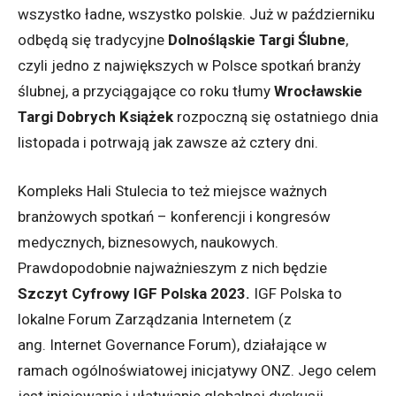
wszystko ładne, wszystko polskie. Już w październiku
odbędą się tradycyjne
Dolnośląskie Targi Ślubne
,
czyli jedno z największych w Polsce spotkań branży
ślubnej, a przyciągające co roku tłumy
Wrocławskie
Targi Dobrych Książek
rozpoczną się ostatniego dnia
listopada i potrwają jak zawsze aż cztery dni.
Kompleks Hali Stulecia to też miejsce ważnych
branżowych spotkań – konferencji i kongresów
medycznych, biznesowych, naukowych.
Prawdopodobnie najważnieszym z nich będzie
Szczyt Cyfrowy IGF Polska 2023.
IGF Polska to
lokalne Forum Zarządzania Internetem (z
ang. Internet Governance Forum), działające w
ramach ogólnoświatowej inicjatywy ONZ. Jego celem
jest inicjowanie i ułatwianie globalnej dyskusji