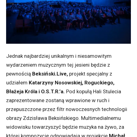
Jednak najbardziej unikalnym i niesamowitym
wydarzeniem muzycznym tej jesieni będzie z
pewnością
Beksiński.Live,
projekt specjalny z
udziałem
Katarzyny Nosowskiej, Roguckiego,
Błażeja Króla i O.S.T.R.’a.
Pod kopułą Hali Stulecia
zaprezentowane zostaną wprawione w ruch i
przepuszczone przez filtr nowoczesnych technologii
obrazy Zdzisława Beksińskiego. Multimedialnemu
widowisku towarzyszyć będzie muzyka na żywo, za
której kompozycję odpowiadają w projekcie
Michał