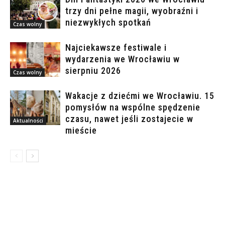
trzy dni pełne magii, wyobraźni i
niezwykłych spotkań
Czas wolny
Najciekawsze festiwale i
wydarzenia we Wrocławiu w
sierpniu 2026
Czas wolny
Wakacje z dziećmi we Wrocławiu. 15
pomysłów na wspólne spędzenie
czasu, nawet jeśli zostajecie w
Aktualności
mieście