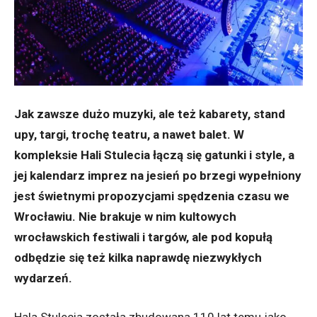
Jak zawsze dużo muzyki, ale też kabarety, stand
upy, targi, trochę teatru, a nawet balet. W
kompleksie Hali Stulecia łączą się gatunki i style, a
jej kalendarz imprez na jesień po brzegi wypełniony
jest świetnymi propozycjami spędzenia czasu we
Wrocławiu. Nie brakuje w nim kultowych
wrocławskich festiwali i targów, ale pod kopułą
odbędzie się też kilka naprawdę niezwykłych
wydarzeń.
Hala Stulecia została zbudowana 110 lat temu jako