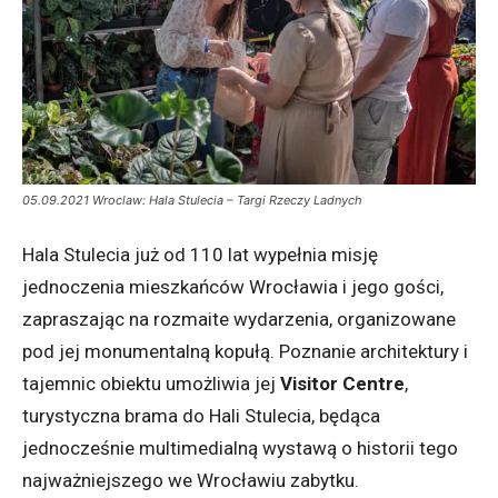
05.09.2021 Wroclaw: Hala Stulecia – Targi Rzeczy Ladnych
Hala Stulecia już od 110 lat wypełnia misję
jednoczenia mieszkańców Wrocławia i jego gości,
zapraszając na rozmaite wydarzenia, organizowane
pod jej monumentalną kopułą.
Poznanie architektury i
tajemnic obiektu umożliwia jej
Visitor Centre
,
turystyczna brama do Hali Stulecia, będąca
jednocześnie multimedialną wystawą o historii tego
najważniejszego we Wrocławiu zabytku.