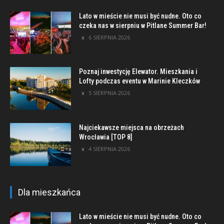
Lato w mieście nie musi być nudne. Oto co
czeka nas w sierpniu w Pitlane Summer Bar!
6 SIERPNIA 2026
Poznaj inwestycję Elewator. Mieszkania i
Lofty podczas eventu w Marinie Kleczków
5 SIERPNIA 2026
Najciekawsze miejsca na obrzeżach
Wrocławia [TOP 8]
4 SIERPNIA 2026
Dla mieszkańca
Lato w mieście nie musi być nudne. Oto co