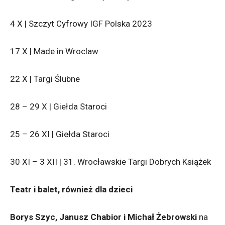
4 X | Szczyt Cyfrowy IGF Polska 2023
17 X | Made in Wroclaw
22 X | Targi Ślubne
28 – 29 X | Giełda Staroci
25 – 26 XI | Giełda Staroci
30 XI – 3 XII | 31. Wrocławskie Targi Dobrych Książek
Teatr i balet, również dla dzieci
Borys Szyc, Janusz Chabior i Michał Żebrowski
na