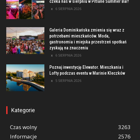
czeka nas w sierpniu w Pitlane Summer Bar!
6 SIERPNIA 2026
Galeria Dominikańska zmienia się wraz z
potrzebami mieszkańców. Moda,
gastronomia i miejska przestrzeń spotkań
zyskują na znaczeniu
6 SIERPNIA 2026
Poznaj inwestycję Elewator. Mieszkania i
Lofty podczas eventu w Marinie Kleczków
5 SIERPNIA 2026
Kategorie
Czas wolny
3263
Informacje
2576