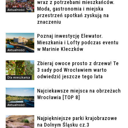
wraz z potrzebami mieszkańców.
Moda, gastronomia i miejska
Aktualności
przestrzeń spotkań zyskują na
znaczeniu
Poznaj inwestycję Elewator.
Mieszkania i Lofty podczas eventu
w Marinie Kleczków
Aktualności
Zbieraj owoce prosto z drzewa! Te
3 sady pod Wrocławiem warto
odwiedzić jeszcze tego lata
Dla mieszkańca
Najciekawsze miejsca na obrzeżach
Wrocławia [TOP 8]
Aktualności
Najpiękniejsze parki krajobrazowe
na Dolnym Śląsku cz.3