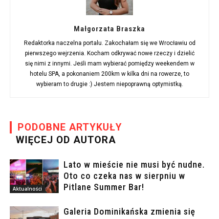
Małgorzata Braszka
Redaktorka naczelna portalu. Zakochałam się we Wrocławiu od
pierwszego wejrzenia. Kocham odkrywać nowe rzeczy i dzielić
się nimi z innymi. Jeśli mam wybierać pomiędzy weekendem w
hotelu SPA, a pokonaniem 200km w kilka dni na rowerze, to
wybieram to drugie :) Jestem niepoprawną optymistką.
PODOBNE ARTYKUŁY
WIĘCEJ OD AUTORA
Lato w mieście nie musi być nudne.
Oto co czeka nas w sierpniu w
Pitlane Summer Bar!
Aktualności
Galeria Dominikańska zmienia się