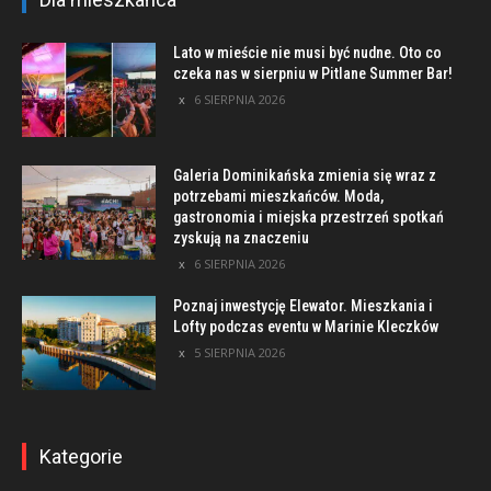
Lato w mieście nie musi być nudne. Oto co
czeka nas w sierpniu w Pitlane Summer Bar!
6 SIERPNIA 2026
Galeria Dominikańska zmienia się wraz z
potrzebami mieszkańców. Moda,
gastronomia i miejska przestrzeń spotkań
zyskują na znaczeniu
6 SIERPNIA 2026
Poznaj inwestycję Elewator. Mieszkania i
Lofty podczas eventu w Marinie Kleczków
5 SIERPNIA 2026
Kategorie