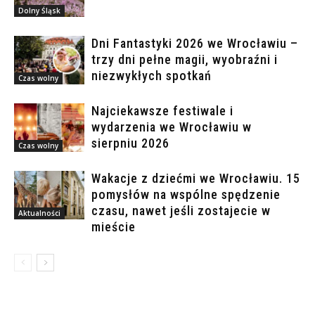
Dolny Śląsk
Dni Fantastyki 2026 we Wrocławiu –
trzy dni pełne magii, wyobraźni i
niezwykłych spotkań
Czas wolny
Najciekawsze festiwale i
wydarzenia we Wrocławiu w
sierpniu 2026
Czas wolny
Wakacje z dziećmi we Wrocławiu. 15
pomysłów na wspólne spędzenie
czasu, nawet jeśli zostajecie w
Aktualności
mieście