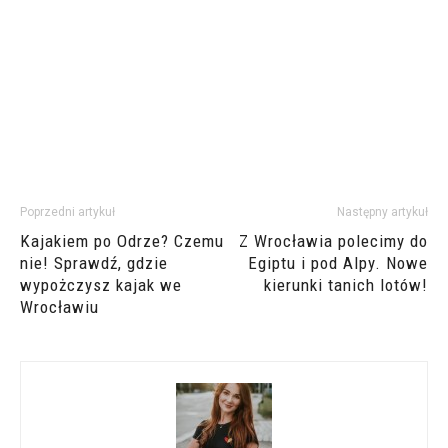
Poprzedni artykuł
Następny artykuł
Kajakiem po Odrze? Czemu
Z Wrocławia polecimy do
nie! Sprawdź, gdzie
Egiptu i pod Alpy. Nowe
wypożczysz kajak we
kierunki tanich lotów!
Wrocławiu