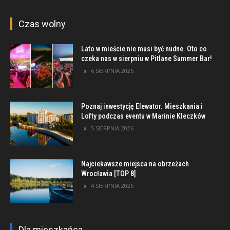
Czas wolny
Lato w mieście nie musi być nudne. Oto co
czeka nas w sierpniu w Pitlane Summer Bar!
6 SIERPNIA 2026
Poznaj inwestycję Elewator. Mieszkania i
Lofty podczas eventu w Marinie Kleczków
5 SIERPNIA 2026
Najciekawsze miejsca na obrzeżach
Wrocławia [TOP 8]
4 SIERPNIA 2026
Dla mieszkańca