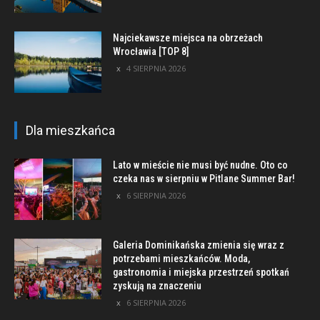
Najciekawsze miejsca na obrzeżach
Wrocławia [TOP 8]
4 SIERPNIA 2026
Dla mieszkańca
Lato w mieście nie musi być nudne. Oto co
czeka nas w sierpniu w Pitlane Summer Bar!
6 SIERPNIA 2026
Galeria Dominikańska zmienia się wraz z
potrzebami mieszkańców. Moda,
gastronomia i miejska przestrzeń spotkań
zyskują na znaczeniu
6 SIERPNIA 2026