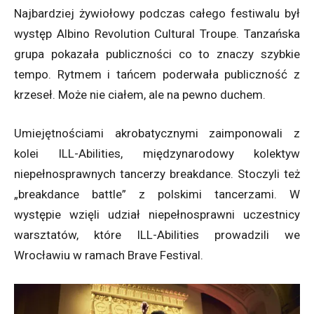
Najbardziej żywiołowy podczas całego festiwalu był
występ Albino Revolution Cultural Troupe. Tanzańska
grupa pokazała publiczności co to znaczy szybkie
tempo. Rytmem i tańcem poderwała publiczność z
krzeseł. Może nie ciałem, ale na pewno duchem.
Umiejętnościami akrobatycznymi zaimponowali z
kolei ILL-Abilities, międzynarodowy kolektyw
niepełnosprawnych tancerzy breakdance. Stoczyli też
„breakdance battle” z polskimi tancerzami. W
występie wzięli udział niepełnosprawni uczestnicy
warsztatów, które ILL-Abilities prowadzili we
Wrocławiu w ramach Brave Festival.