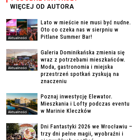
WIĘCEJ OD AUTORA
Lato w mieście nie musi być nudne.
Oto co czeka nas w sierpniu w
Pitlane Summer Bar!
Aktualności
Galeria Dominikańska zmienia się
wraz z potrzebami mieszkańców.
Moda, gastronomia i miejska
Aktualności
przestrzeń spotkań zyskują na
znaczeniu
Poznaj inwestycję Elewator.
Mieszkania i Lofty podczas eventu
w Marinie Kleczków
Aktualności
Dni Fantastyki 2026 we Wrocławiu –
trzy dni pełne magii, wyobraźni i