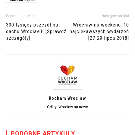
Poprzedni artykuł
Następny artykuł
300 tysięcy pszczół na
Wrocław na weekend: 10
dachu Wroclavii! [Sprawdź
najciekawszych wydarzeń
szczegóły]
[27-29 lipca 2018]
Kocham Wroclaw
Odkryj Wrocław na nowo
PODOBNE ARTYKUŁY