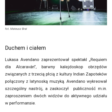
fot. Mateusz Bral
Duchem i ciałem
Lukasa Avendano zaprezentował spektakl „Requiem
dla Alcaraván”, barwny kalejdoskop obrzędów
związanych z trzecią płcią z kultury Indian Zapoteków
połączony z latynoską muzyką. Avendano wykreował
szczególny nastrój, a zaskoczył publiczność m.in.
zaproszeniem dwóch widzów do aktywnego udziału
w performansie.