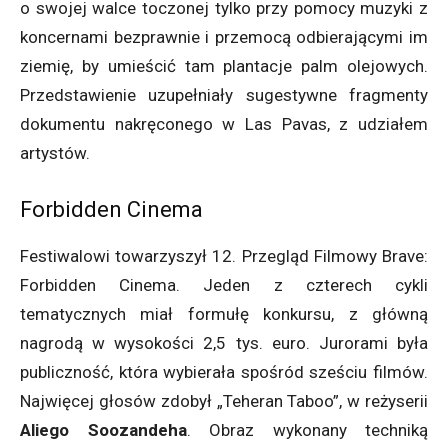
o swojej walce toczonej tylko przy pomocy muzyki z
koncernami bezprawnie i przemocą odbierającymi im
ziemię, by umieścić tam plantacje palm olejowych.
Przedstawienie uzupełniały sugestywne fragmenty
dokumentu nakręconego w Las Pavas, z udziałem
artystów.
Forbidden Cinema
Festiwalowi towarzyszył 12. Przegląd Filmowy Brave:
Forbidden Cinema. Jeden z czterech cykli
tematycznych miał formułę konkursu, z główną
nagrodą w wysokości 2,5 tys. euro. Jurorami była
publiczność, która wybierała spośród sześciu filmów.
Najwięcej głosów zdobył „Teheran Taboo”, w reżyserii
Aliego Soozandeha
. Obraz wykonany techniką