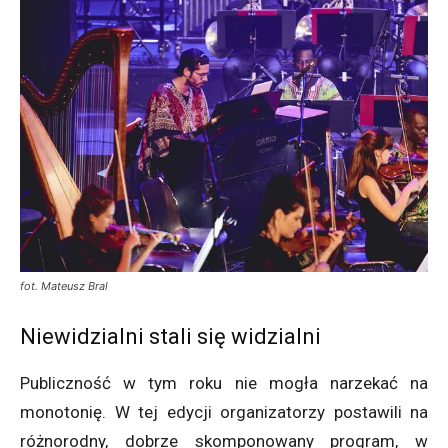
fot. Mateusz Bral
Niewidzialni stali się widzialni
Publiczność w tym roku nie mogła narzekać na
monotonię. W tej edycji organizatorzy postawili na
różnorodny, dobrze skomponowany program, w