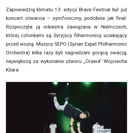
Zapowiedzią klimatu 13. edycji Brave Festival był już
koncert otwarcia – symfoniczny, podobnie jak finał.
Rozpoczęła ją orkiestra zawiązana w Niemczech,
której członkami są Syryjscy filharmonicy uciekający
przed wojną. Muzycy SEPO (Syrian Expat Philharmonic
Orchestra) kilka razy byli nagradzani gorącą owacją,
największą za wykonanie utworu „Orawa” Wojciecha
Kilara.