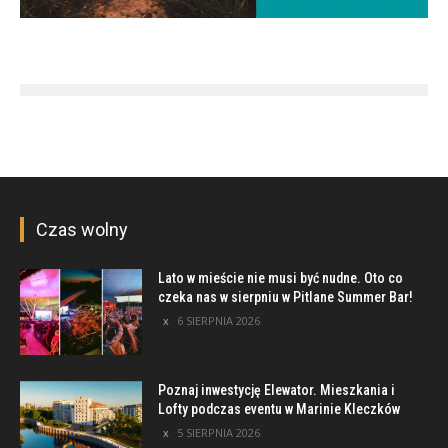
Czas wolny
Lato w mieście nie musi być nudne. Oto co
czeka nas w sierpniu w Pitlane Summer Bar!
6 SIERPNIA 2026
Poznaj inwestycję Elewator. Mieszkania i
Lofty podczas eventu w Marinie Kleczków
5 SIERPNIA 2026