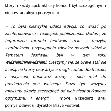
którym każdy spektakl czy koncert był szczególnym i
niepowtarzalnym przeżyciem.
– To była niezwykle udana edycja, co widać po
zainteresowaniu i reakcjach publiczności. Dodam, że
tegoroczna formuła festiwalu, m.in. z muzyką
symfoniczną, przyciągnęła również nowych widzów.
Tematem festiwalu byli w tym roku
Widzialni/Niewidzialni
. Cieszymy się, że Brave stał się
sceną, na której tacy artyści mogli zostać dostrzeżeni
i usłyszani, ponieważ każdy z nich miał do
powiedzenia coś ważnego. Poza tym wszyscy
mieliśmy okazję zaczerpnąć od nich niespotykanego
optymizmu i energii
– mówi
Grzegorz Bral
,
pomysłodawca i dyrektor Brave Festival.