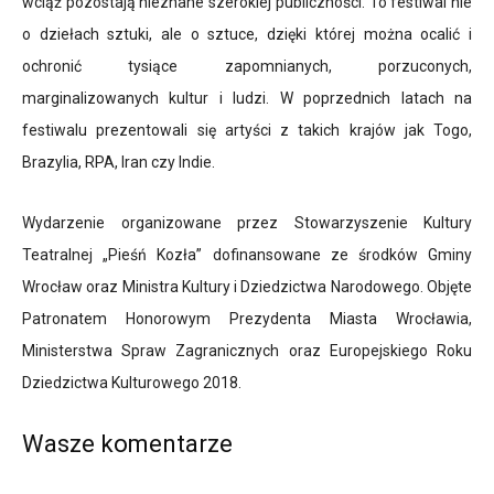
wciąż pozostają nieznane szerokiej publiczności. To festiwal nie
o dziełach sztuki, ale o sztuce, dzięki której można ocalić i
ochronić tysiące zapomnianych, porzuconych,
marginalizowanych kultur i ludzi. W poprzednich latach na
festiwalu prezentowali się artyści z takich krajów jak Togo,
Brazylia, RPA, Iran czy Indie.
Wydarzenie organizowane przez Stowarzyszenie Kultury
Teatralnej „Pieśń Kozła” dofinansowane ze środków Gminy
Wrocław oraz Ministra Kultury i Dziedzictwa Narodowego. Objęte
Patronatem Honorowym Prezydenta Miasta Wrocławia,
Ministerstwa Spraw Zagranicznych oraz Europejskiego Roku
Dziedzictwa Kulturowego 2018.
Wasze komentarze