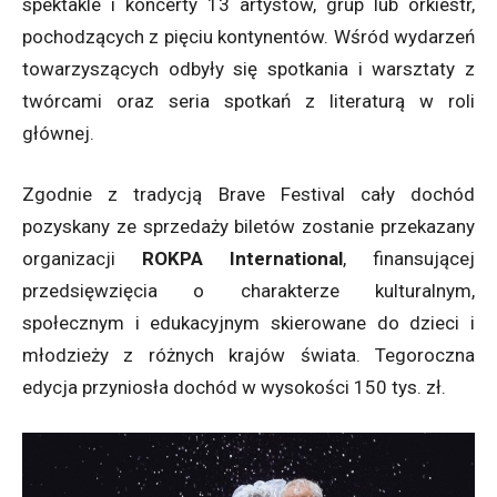
spektakle i koncerty 13 artystów, grup lub orkiestr,
pochodzących z pięciu kontynentów. Wśród wydarzeń
towarzyszących odbyły się spotkania i warsztaty z
twórcami oraz seria spotkań z literaturą w roli
głównej.
Zgodnie z tradycją Brave Festival cały dochód
pozyskany ze sprzedaży biletów zostanie przekazany
organizacji
ROKPA International
, finansującej
przedsięwzięcia o charakterze kulturalnym,
społecznym i edukacyjnym skierowane do dzieci i
młodzieży z różnych krajów świata. Tegoroczna
edycja przyniosła dochód w wysokości 150 tys. zł.