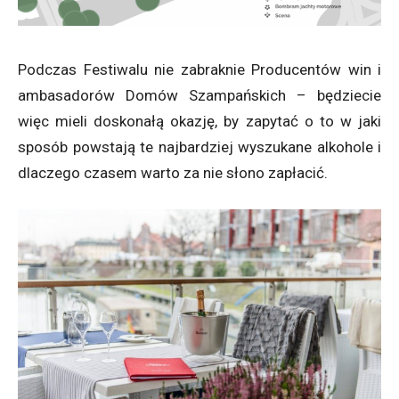
Podczas Festiwalu nie zabraknie Producentów win i
ambasadorów Domów Szampańskich – będziecie
więc mieli doskonałą okazję, by zapytać o to w jaki
sposób powstają te najbardziej wyszukane alkohole i
dlaczego czasem warto za nie słono zapłacić.