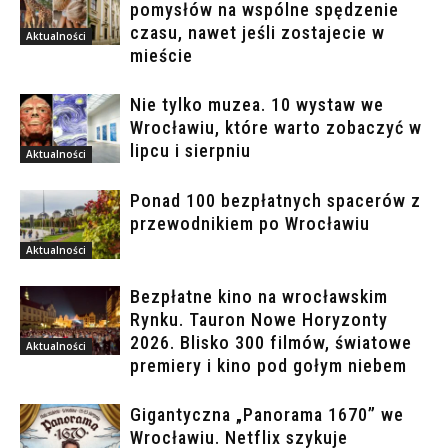
pomysłów na wspólne spędzenie
czasu, nawet jeśli zostajecie w
Aktualności
mieście
Nie tylko muzea. 10 wystaw we
Wrocławiu, które warto zobaczyć w
lipcu i sierpniu
Aktualności
Ponad 100 bezpłatnych spacerów z
przewodnikiem po Wrocławiu
Aktualności
Bezpłatne kino na wrocławskim
Rynku. Tauron Nowe Horyzonty
2026. Blisko 300 filmów, światowe
Aktualności
premiery i kino pod gołym niebem
Gigantyczna „Panorama 1670” we
Wrocławiu. Netflix szykuje