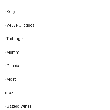
-Krug
-Veuve Clicquot
-Taittinger
-Mumm
-Gancia
-Moet
oraz
-Gazelo Wines