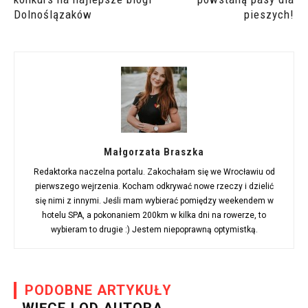
Dolnoślązaków
pieszych!
Małgorzata Braszka
Redaktorka naczelna portalu. Zakochałam się we Wrocławiu od
pierwszego wejrzenia. Kocham odkrywać nowe rzeczy i dzielić
się nimi z innymi. Jeśli mam wybierać pomiędzy weekendem w
hotelu SPA, a pokonaniem 200km w kilka dni na rowerze, to
wybieram to drugie :) Jestem niepoprawną optymistką.
PODOBNE ARTYKUŁY