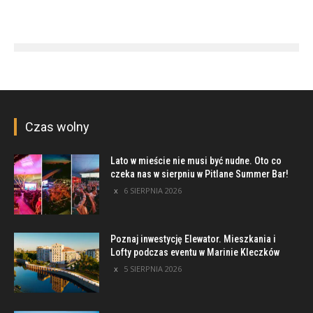
Czas wolny
Lato w mieście nie musi być nudne. Oto co
czeka nas w sierpniu w Pitlane Summer Bar!
6 SIERPNIA 2026
Poznaj inwestycję Elewator. Mieszkania i
Lofty podczas eventu w Marinie Kleczków
5 SIERPNIA 2026