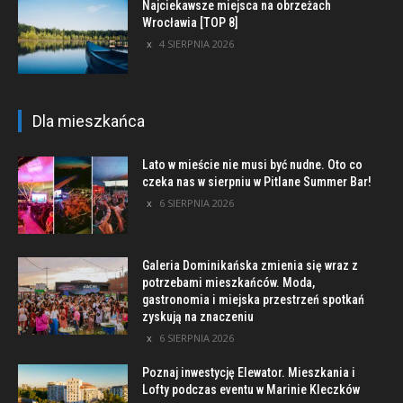
Najciekawsze miejsca na obrzeżach
Wrocławia [TOP 8]
4 SIERPNIA 2026
Dla mieszkańca
Lato w mieście nie musi być nudne. Oto co
czeka nas w sierpniu w Pitlane Summer Bar!
6 SIERPNIA 2026
Galeria Dominikańska zmienia się wraz z
potrzebami mieszkańców. Moda,
gastronomia i miejska przestrzeń spotkań
zyskują na znaczeniu
6 SIERPNIA 2026
Poznaj inwestycję Elewator. Mieszkania i
Lofty podczas eventu w Marinie Kleczków