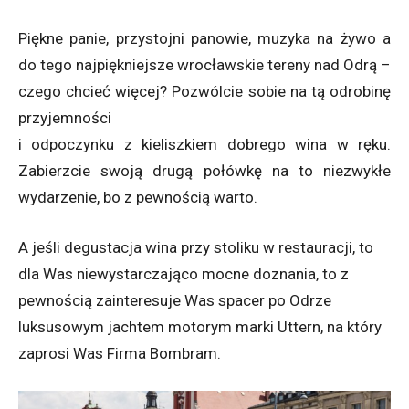
Piękne panie, przystojni panowie, muzyka na żywo a
do tego najpiękniejsze wrocławskie tereny nad Odrą –
czego chcieć więcej? Pozwólcie sobie na tą odrobinę
przyjemności
i odpoczynku z kieliszkiem dobrego wina w ręku.
Zabierzcie swoją drugą połówkę na to niezwykłe
wydarzenie, bo z pewnością warto.
A jeśli degustacja wina przy stoliku w restauracji, to
dla Was niewystarczająco mocne doznania, to z
pewnością zainteresuje Was spacer po Odrze
luksusowym jachtem motorym marki Uttern, na który
zaprosi Was Firma Bombram.