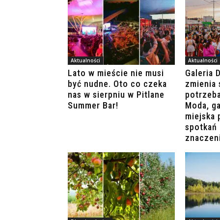
Aktualności
Aktualności
Lato w mieście nie musi
Galeria 
być nudne. Oto co czeka
zmienia 
nas w sierpniu w Pitlane
potrzeb
Summer Bar!
Moda, ga
miejska 
spotkań 
znaczen