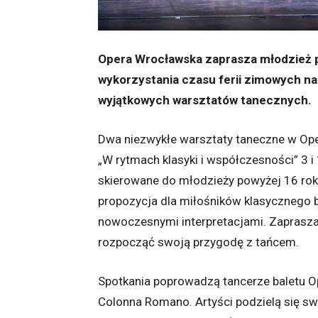
Opera Wrocławska zaprasza młodzież p
wykorzystania czasu ferii zimowych na
wyjątkowych warsztatów tanecznych.
Dwa niezwykłe warsztaty taneczne w Op
„W rytmach klasyki i współczesności” 3 i 
skierowane do młodzieży powyżej 16 rok
propozycja dla miłośników klasycznego bal
nowoczesnymi interpretacjami. Zaprasza
rozpocząć swoją przygodę z tańcem.
Spotkania poprowadzą tancerze baletu O
Colonna Romano. Artyści podzielą się s