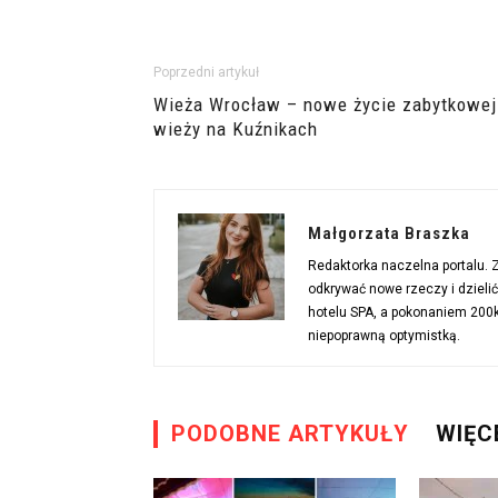
Poprzedni artykuł
Wieża Wrocław – nowe życie zabytkowej
wieży na Kuźnikach
Małgorzata Braszka
Redaktorka naczelna portalu.
odkrywać nowe rzeczy i dzieli
hotelu SPA, a pokonaniem 200km
niepoprawną optymistką.
PODOBNE ARTYKUŁY
WIĘC