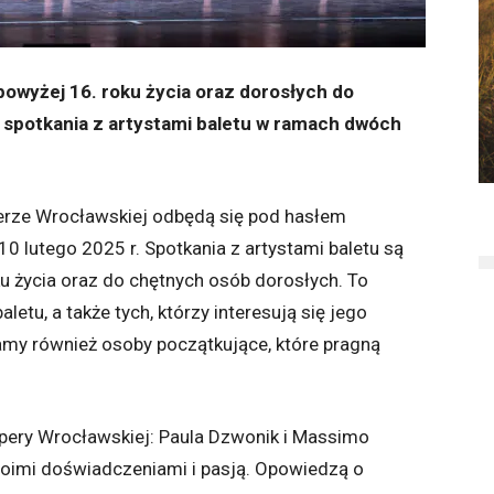
owyżej 16. roku życia oraz dorosłych do
 spotkania z artystami baletu w ramach dwóch
erze Wrocławskiej odbędą się pod hasłem
10 lutego 2025 r. Spotkania z artystami baletu są
u życia oraz do chętnych osób dorosłych. To
etu, a także tych, którzy interesują się jego
my również osoby początkujące, które pragną
pery Wrocławskiej: Paula Dzwonik i Massimo
woimi doświadczeniami i pasją. Opowiedzą o