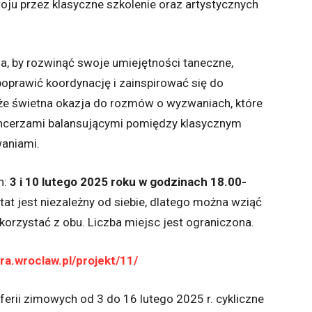
ju przez klasyczne szkolenie oraz artystycznych
a, by rozwinąć swoje umiejętności taneczne,
oprawić koordynację i zainspirować się do
że świetna okazja do rozmów o wyzwaniach, które
ancerzami balansującymi pomiędzy klasycznym
aniami.
h:
3 i 10 lutego 2025 roku w godzinach 18.00-
at jest niezależny od siebie, dlatego można wziąć
korzystać z obu. Liczba miejsc jest ograniczona.
ra.wroclaw.pl/projekt/11/
erii zimowych od 3 do 16 lutego 2025 r. cykliczne