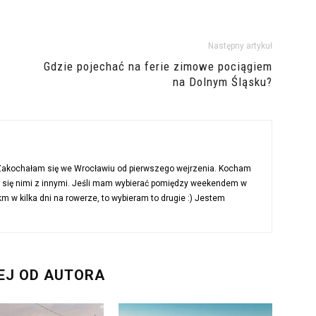
Następny artykuł
Gdzie pojechać na ferie zimowe pociągiem
na Dolnym Śląsku?
 Zakochałam się we Wrocławiu od pierwszego wejrzenia. Kocham
ć się nimi z innymi. Jeśli mam wybierać pomiędzy weekendem w
 w kilka dni na rowerze, to wybieram to drugie :) Jestem
EJ OD AUTORA