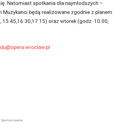
ię. Natomiast spotkania dla najmłodszych –
i Muzykanci będą realizowane zgodnie z planem
, 15.45,16.30,17.15) oraz wtorek (godz. 10.00,
du@opera.wroclaw.pl
Sponsorowane