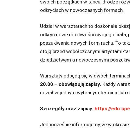
swoich początkach w tańcu, drodze rozwo
odkryciach w nowoczesnych formach.
Udział w warsztatach to doskonała okazj
odkryć nowe możliwości swojego ciała, p
poszukiwania nowych form ruchu. To tak
stoją przed współczesnymi artystami-t
dziedzictwem a nowoczesnymi poszukiw
Warsztaty odbędą się w dwóch terminac
20.00 – obowiązują zapisy.
Każdy warszt
udział w jednym wybranym terminie lub s
Szczegóły oraz zapisy:
https://edu.ope
Jednocześnie informujemy, że w okresie f