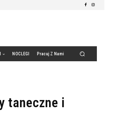
d
NOCLEGI
Pracuj Z Nami
y taneczne i