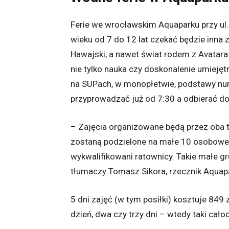
Ferie we wrocławskim Aquaparku przy ul.
wieku od 7 do 12 lat czekać będzie inna z
Hawajski, a nawet świat rodem z Avatar
nie tylko nauka czy doskonalenie umiejęt
na SUPach, w monopłetwie, podstawy nur
przyprowadzać już od 7:30 a odbierać do
– Zajęcia organizowane będą przez oba ty
zostaną podzielone na małe 10 osobowe
wykwalifikowani ratownicy. Takie małe gr
tłumaczy Tomasz Sikora, rzecznik Aquap
5 dni zajęć (w tym posiłki) kosztuje 849
dzień, dwa czy trzy dni – wtedy taki całod