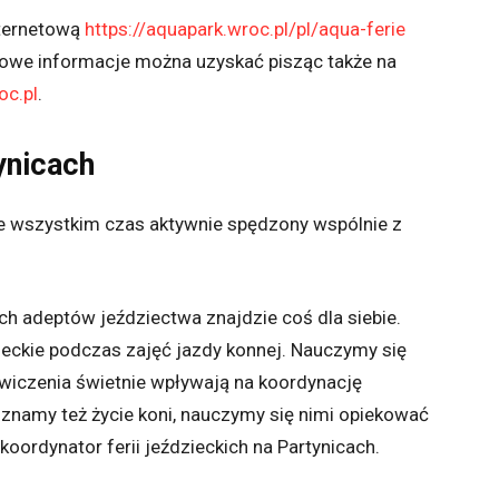
nternetową
https://aquapark.wroc.pl/pl/aqua-ferie
kowe informacje można uzyskać pisząc także na
oc.pl
.
ynicach
ede wszystkim czas aktywnie spędzony wspólnie z
ch adeptów jeździectwa znajdzie coś dla siebie.
eckie podczas zajęć jazdy konnej. Nauczymy się
wiczenia świetnie wpływają na koordynację
znamy też życie koni, nauczymy się nimi opiekować
oordynator ferii jeździeckich na Partynicach.