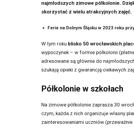
najmłodszych zimowe półkolonie. Dzięki
skorzystać z wielu atrakcyjnych zajęć.
Ferie na Dolnym Śląsku w 2023 roku prz
W tym roku
blisko 50 wrocławskich pl
wypoczynek – w formie półkolonii (płatne)
adresowane są głównie do najmłodszych u
szukają opieki z gwarancją ciekawych zaj
Półkolonie w szkołach
Na zimowe półkolonie zaprasza 30 wrocł
czym, każda z nich organizuje własny pl
zainteresowaniami uczniów (przeważnie 