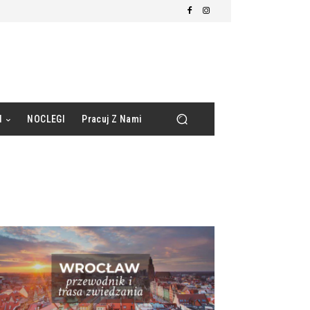
d
NOCLEGI
Pracuj Z Nami