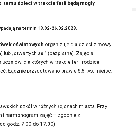
 temu dzieci w trakcie ferii będą mogły
ypadają na termin 13.02-26.02.2023.
acówek oświatowych
organizuje dla dzieci zimowy
 lub „otwartych sal” (bezpłatne). Zajęcia
czniów, dla których w trakcie ferii rodzice
ęć. Łącznie przygotowano prawie 5,5 tys. miejsc.
awskich szkół w różnych rejonach miasta. Przy
an i harmonogram zajęć – zgodnie z
od godz. 7.00 do 17.00).