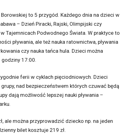
 Borowskiej to 5 przygód. Każdego dnia na dzieci w
abawa – Dzień Piracki, Rajski, Olimpijski czy
a w Tajemnicach Podwodnego Świata. W praktyce to
ności pływania, ale też nauka ratownictwa, pływania
kowania czy nauka tańca hula. Dzieci można
 godziny 17:00.
godnie ferii w cyklach pięciodniowych. Dzieci
 grupy, nad bezpieczeństwem których czuwać będą
upy dają możliwość lepszej nauki pływania –
arku.
 zł, ale można przyprowadzić dziecko np. na jeden
zienny bilet kosztuje 219 zł.