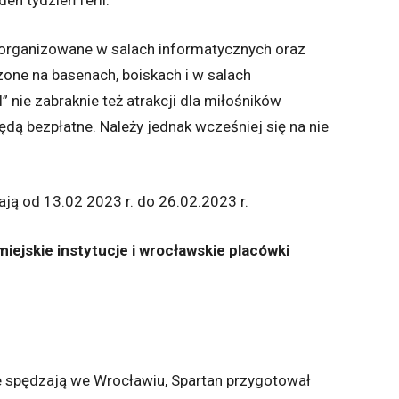
en tydzień ferii.
 organizowane w salach informatycznych oraz
ne na basenach, boiskach i w salach
 nie zabraknie też atrakcji dla miłośników
ędą bezpłatne. Należy jednak wcześniej się na nie
ją od 13.02 2023 r. do 26.02.2023 r.
iejskie instytucje i wrocławskie placówki
owe spędzają we Wrocławiu, Spartan przygotował