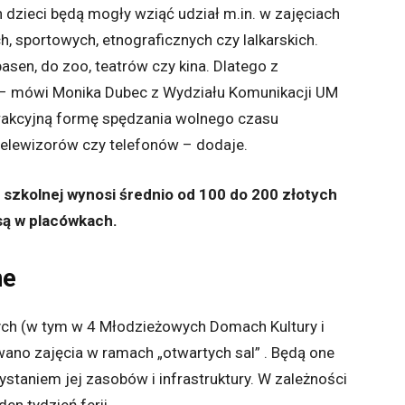
 dzieci będą mogły wziąć udział m.in. w zajęciach
h, sportowych, etnograficznych czy lalkarskich.
asen, do zoo, teatrów czy kina. Dlatego z
e – mówi Monika Dubec z Wydziału Komunikacji UM
trakcyjną formę spędzania wolnego czasu
elewizorów czy telefonów – dodaje.
 szkolnej wynosi średnio od 100 do 200 złotych
są w placówkach.
ne
ych (w tym w 4 Młodzieżowych Domach Kultury i
no zajęcia w ramach „otwartych sal” . Będą one
staniem jej zasobów i infrastruktury. W zależności