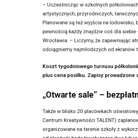
– Uczestnicząc w szkolnych półkoloniach
artystycznych, przyrodniczych, tanecznyc
Planowane są też wyjścia na lodowisko, b
pewnością każdy znajdzie coś dla siebi
Wrocławia. ­– Liczymy, że zapewniając a
odciągniemy najmłodszych od ekranów t
Koszt tygodniowego turnusu półkolonii
plus cena posiłku. Zapisy prowadzone 
„Otwarte sale” – bezpłat
Także w blisko 20 placówkach oświatow
Centrum Kreatywności TALENT) zaplanowa
organizowane na terenie szkoły z wykorzy