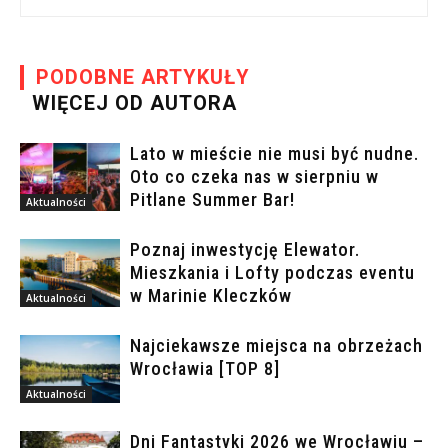
PODOBNE ARTYKUŁY
WIĘCEJ OD AUTORA
Lato w mieście nie musi być nudne.
Oto co czeka nas w sierpniu w
Pitlane Summer Bar!
Aktualności
Poznaj inwestycję Elewator.
Mieszkania i Lofty podczas eventu
w Marinie Kleczków
Aktualności
Najciekawsze miejsca na obrzeżach
Wrocławia [TOP 8]
Aktualności
Dni Fantastyki 2026 we Wrocławiu –