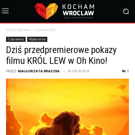
Strona główna
Czas wolny
Czas wolny
Wydarzenia
Dziś przedpremierowe pokazy
filmu KRÓL LEW w Oh Kino!
PRZEZ
MAŁGORZATA BRASZKA
18 LIPCA 2019
0