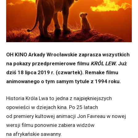
OH KINO Arkady Wrocławskie zaprasza wszystkich
na pokazy przedpremierowe filmu
KRÓL LEW.
Już
dziś 18 lipca 2019 r. (czwartek). Remake filmu
animowanego o tym samym tytule z 1994 roku.
Historia Króla Lwa to jedna z najpiękniejszych
opowieści w dziejach kina. Po 25 latach
od premiery kultowej animacji Jon Favreau w nowej
wersji filmu ponownie zabiera widzów
na afrykańskie sawanny.