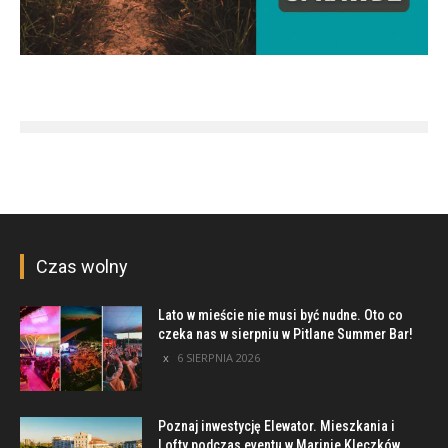
Czas wolny
Lato w mieście nie musi być nudne. Oto co
czeka nas w sierpniu w Pitlane Summer Bar!
6 SIERPNIA 2026
Poznaj inwestycję Elewator. Mieszkania i
Lofty podczas eventu w Marinie Kleczków