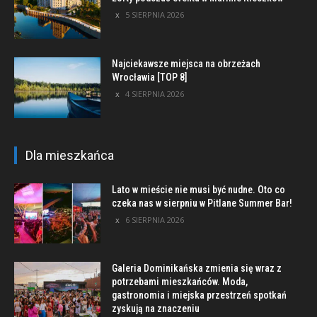
5 SIERPNIA 2026
Najciekawsze miejsca na obrzeżach
Wrocławia [TOP 8]
4 SIERPNIA 2026
Dla mieszkańca
Lato w mieście nie musi być nudne. Oto co
czeka nas w sierpniu w Pitlane Summer Bar!
6 SIERPNIA 2026
Galeria Dominikańska zmienia się wraz z
potrzebami mieszkańców. Moda,
gastronomia i miejska przestrzeń spotkań
zyskują na znaczeniu