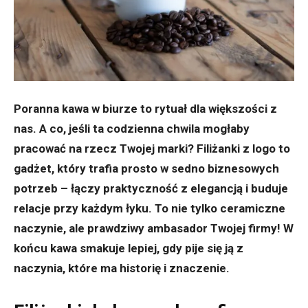
Poranna kawa w biurze to rytuał dla większości z
nas. A co, jeśli ta codzienna chwila mogłaby
pracować na rzecz Twojej marki? Filiżanki z logo to
gadżet, który trafia prosto w sedno biznesowych
potrzeb – łączy praktyczność z elegancją i buduje
relacje przy każdym łyku. To nie tylko ceramiczne
naczynie, ale prawdziwy ambasador Twojej firmy! W
końcu kawa smakuje lepiej, gdy pije się ją z
naczynia, które ma historię i znaczenie.