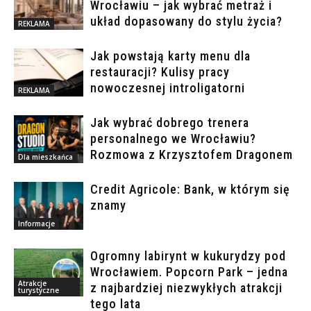
Wrocławiu – jak wybrać metraż i
układ dopasowany do stylu życia?
REKLAMA
Jak powstają karty menu dla
restauracji? Kulisy pracy
nowoczesnej introligatorni
REKLAMA
Jak wybrać dobrego trenera
personalnego we Wrocławiu?
Rozmowa z Krzysztofem Dragonem
Dla mieszkańca
Credit Agricole: Bank, w którym się
znamy
Informacje
Ogromny labirynt w kukurydzy pod
Wrocławiem. Popcorn Park – jedna
Atrakcje
z najbardziej niezwykłych atrakcji
turystyczne
tego lata