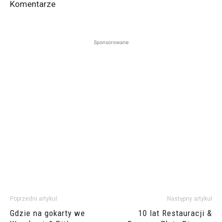
Komentarze
Sponsorowane
Poprzedni artykuł
Następny artykuł
Gdzie na gokarty we
10 lat Restauracji &