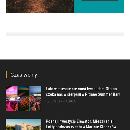
Czas wolny
Lato w mieście nie musi być nudne. Oto co
czeka nas w sierpniu w Pitlane Summer Bar!
6 SIERPNIA 2026
Poznaj inwestycję Elewator. Mieszkania i
Lofty podczas eventu w Marinie Kleczków