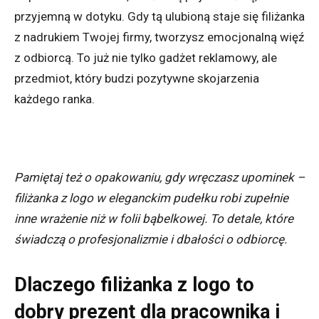
przyjemną w dotyku. Gdy tą ulubioną staje się filiżanka
z nadrukiem Twojej firmy, tworzysz emocjonalną więź
z odbiorcą. To już nie tylko gadżet reklamowy, ale
przedmiot, który budzi pozytywne skojarzenia
każdego ranka.
Pamiętaj też o opakowaniu, gdy wręczasz upominek –
filiżanka z logo w eleganckim pudełku robi zupełnie
inne wrażenie niż w folii bąbelkowej. To detale, które
świadczą o profesjonalizmie i dbałości o odbiorcę.
Dlaczego filiżanka z logo to
dobry prezent dla pracownika i