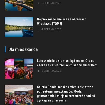
5 SIERPNIA 2026
Najciekawsze miejsca na obrzeżach
Wrocławia [TOP 8]
4 SIERPNIA 2026
Dla mieszkańca
Lato w mieście nie musi być nudne. Oto co
czeka nas w sierpniu w Pitlane Summer Bar!
6 SIERPNIA 2026
Galeria Dominikańska zmienia się wraz z
potrzebami mieszkańców. Moda,
gastronomia i miejska przestrzeń spotkań
zyskują na znaczeniu