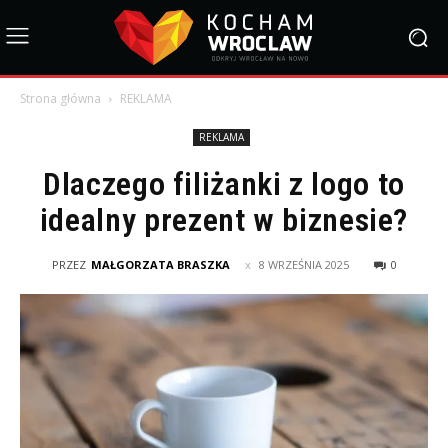
Strona główna
REKLAMA
REKLAMA
Dlaczego filiżanki z logo to
idealny prezent w biznesie?
PRZEZ
MAŁGORZATA BRASZKA
8 WRZEŚNIA 2025
0