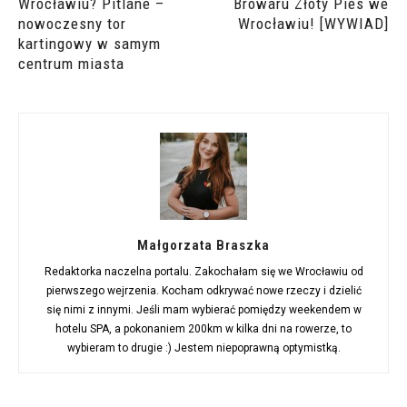
Wrocławiu? Pitlane –
Browaru Złoty Pies we
nowoczesny tor
Wrocławiu! [WYWIAD]
kartingowy w samym
centrum miasta
Małgorzata Braszka
Redaktorka naczelna portalu. Zakochałam się we Wrocławiu od
pierwszego wejrzenia. Kocham odkrywać nowe rzeczy i dzielić
się nimi z innymi. Jeśli mam wybierać pomiędzy weekendem w
hotelu SPA, a pokonaniem 200km w kilka dni na rowerze, to
wybieram to drugie :) Jestem niepoprawną optymistką.