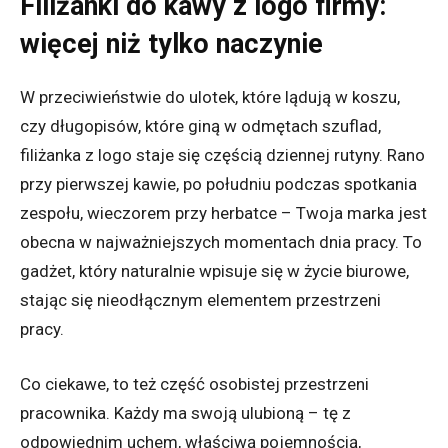
Filiżanki do kawy z logo firmy:
więcej niż tylko naczynie
W przeciwieństwie do ulotek, które lądują w koszu,
czy długopisów, które giną w odmętach szuflad,
filiżanka z logo staje się częścią dziennej rutyny. Rano
przy pierwszej kawie, po południu podczas spotkania
zespołu, wieczorem przy herbatce – Twoja marka jest
obecna w najważniejszych momentach dnia pracy. To
gadżet, który naturalnie wpisuje się w życie biurowe,
stając się nieodłącznym elementem przestrzeni
pracy.
Co ciekawe, to też część osobistej przestrzeni
pracownika. Każdy ma swoją ulubioną – tę z
odpowiednim uchem, właściwą pojemnością,