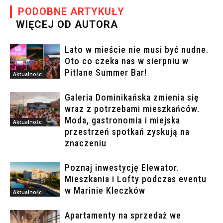
PODOBNE ARTYKUŁY
WIĘCEJ OD AUTORA
Lato w mieście nie musi być nudne.
Oto co czeka nas w sierpniu w
Pitlane Summer Bar!
Aktualności
Galeria Dominikańska zmienia się
wraz z potrzebami mieszkańców.
Moda, gastronomia i miejska
Aktualności
przestrzeń spotkań zyskują na
znaczeniu
Poznaj inwestycję Elewator.
Mieszkania i Lofty podczas eventu
w Marinie Kleczków
Aktualności
Apartamenty na sprzedaż we