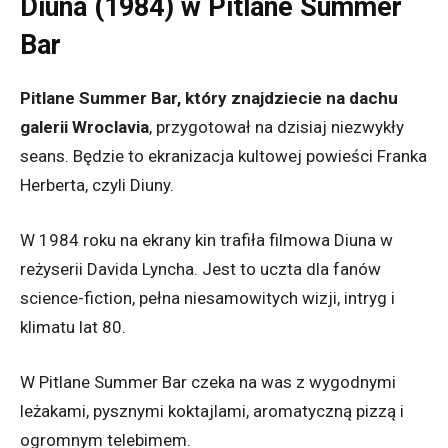
Diuna (1984) w Pitlane Summer
Bar
Pitlane Summer Bar, który znajdziecie na dachu
galerii Wroclavia
, przygotował na dzisiaj niezwykły
seans. Będzie to ekranizacja kultowej powieści Franka
Herberta, czyli Diuny.
W 1984 roku na ekrany kin trafiła filmowa Diuna w
reżyserii Davida Lyncha. Jest to uczta dla fanów
science-fiction, pełna niesamowitych wizji, intryg i
klimatu lat 80.
W Pitlane Summer Bar czeka na was z wygodnymi
leżakami, pysznymi koktajlami, aromatyczną pizzą i
ogromnym telebimem.