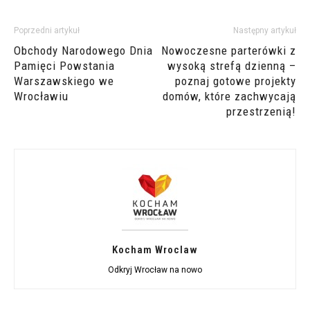
Poprzedni artykuł
Następny artykuł
Obchody Narodowego Dnia
Nowoczesne parterówki z
Pamięci Powstania
wysoką strefą dzienną –
Warszawskiego we
poznaj gotowe projekty
Wrocławiu
domów, które zachwycają
przestrzenią!
Kocham Wroclaw
Odkryj Wrocław na nowo