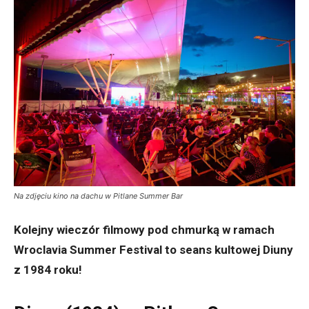
Na zdjęciu kino na dachu w Pitlane Summer Bar
Kolejny wieczór filmowy pod chmurką w ramach
Wroclavia Summer Festival to seans kultowej Diuny
z 1984 roku!