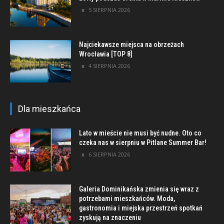
5 SIERPNIA 2026
Najciekawsze miejsca na obrzeżach
Wrocławia [TOP 8]
4 SIERPNIA 2026
Dla mieszkańca
Lato w mieście nie musi być nudne. Oto co
czeka nas w sierpniu w Pitlane Summer Bar!
6 SIERPNIA 2026
Galeria Dominikańska zmienia się wraz z
potrzebami mieszkańców. Moda,
gastronomia i miejska przestrzeń spotkań
zyskują na znaczeniu