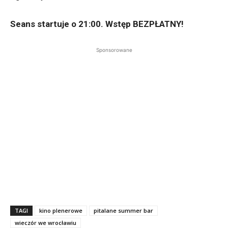
Seans startuje o 21:00. Wstęp BEZPŁATNY!
Sponsorowane
TAGI
kino plenerowe
pitalane summer bar
wieczór we wrocławiu