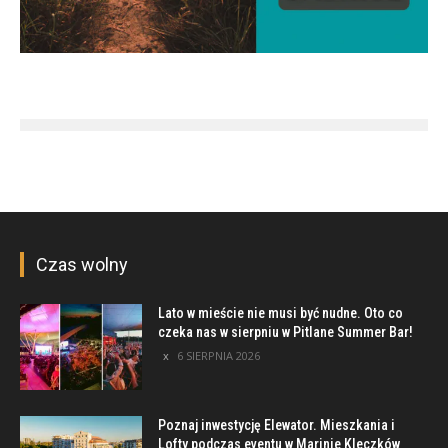
Czas wolny
Lato w mieście nie musi być nudne. Oto co
czeka nas w sierpniu w Pitlane Summer Bar!
6 SIERPNIA 2026
Poznaj inwestycję Elewator. Mieszkania i
Lofty podczas eventu w Marinie Kleczków