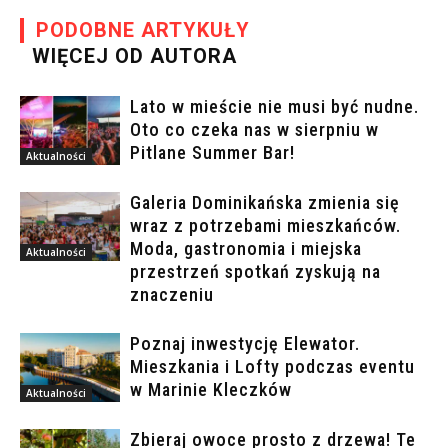
PODOBNE ARTYKUŁY
WIĘCEJ OD AUTORA
Lato w mieście nie musi być nudne.
Oto co czeka nas w sierpniu w
Pitlane Summer Bar!
Aktualności
Galeria Dominikańska zmienia się
wraz z potrzebami mieszkańców.
Moda, gastronomia i miejska
Aktualności
przestrzeń spotkań zyskują na
znaczeniu
Poznaj inwestycję Elewator.
Mieszkania i Lofty podczas eventu
w Marinie Kleczków
Aktualności
Zbieraj owoce prosto z drzewa! Te