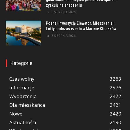
zyskują na znaczeniu
6 SIERPNIA 2026
Poznaj inwestycję Elewator. Mieszkania i
Lofty podczas eventu w Marinie Kleczków
5 SIERPNIA 2026
Kategorie
Czas wolny
3263
Informacje
2576
Wydarzenia
2472
Dla mieszkańca
2421
Nowe
2420
Aktualności
2190