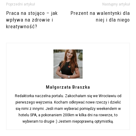
Poprzedni artykuł
Następny artykuł
Praca na stojąco – jak
Prezent na walentynki dla
wpływa na zdrowie i
niej i dla niego
kreatywność?
Małgorzata Braszka
Redaktorka naczelna portalu. Zakochałam się we Wrocławiu od
pierwszego wejrzenia. Kocham odkrywać nowe rzeczy i dzielić
się nimi z innymi. Jeśli mam wybierać pomiędzy weekendem w
hotelu SPA, a pokonaniem 200km w kilka dni na rowerze, to
wybieram to drugie :) Jestem niepoprawną optymistką.