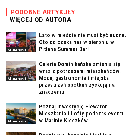
PODOBNE ARTYKUŁY
WIĘCEJ OD AUTORA
Lato w mieście nie musi być nudne.
Oto co czeka nas w sierpniu w
Pitlane Summer Bar!
Aktualności
Galeria Dominikańska zmienia się
wraz z potrzebami mieszkańców.
Moda, gastronomia i miejska
Aktualności
przestrzeń spotkań zyskują na
znaczeniu
Poznaj inwestycję Elewator.
Mieszkania i Lofty podczas eventu
w Marinie Kleczków
Aktualności