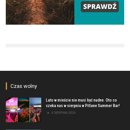
Czas wolny
Lato w mieście nie musi być nudne. Oto co
czeka nas w sierpniu w Pitlane Summer Bar!
6 SIERPNIA 2026