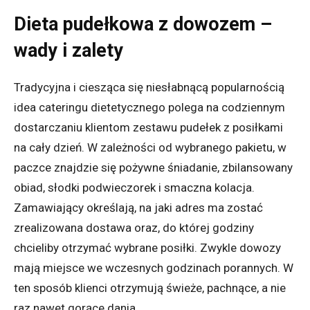
Dieta pudełkowa z dowozem –
wady i zalety
Tradycyjna i ciesząca się niesłabnącą popularnością
idea cateringu dietetycznego polega na codziennym
dostarczaniu klientom zestawu pudełek z posiłkami
na cały dzień. W zależności od wybranego pakietu, w
paczce znajdzie się pożywne śniadanie, zbilansowany
obiad, słodki podwieczorek i smaczna kolacja.
Zamawiający określają, na jaki adres ma zostać
zrealizowana dostawa oraz, do której godziny
chcieliby otrzymać wybrane posiłki. Zwykle dowozy
mają miejsce we wczesnych godzinach porannych. W
ten sposób klienci otrzymują świeże, pachnące, a nie
raz nawet gorące dania.