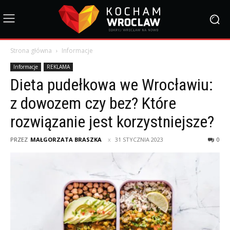
Strona główna
Informacje
Informacje
REKLAMA
Dieta pudełkowa we Wrocławiu:
z dowozem czy bez? Które
rozwiązanie jest korzystniejsze?
PRZEZ
MAŁGORZATA BRASZKA
31 STYCZNIA 2023
0