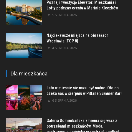
Poznaj inwestycję Elewator. Mieszkania i
Lofty podczas eventu w Marinie Kleczków
5 SIERPNIA 2026
Najciekawsze miejsca na obrzeżach
Wrocławia [TOP 8]
4 SIERPNIA 2026
Dla mieszkańca
Lato w mieście nie musi być nudne. Oto co
czeka nas w sierpniu w Pitlane Summer Bar!
6 SIERPNIA 2026
Galeria Dominikańska zmienia się wraz z
potrzebami mieszkańców. Moda,
gastronomia i miejska przestrzeń spotkań