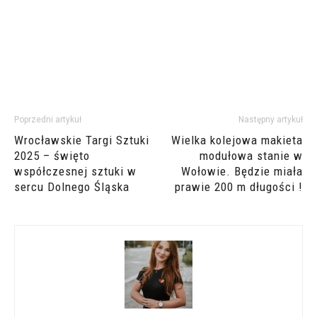
Poprzedni artykuł
Następny artykuł
Wrocławskie Targi Sztuki
Wielka kolejowa makieta
2025 – święto
modułowa stanie w
współczesnej sztuki w
Wołowie. Będzie miała
sercu Dolnego Śląska
prawie 200 m długości !