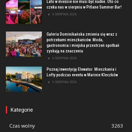
Lato w mieście nie musi być nudne. Oto co
czeka nas w sierpniu w Pitlane Summer Bar!
6 SIERPNIA 2026
Galeria Dominikańska zmienia się wraz z
potrzebami mieszkańców. Moda,
gastronomia i miejska przestrzeń spotkań
zyskują na znaczeniu
6 SIERPNIA 2026
Poznaj inwestycję Elewator. Mieszkania i
Lofty podczas eventu w Marinie Kleczków
5 SIERPNIA 2026
Kategorie
Czas wolny
3263