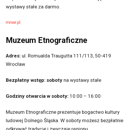
wystawy stałe za darmo.
mnwr.pl
Muzeum Etnograficzne
Adres:
ul. Romualda Traugutta 111/113, 50-419
Wrocław
Bezpłatny wstęp:
soboty
na wystawy stałe
Godziny otwarcia w soboty:
10:00 – 16:00
Muzeum Etnograficzne prezentuje bogactwo kultury
ludowej Dolnego Śląska. W soboty możesz bezpłatnie
odkrywać tradycje i zwyczaje regionu.