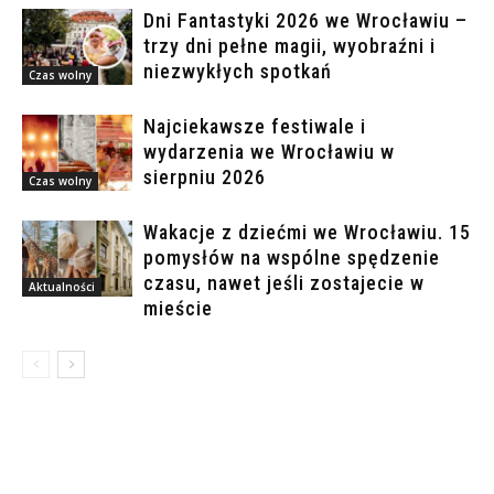
Dni Fantastyki 2026 we Wrocławiu –
trzy dni pełne magii, wyobraźni i
niezwykłych spotkań
Czas wolny
Najciekawsze festiwale i
wydarzenia we Wrocławiu w
sierpniu 2026
Czas wolny
Wakacje z dziećmi we Wrocławiu. 15
pomysłów na wspólne spędzenie
czasu, nawet jeśli zostajecie w
Aktualności
mieście