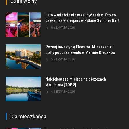
Czas wolny
Lato w mieście nie musi być nudne. Oto co
czeka nas w sierpniu w Pitlane Summer Bar!
6 SIERPNIA 2026
Poznaj inwestycję Elewator. Mieszkania i
Lofty podczas eventu w Marinie Kleczków
5 SIERPNIA 2026
Najciekawsze miejsca na obrzeżach
Wrocławia [TOP 8]
4 SIERPNIA 2026
Dla mieszkańca