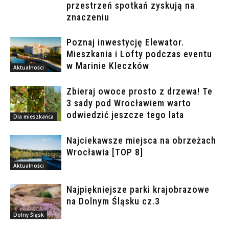
przestrzeń spotkań zyskują na
znaczeniu
Poznaj inwestycję Elewator.
Mieszkania i Lofty podczas eventu
w Marinie Kleczków
Aktualności
Zbieraj owoce prosto z drzewa! Te
3 sady pod Wrocławiem warto
odwiedzić jeszcze tego lata
Dla mieszkańca
Najciekawsze miejsca na obrzeżach
Wrocławia [TOP 8]
Aktualności
Najpiękniejsze parki krajobrazowe
na Dolnym Śląsku cz.3
Dolny Śląsk