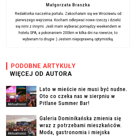
Małgorzata Braszka
Redaktorka naczelna portalu. Zakochałam się we Wrocławiu od
pierwszego wejrzenia. Kocham odkrywać nowe rzeczy i dzielić
się nimi z innymi. Jeśli mam wybierać pomiędzy weekendem w
hotelu SPA, a pokonaniem 200km w kilka dni na rowerze, to
wybieram to drugie :) Jestem niepoprawną optymistką.
PODOBNE ARTYKUŁY
WIĘCEJ OD AUTORA
Lato w mieście nie musi być nudne.
Oto co czeka nas w sierpniu w
Pitlane Summer Bar!
Aktualności
Galeria Dominikańska zmienia się
wraz z potrzebami mieszkańców.
Moda, gastronomia i miejska
Aktualności