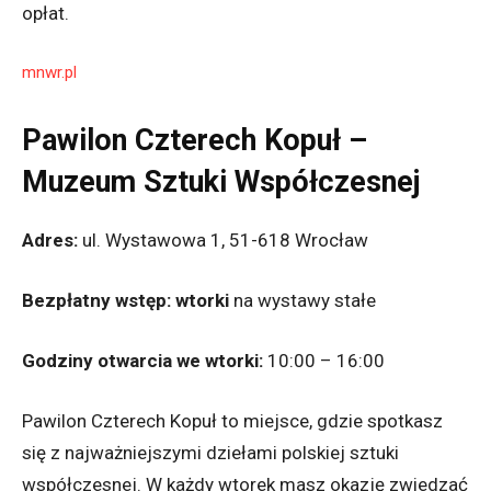
opłat.
mnwr.pl
Pawilon Czterech Kopuł –
Muzeum Sztuki Współczesnej
Adres:
ul. Wystawowa 1, 51-618 Wrocław
Bezpłatny wstęp:
wtorki
na wystawy stałe
Godziny otwarcia we wtorki:
10:00 – 16:00
Pawilon Czterech Kopuł to miejsce, gdzie spotkasz
się z najważniejszymi dziełami polskiej sztuki
współczesnej. W każdy wtorek masz okazję zwiedzać