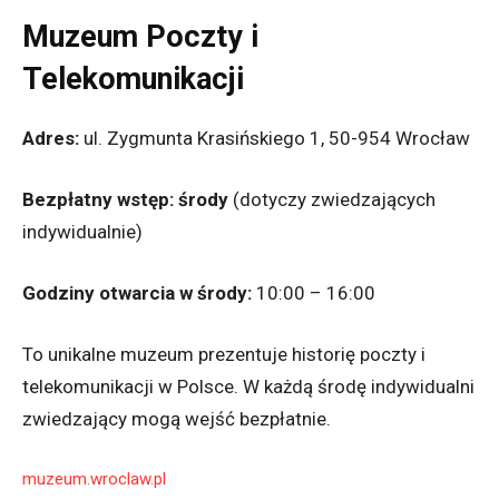
Muzeum Poczty i
Telekomunikacji
Adres:
ul. Zygmunta Krasińskiego 1, 50-954 Wrocław
Bezpłatny wstęp:
środy
(dotyczy zwiedzających
indywidualnie)
Godziny otwarcia w środy:
10:00 – 16:00
To unikalne muzeum prezentuje historię poczty i
telekomunikacji w Polsce. W każdą środę indywidualni
zwiedzający mogą wejść bezpłatnie.
muzeum.wroclaw.pl