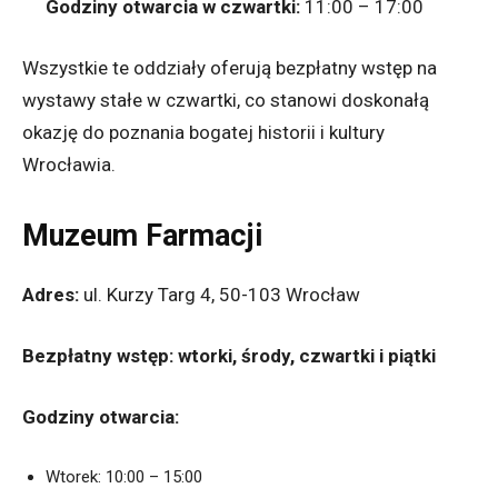
Godziny otwarcia w czwartki:
11:00 – 17:00
Wszystkie te oddziały oferują bezpłatny wstęp na
wystawy stałe w czwartki, co stanowi doskonałą
okazję do poznania bogatej historii i kultury
Wrocławia.
Muzeum Farmacji
Adres:
ul. Kurzy Targ 4, 50-103 Wrocław
Bezpłatny wstęp:
wtorki, środy, czwartki i piątki
Godziny otwarcia:
Wtorek: 10:00 – 15:00