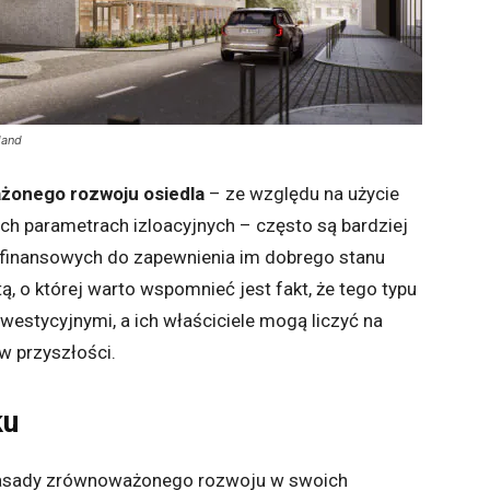
land
onego rozwoju osiedla
– ze względu na użycie
 parametrach izloacyjnych – często są bardziej
 finansowych do zapewnienia im dobrego stanu
tą, o której warto wspomnieć jest fakt, że tego typu
inwestycyjnymi, a ich właściciele mogą liczyć na
w przyszłości.
ku
asady zrównoważonego rozwoju w swoich