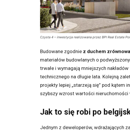
Czysta 4 – inwestycja realizowana przez BPI Real Estate Po
Budowane zgodnie
z duchem zrównoważ
materiałów budowlanych o podwyższonych
trwałe i wymagają mniejszych nakładów
technicznego na długie lata. Kolejną zale
projekty lepiej „starzeją się” pod kątem 
szybszy wzrost wartości nieruchomości 
Jak to się robi po belgijs
Jednym z deweloperów, wdrażających z