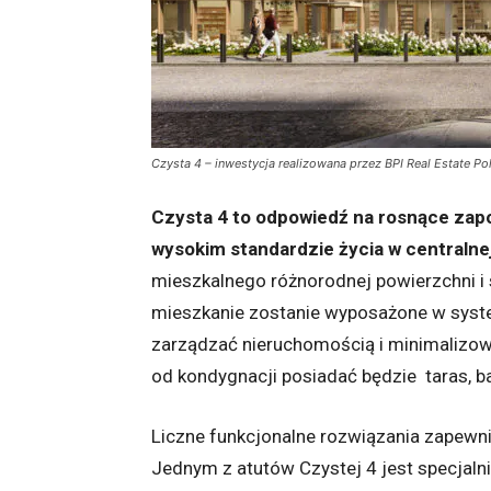
Czysta 4 – inwestycja realizowana przez BPI Real Estate Po
Czysta 4
to odpowiedź na rosnące zap
wysokim standardzie życia w centralnej 
mieszkalnego różnorodnej powierzchni i s
mieszkanie zostanie wyposażone w syste
zarządzać nieruchomością i minimalizować
od kondygnacji posiadać będzie taras, b
Liczne funkcjonalne rozwiązania zapewn
Jednym z atutów Czystej 4 jest specjal