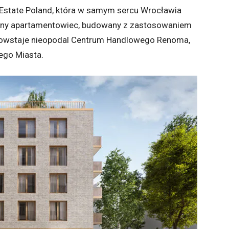
al Estate Poland, która w samym sercu Wrocławia
esny apartamentowiec, budowany z zastosowaniem
powstaje nieopodal Centrum Handlowego Renoma,
ego Miasta.