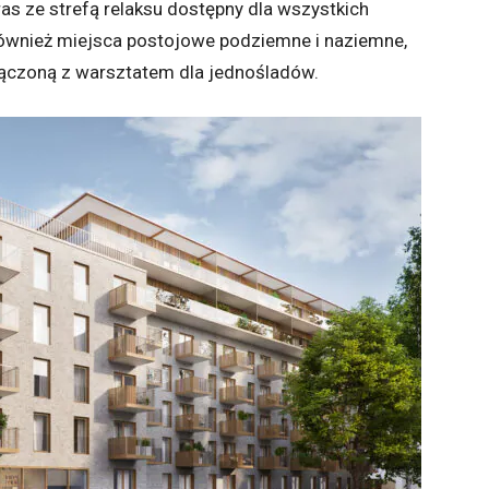
ras ze strefą relaksu dostępny dla wszystkich
ównież miejsca postojowe podziemne i naziemne,
łączoną z warsztatem dla jednośladów.