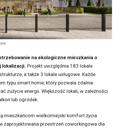
land
otrzebowanie na ekologiczne mieszkania o
lokalizacji.
Projekt uwzględnia 183 lokale
trukturze, a także 3 lokale usługowe. Każde
m typu smart home, który pozwala zdalnie
 zużycie energii. Większość lokali, w zależności
alkon lub ogródek.
ią mieszkańcom wielkomiejski komfort życia.
nie zaprojektowana przestrzeń coworkingowa dla