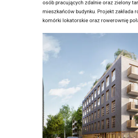
osób pracujących zdalnie oraz zielony ta
mieszkańców budynku. Projekt zakłada r
komórki lokatorskie oraz rowerownię po