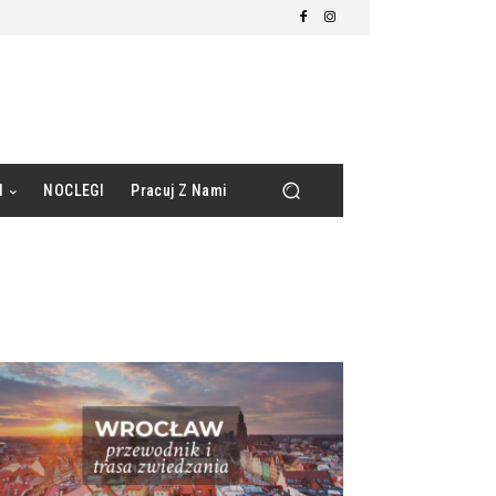
d
NOCLEGI
Pracuj Z Nami