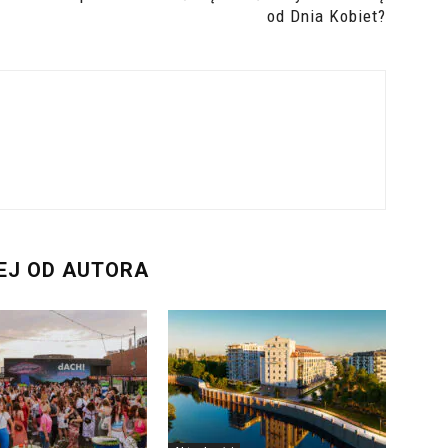
od Dnia Kobiet?
EJ OD AUTORA