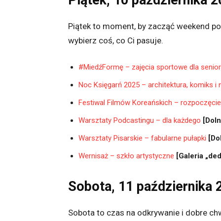
Piątek, 10 października 
Piątek to moment, by zacząć weekend po 
wybierz coś, co Ci pasuje.
#MiedźFormę – zajęcia sportowe dla senio
Noc Księgarń 2025 – architektura, komiks i n
Festiwal Filmów Koreańskich – rozpoczęcie
Warsztaty Podcastingu – dla każdego
[Doln
Warsztaty Pisarskie – fabularne pułapki
[Do
Wernisaż – szkło artystyczne
[Galeria „ded
Sobota, 11 października 
Sobota to czas na odkrywanie i dobre chwi