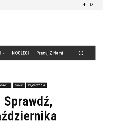
d
NOCLEGI
Pracuj Z Nami
ocławiu
Nowe
Wydarzenia
 Sprawdź,
ździernika