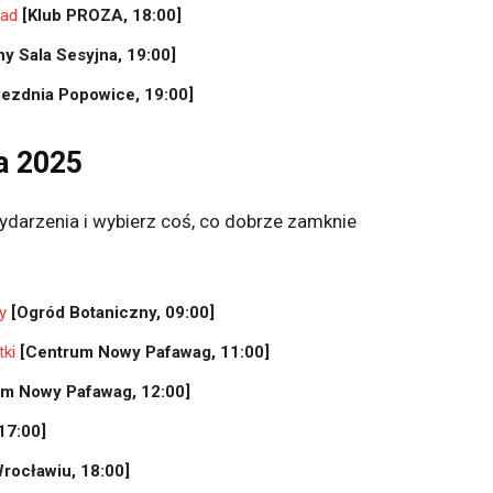
ład
[Klub PROZA, 18:00]
y Sala Sesyjna, 19:00]
jezdnia Popowice, 19:00]
ka 2025
darzenia i wybierz coś, co dobrze zamknie
y
[Ogród Botaniczny, 09:00]
tki
[Centrum Nowy Pafawag, 11:00]
um Nowy Pafawag, 12:00]
17:00]
rocławiu, 18:00]