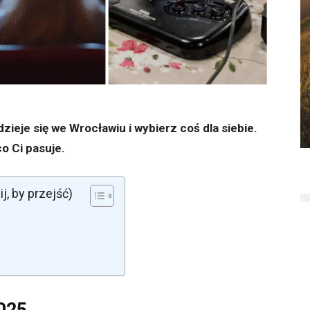
ieje się we Wrocławiu i wybierz coś dla siebie.
co Ci pasuje.
 by przejść)