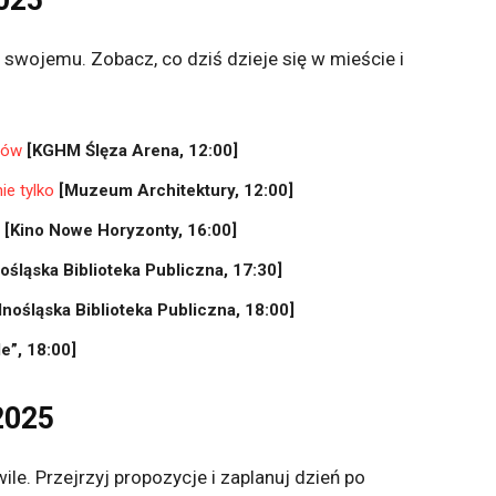
2025
swojemu. Zobacz, co dziś dzieje się w mieście i
rów
[KGHM Ślęza Arena, 12:00]
ie tylko
[Muzeum Architektury, 12:00]
[Kino Nowe Horyzonty, 16:00]
ośląska Biblioteka Publiczna, 17:30]
lnośląska Biblioteka Publiczna, 18:00]
e”, 18:00]
2025
le. Przejrzyj propozycje i zaplanuj dzień po