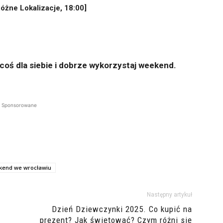
Różne Lokalizacje, 18:00]
coś dla siebie i dobrze wykorzystaj weekend.
Sponsorowane
kend we wrocławiu
Następny artykuł
Dzień Dziewczynki 2025. Co kupić na
prezent? Jak świętować? Czym różni się