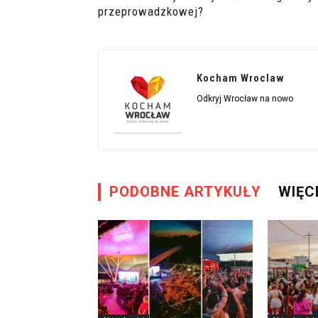
przeprowadzkowej?
Kocham Wroclaw
Odkryj Wrocław na nowo
PODOBNE ARTYKUŁY
WIĘC