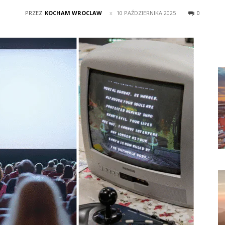
PRZEZ
KOCHAM WROCLAW
10 PAŹDZIERNIKA 2025
0