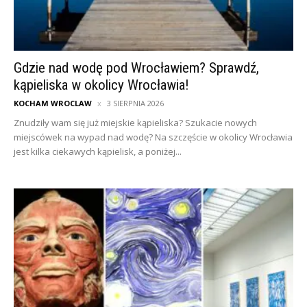
Gdzie nad wodę pod Wrocławiem? Sprawdź,
kąpieliska w okolicy Wrocławia!
KOCHAM WROCLAW
3 SIERPNIA 2026
Znudziły wam się już miejskie kąpieliska? Szukacie nowych
miejscówek na wypad nad wodę? Na szczęście w okolicy Wrocławia
jest kilka ciekawych kąpielisk, a poniżej...