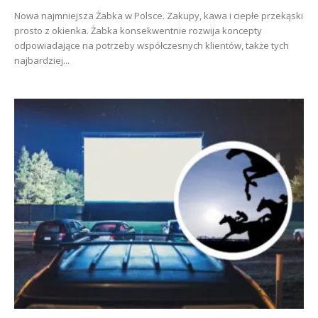
Nowa najmniejsza Żabka w Polsce. Zakupy, kawa i ciepłe przekąski
prosto z okienka. Żabka konsekwentnie rozwija koncepty
odpowiadające na potrzeby współczesnych klientów, także tych
najbardziej...