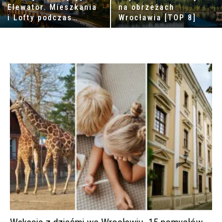
Elewator. Mieszkania
na obrzeżach
i Lofty podczas
Wrocławia [TOP 8]
eventu w Marinie
Kleczków