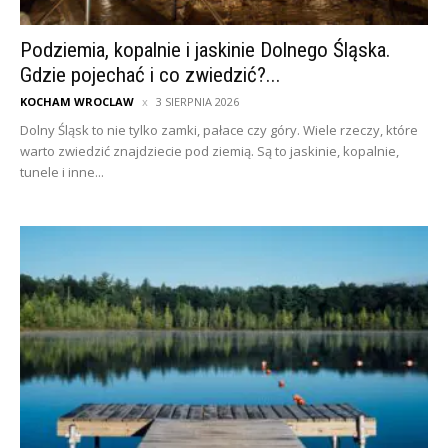
Podziemia, kopalnie i jaskinie Dolnego Śląska.
Gdzie pojechać i co zwiedzić?...
KOCHAM WROCLAW
3 SIERPNIA 2026
Dolny Śląsk to nie tylko zamki, pałace czy góry. Wiele rzeczy, które
warto zwiedzić znajdziecie pod ziemią. Są to jaskinie, kopalnie,
tunele i inne...