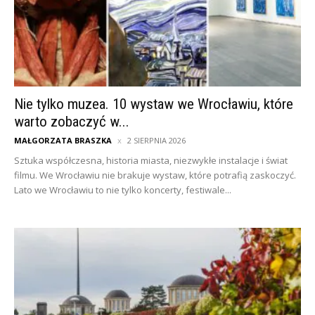
Nie tylko muzea. 10 wystaw we Wrocławiu, które
warto zobaczyć w...
MAŁGORZATA BRASZKA
2 SIERPNIA 2026
Sztuka współczesna, historia miasta, niezwykłe instalacje i świat
filmu. We Wrocławiu nie brakuje wystaw, które potrafią zaskoczyć.
Lato we Wrocławiu to nie tylko koncerty, festiwale...