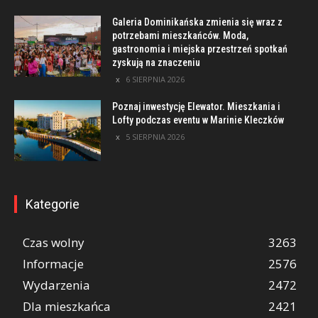
Galeria Dominikańska zmienia się wraz z
potrzebami mieszkańców. Moda,
gastronomia i miejska przestrzeń spotkań
zyskują na znaczeniu
6 SIERPNIA 2026
Poznaj inwestycję Elewator. Mieszkania i
Lofty podczas eventu w Marinie Kleczków
5 SIERPNIA 2026
Kategorie
Czas wolny
3263
Informacje
2576
Wydarzenia
2472
Dla mieszkańca
2421