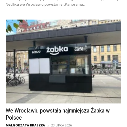
Netflixa we Wrocławiu powstanie „Panorama...
We Wrocławiu powstała najmniejsza Żabka w
Polsce
MAŁGORZATA BRASZKA
23 LIPCA 2026