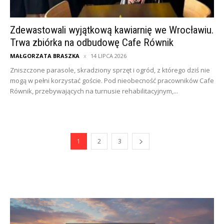
Zdewastowali wyjątkową kawiarnię we Wrocławiu.
Trwa zbiórka na odbudowę Cafe Równik
MAŁGORZATA BRASZKA
14 LIPCA 2026
Zniszczone parasole, skradziony sprzęt i ogród, z którego dziś nie
mogą w pełni korzystać goście. Pod nieobecność pracowników Cafe
Równik, przebywających na turnusie rehabilitacyjnym,...
1
2
3