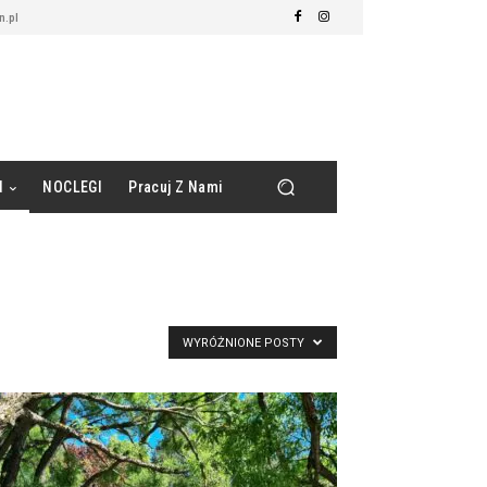
.pl
d
NOCLEGI
Pracuj Z Nami
WYRÓŻNIONE POSTY