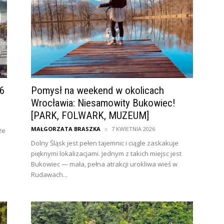
26
Pomysł na weekend w okolicach
Wrocławia: Niesamowity Bukowiec!
[PARK, FOLWARK, MUZEUM]
MAŁGORZATA BRASZKA
7 KWIETNIA 2026
że
Dolny Śląsk jest pełen tajemnic i ciągle zaskakuje
pięknymi lokalizacjami. Jednym z takich miejsc jest
Bukowiec — mała, pełna atrakcji urokliwa wieś w
Rudawach...