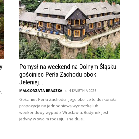
y
Pomysł na weekend na Dolnym Śląsku:
gościniec Perła Zachodu obok
Jeleniej...
MAŁGORZATA BRASZKA
4 KWIETNIA 2026
,
i
Gościniec Perła Zachodu i jego okolice to doskonała
propozycja na jednodniową wycieczkę lub
weekendowy wypad z Wrocławia. Budynek jest
jedyny w swoim rodzaju, znajduje...