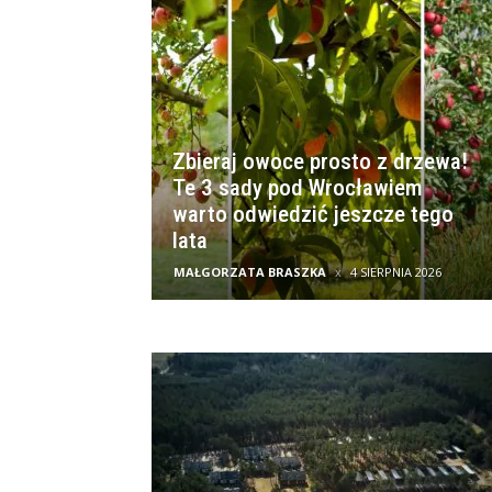
Zbieraj owoce prosto z drzewa!
Te 3 sady pod Wrocławiem
warto odwiedzić jeszcze tego
lata
MAŁGORZATA BRASZKA
4 SIERPNIA 2026