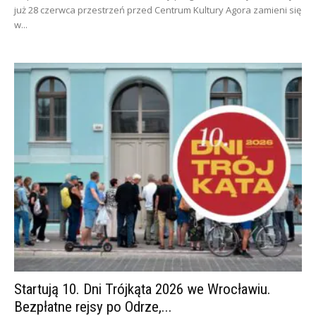
już 28 czerwca przestrzeń przed Centrum Kultury Agora zamieni się
w...
Startują 10. Dni Trójkąta 2026 we Wrocławiu.
Bezpłatne rejsy po Odrze,...