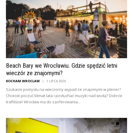
Beach Bary we Wrocławiu. Gdzie spędzić letni
wieczór ze znajomymi?
KOCHAM WROCLAW
1 LIPCA 2026
Szukacie pomysłu na wieczorny wypad ze znajomymi w plener?
Chcecie poczuć klimat lata i posłuchać muzyki nad wodą? Dobrze
trafiliście! Wrocław ma do zaoferowania...