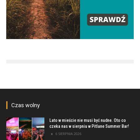
Czas wolny
Lato w mieście nie musi być nudne. Oto co
czeka nas w sierpniu w Pitlane Summer Bar!
6 SIERPNIA 2026