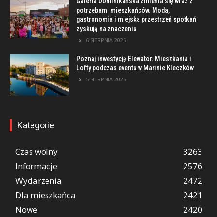
Galeria Dominikańska zmienia się wraz z
potrzebami mieszkańców. Moda,
gastronomia i miejska przestrzeń spotkań
zyskują na znaczeniu
6 SIERPNIA 2026
Poznaj inwestycję Elewator. Mieszkania i
Lofty podczas eventu w Marinie Kleczków
5 SIERPNIA 2026
Kategorie
Czas wolny
3263
Informacje
2576
Wydarzenia
2472
Dla mieszkańca
2421
Nowe
2420