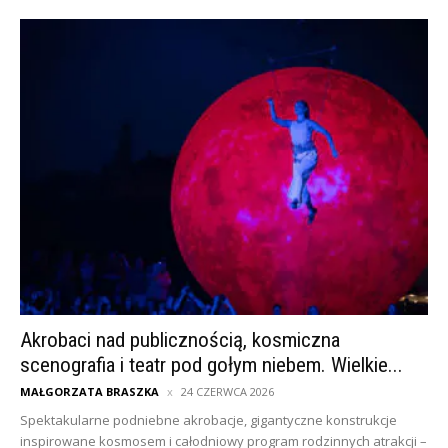
Akrobaci nad publicznością, kosmiczna
scenografia i teatr pod gołym niebem. Wielkie...
MAŁGORZATA BRASZKA
24 CZERWCA 2026
Spektakularne podniebne akrobacje, gigantyczne konstrukcje
inspirowane kosmosem i całodniowy program rodzinnych atrakcji –