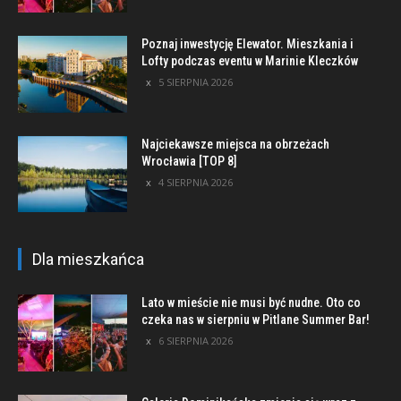
Poznaj inwestycję Elewator. Mieszkania i
Lofty podczas eventu w Marinie Kleczków
5 SIERPNIA 2026
Najciekawsze miejsca na obrzeżach
Wrocławia [TOP 8]
4 SIERPNIA 2026
Dla mieszkańca
Lato w mieście nie musi być nudne. Oto co
czeka nas w sierpniu w Pitlane Summer Bar!
6 SIERPNIA 2026