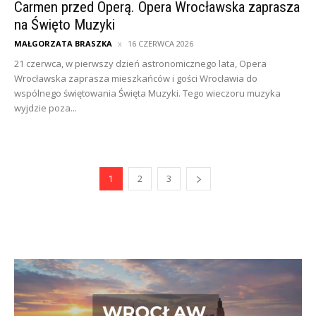
Carmen przed Operą. Opera Wrocławska zaprasza
na Święto Muzyki
MAŁGORZATA BRASZKA
16 CZERWCA 2026
21 czerwca, w pierwszy dzień astronomicznego lata, Opera
Wrocławska zaprasza mieszkańców i gości Wrocławia do
wspólnego świętowania Święta Muzyki. Tego wieczoru muzyka
wyjdzie poza...
1
2
3