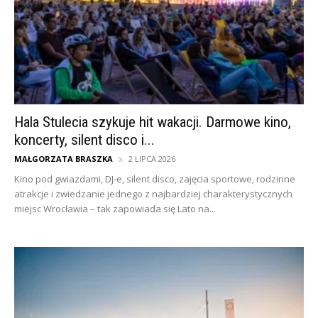
Hala Stulecia szykuje hit wakacji. Darmowe kino,
koncerty, silent disco i...
MAŁGORZATA BRASZKA
2 LIPCA 2026
Kino pod gwiazdami, DJ-e, silent disco, zajęcia sportowe, rodzinne
atrakcje i zwiedzanie jednego z najbardziej charakterystycznych
miejsc Wrocławia – tak zapowiada się Lato na...