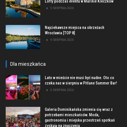
Lofty podczas eventu w Marinie Kleczków
5 SIERPNIA 2026
Najciekawsze miejsca na obrzeżach
Wrocławia [TOP 8]
4 SIERPNIA 2026
Dla mieszkańca
Lato w mieście nie musi być nudne. Oto co
czeka nas w sierpniu w Pitlane Summer Bar!
6 SIERPNIA 2026
Galeria Dominikańska zmienia się wraz z
potrzebami mieszkańców. Moda,
gastronomia i miejska przestrzeń spotkań
zyskują na znaczeniu