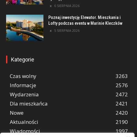
6 SIERPNIA 2026
Poznaj inwestycję Elewator. Mieszkania i
Lofty podczas eventu w Marinie Kleczków
5 SIERPNIA 2026
Kategorie
Czas wolny
3263
Informacje
2576
Wydarzenia
2472
Dla mieszkańca
2421
Nowe
2420
Aktualności
2190
Wiadomości
1997