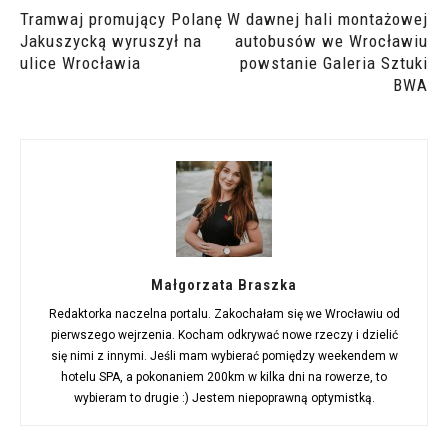
Tramwaj promujący Polanę
W dawnej hali montażowej
Jakuszycką wyruszył na
autobusów we Wrocławiu
ulice Wrocławia
powstanie Galeria Sztuki
BWA
Małgorzata Braszka
Redaktorka naczelna portalu. Zakochałam się we Wrocławiu od
pierwszego wejrzenia. Kocham odkrywać nowe rzeczy i dzielić
się nimi z innymi. Jeśli mam wybierać pomiędzy weekendem w
hotelu SPA, a pokonaniem 200km w kilka dni na rowerze, to
wybieram to drugie :) Jestem niepoprawną optymistką.