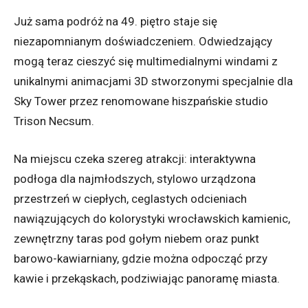
Już sama podróż na 49. piętro staje się
niezapomnianym doświadczeniem. Odwiedzający
mogą teraz cieszyć się multimedialnymi windami z
unikalnymi animacjami 3D stworzonymi specjalnie dla
Sky Tower przez renomowane hiszpańskie studio
Trison Necsum.
Na miejscu czeka szereg atrakcji: interaktywna
podłoga dla najmłodszych, stylowo urządzona
przestrzeń w ciepłych, ceglastych odcieniach
nawiązujących do kolorystyki wrocławskich kamienic,
zewnętrzny taras pod gołym niebem oraz punkt
barowo-kawiarniany, gdzie można odpocząć przy
kawie i przekąskach, podziwiając panoramę miasta.