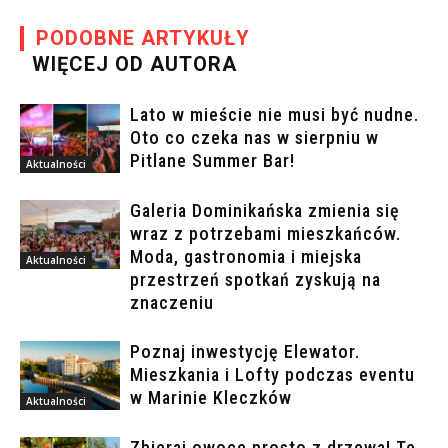
PODOBNE ARTYKUŁY
WIĘCEJ OD AUTORA
Lato w mieście nie musi być nudne.
Oto co czeka nas w sierpniu w
Pitlane Summer Bar!
Aktualności
Galeria Dominikańska zmienia się
wraz z potrzebami mieszkańców.
Moda, gastronomia i miejska
Aktualności
przestrzeń spotkań zyskują na
znaczeniu
Poznaj inwestycję Elewator.
Mieszkania i Lofty podczas eventu
w Marinie Kleczków
Aktualności
Zbieraj owoce prosto z drzewa! Te