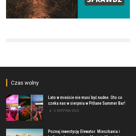
Czas wolny
Lato w mieście nie musi być nudne. Oto co
czeka nas w sierpniu w Pitlane Summer Bar!
6 SIERPNIA 2026
Poznaj inwestycję Elewator. Mieszkania i