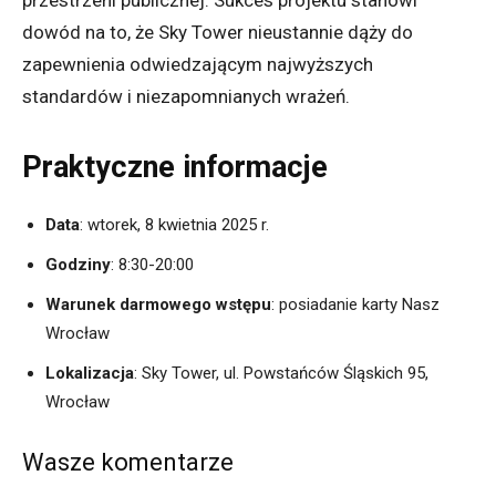
przestrzeni publicznej. Sukces projektu stanowi
dowód na to, że Sky Tower nieustannie dąży do
zapewnienia odwiedzającym najwyższych
standardów i niezapomnianych wrażeń.
Praktyczne informacje
Data
: wtorek, 8 kwietnia 2025 r.
Godziny
: 8:30-20:00
Warunek darmowego wstępu
: posiadanie karty Nasz
Wrocław
Lokalizacja
: Sky Tower, ul. Powstańców Śląskich 95,
Wrocław
Wasze komentarze