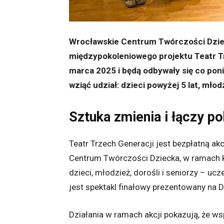
Wrocławskie Centrum Twórczości Dziec
międzypokoleniowego projektu Teatr Tr
marca 2025 i będą odbywały się co pon
wziąć udział: dzieci powyżej 5 lat, młodz
Sztuka zmienia i łączy po
Teatr Trzech Generacji jest bezpłatną a
Centrum Twórczości Dziecka, w ramach k
dzieci, młodzież, dorośli i seniorzy – u
jest spektakl finałowy prezentowany na Du
Działania w ramach akcji pokazują, że 