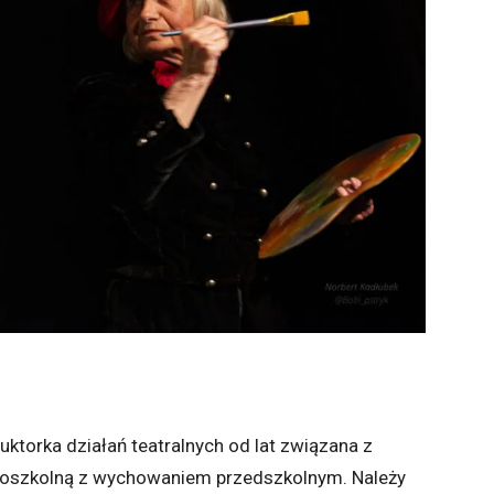
uktorka działań teatralnych od lat związana z
oszkolną z wychowaniem przedszkolnym. Należy