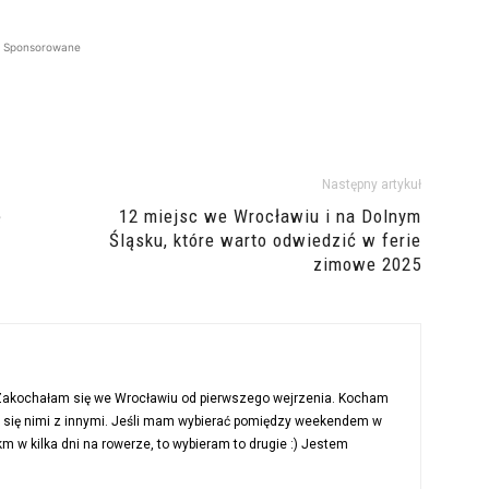
Sponsorowane
Następny artykuł
e
12 miejsc we Wrocławiu i na Dolnym
Śląsku, które warto odwiedzić w ferie
zimowe 2025
 Zakochałam się we Wrocławiu od pierwszego wejrzenia. Kocham
ć się nimi z innymi. Jeśli mam wybierać pomiędzy weekendem w
 w kilka dni na rowerze, to wybieram to drugie :) Jestem