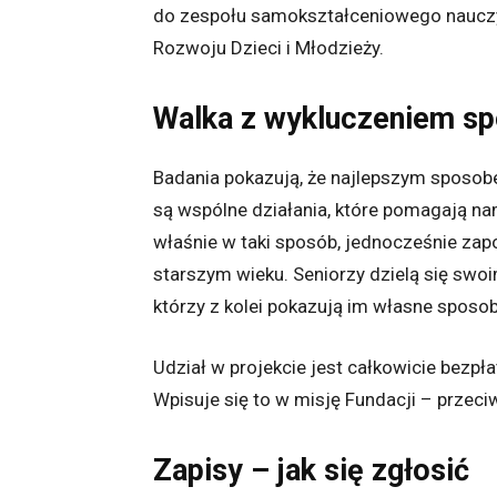
do zespołu samokształceniowego nauczyc
Rozwoju Dzieci i Młodzieży.
Walka z wykluczeniem sp
Badania pokazują, że najlepszym sposo
są wspólne działania, które pomagają nam
właśnie w taki sposób, jednocześnie za
starszym wieku. Seniorzy dzielą się sw
którzy z kolei pokazują im własne sposob
Udział w projekcie jest całkowicie bezpła
Wpisuje się to w misję Fundacji – przeciw
Zapisy – jak się zgłosić