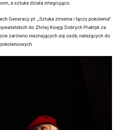
om, a sztuka działa integrująco.
ch Generacji pt. „Sztuka zmienia i łączy pokolenia”
ywatelskich do Złotej Księgi Dobrych Praktyk za
ie zarówno nieznających się osób, należących do
lopokoleniowych.