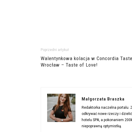
Poprzedni artykuł
Walentynkowa kolacja w Concordia Tast
Wrocław – Taste of Love!
Małgorzata Braszka
Redaktorka naczelna portalu.
odkrywać nowe rzeczy i dzieli
hotelu SPA, a pokonaniem 200km
niepoprawną optymistką.