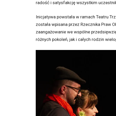
radość i satysfakcję wszystkim uczestnik
Inicjatywa powstała w ramach Teatru Trze
została wpisana przez Rzecznika Praw Ob
zaangażowanie we wspólne przedsięwzięc
różnych pokoleń, jak i całych rodzin wie