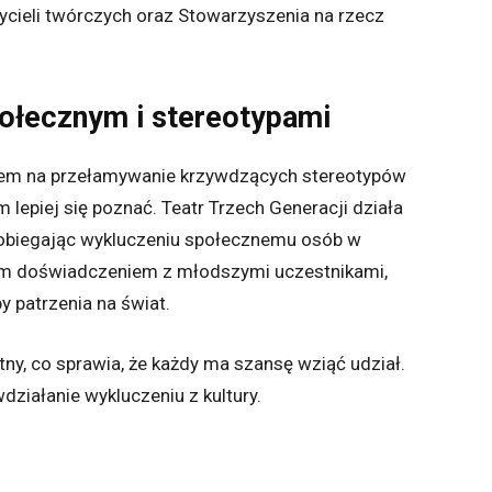
ieli twórczych oraz Stowarzyszenia na rzecz
ołecznym i stereotypami
bem na przełamywanie krzywdzących stereotypów
 lepiej się poznać. Teatr Trzech Generacji działa
pobiegając wykluczeniu społecznemu osób w
oim doświadczeniem z młodszymi uczestnikami,
y patrzenia na świat.
tny, co sprawia, że każdy ma szansę wziąć udział.
działanie wykluczeniu z kultury.