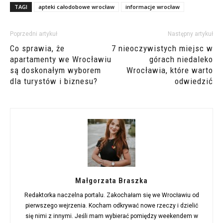
TAGI
apteki całodobowe wrocław
informacje wrocław
Poprzedni artykuł
Następny artykuł
Co sprawia, że
7 nieoczywistych miejsc w
apartamenty we Wrocławiu
górach niedaleko
są doskonałym wyborem
Wrocławia, które warto
dla turystów i biznesu?
odwiedzić
Małgorzata Braszka
Redaktorka naczelna portalu. Zakochałam się we Wrocławiu od
pierwszego wejrzenia. Kocham odkrywać nowe rzeczy i dzielić
się nimi z innymi. Jeśli mam wybierać pomiędzy weekendem w