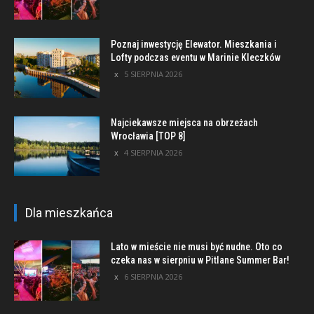
Poznaj inwestycję Elewator. Mieszkania i
Lofty podczas eventu w Marinie Kleczków
5 SIERPNIA 2026
Najciekawsze miejsca na obrzeżach
Wrocławia [TOP 8]
4 SIERPNIA 2026
Dla mieszkańca
Lato w mieście nie musi być nudne. Oto co
czeka nas w sierpniu w Pitlane Summer Bar!
6 SIERPNIA 2026