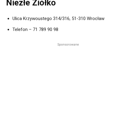
Niezłe Ziółko
Ulica Krzywoustego 314/316, 51-310 Wrocław
Telefon – 71 789 90 98
Sponsorowane