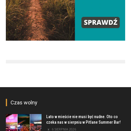
Czas wolny
Lato w mieście nie musi być nudne. Oto co
czeka nas w sierpniu w Pitlane Summer Bar!
6 SIERPNIA 2026