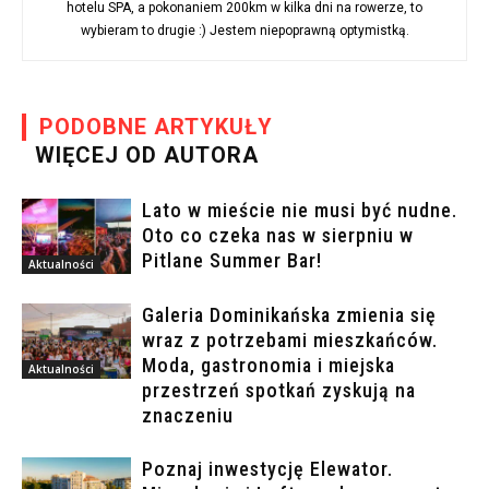
hotelu SPA, a pokonaniem 200km w kilka dni na rowerze, to
wybieram to drugie :) Jestem niepoprawną optymistką.
PODOBNE ARTYKUŁY
WIĘCEJ OD AUTORA
Lato w mieście nie musi być nudne.
Oto co czeka nas w sierpniu w
Pitlane Summer Bar!
Aktualności
Galeria Dominikańska zmienia się
wraz z potrzebami mieszkańców.
Moda, gastronomia i miejska
Aktualności
przestrzeń spotkań zyskują na
znaczeniu
Poznaj inwestycję Elewator.