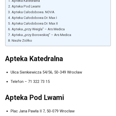
Apteka Katedralna
Apteka Pod Lwami
Apteka Całodobowa. NOVA.
Apteka Całodobowa Dr. Max I
Apteka Całodobowa Dr. Max II
Apteka „przy Weigla” – Ars Medica
Apteka „przy Borowskiej” – Ars Medica
Niezłe Ziółko
Apteka Katedralna
Ulica Sienkiewicza 54/56, 50-349 Wrocław
Telefon – 71 322 73 15
Apteka Pod Lwami
Plac Jana Pawła II 7, 50-079 Wrocław