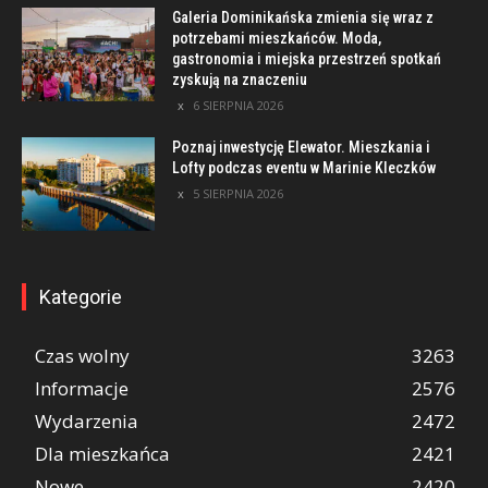
Galeria Dominikańska zmienia się wraz z
potrzebami mieszkańców. Moda,
gastronomia i miejska przestrzeń spotkań
zyskują na znaczeniu
6 SIERPNIA 2026
Poznaj inwestycję Elewator. Mieszkania i
Lofty podczas eventu w Marinie Kleczków
5 SIERPNIA 2026
Kategorie
Czas wolny
3263
Informacje
2576
Wydarzenia
2472
Dla mieszkańca
2421
Nowe
2420