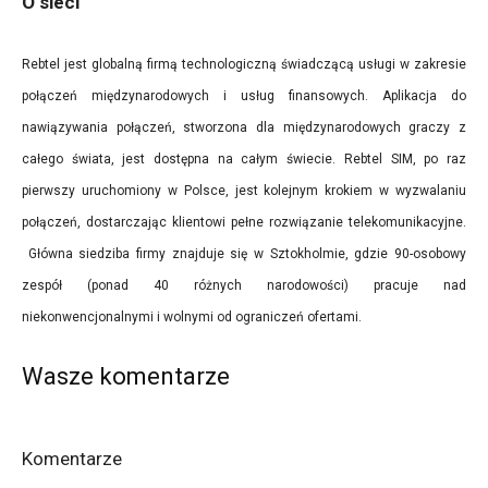
O sieci
Rebtel jest globalną firmą technologiczną świadczącą usługi w zakresie
połączeń międzynarodowych i usług finansowych. Aplikacja do
nawiązywania połączeń, stworzona dla międzynarodowych graczy z
całego świata, jest dostępna na całym świecie. Rebtel SIM, po raz
pierwszy uruchomiony w Polsce, jest kolejnym krokiem w wyzwalaniu
połączeń, dostarczając klientowi pełne rozwiązanie telekomunikacyjne.
Główna siedziba firmy znajduje się w Sztokholmie, gdzie 90-osobowy
zespół (ponad 40 różnych narodowości) pracuje nad
niekonwencjonalnymi i wolnymi od ograniczeń ofertami.
Wasze komentarze
Komentarze