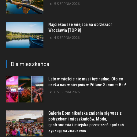
5 SIERPNIA 2026
Najciekawsze miejsca na obrzeżach
Wrocławia [TOP 8]
4 SIERPNIA 2026
Dla mieszkańca
Lato w mieście nie musi być nudne. Oto co
czeka nas w sierpniu w Pitlane Summer Bar!
6 SIERPNIA 2026
Galeria Dominikańska zmienia się wraz z
potrzebami mieszkańców. Moda,
gastronomia i miejska przestrzeń spotkań
zyskują na znaczeniu