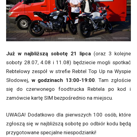
Już w najbliższą sobotę 21 lipca
(oraz 3 kolejne
soboty 28.07, 4.08 i 11.08) będziecie mogli spotkać
Rebtelowy zespół w strefie Rebtel Top Up na Wyspie
Słodowej,
w godzinach 13:00-19:00
. Tam zgłoście
się do czerwonego foodtrucka Rebtela po kod i
zamówcie kartę SIM bezpośrednio na miejscu.
UWAGA! Dodatkowo dla pierwszych 100 osób, które
zgłoszą się w najbliższą sobotę po odbiór kodu będą
przygotowane specjalne niespodzianki!