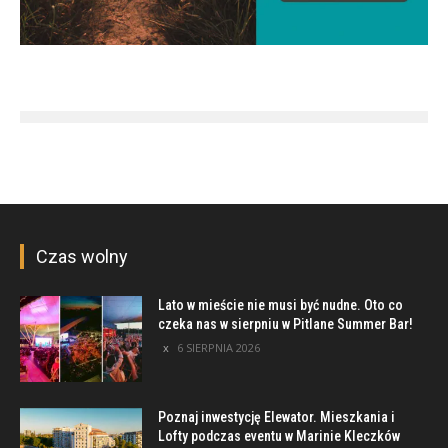
Czas wolny
Lato w mieście nie musi być nudne. Oto co
czeka nas w sierpniu w Pitlane Summer Bar!
6 SIERPNIA 2026
Poznaj inwestycję Elewator. Mieszkania i
Lofty podczas eventu w Marinie Kleczków