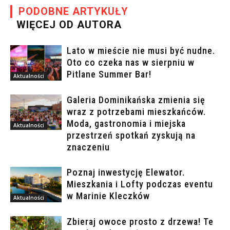
PODOBNE ARTYKUŁY
WIĘCEJ OD AUTORA
Lato w mieście nie musi być nudne.
Oto co czeka nas w sierpniu w
Pitlane Summer Bar!
Aktualności
Galeria Dominikańska zmienia się
wraz z potrzebami mieszkańców.
Moda, gastronomia i miejska
Aktualności
przestrzeń spotkań zyskują na
znaczeniu
Poznaj inwestycję Elewator.
Mieszkania i Lofty podczas eventu
w Marinie Kleczków
Aktualności
Zbieraj owoce prosto z drzewa! Te