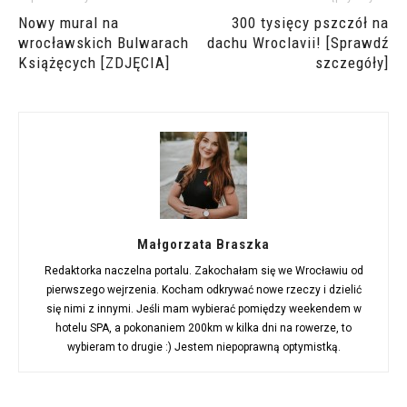
Nowy mural na
300 tysięcy pszczół na
wrocławskich Bulwarach
dachu Wroclavii! [Sprawdź
Książęcych [ZDJĘCIA]
szczegóły]
Małgorzata Braszka
Redaktorka naczelna portalu. Zakochałam się we Wrocławiu od
pierwszego wejrzenia. Kocham odkrywać nowe rzeczy i dzielić
się nimi z innymi. Jeśli mam wybierać pomiędzy weekendem w
hotelu SPA, a pokonaniem 200km w kilka dni na rowerze, to
wybieram to drugie :) Jestem niepoprawną optymistką.