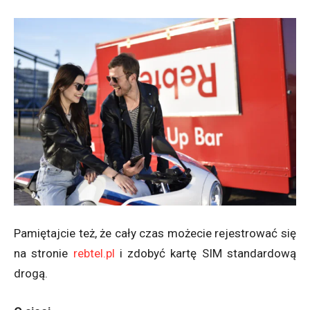
Pamiętajcie też, że cały czas możecie rejestrować się
na stronie
rebtel.pl
i zdobyć kartę SIM standardową
drogą.