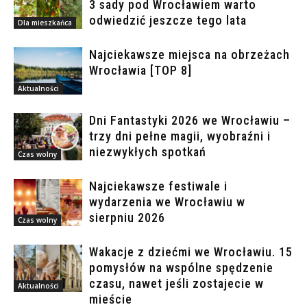
3 sady pod Wrocławiem warto
odwiedzić jeszcze tego lata
Dla mieszkańca
Najciekawsze miejsca na obrzeżach
Wrocławia [TOP 8]
Aktualności
Dni Fantastyki 2026 we Wrocławiu –
trzy dni pełne magii, wyobraźni i
niezwykłych spotkań
Czas wolny
Najciekawsze festiwale i
wydarzenia we Wrocławiu w
sierpniu 2026
Czas wolny
Wakacje z dziećmi we Wrocławiu. 15
pomysłów na wspólne spędzenie
czasu, nawet jeśli zostajecie w
Aktualności
mieście