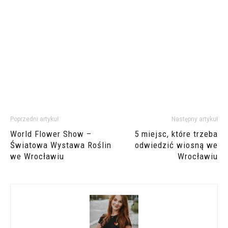
Poprzedni artykuł
Następny artykuł
World Flower Show –
5 miejsc, które trzeba
Światowa Wystawa Roślin
odwiedzić wiosną we
we Wrocławiu
Wrocławiu