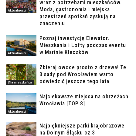
wraz z potrzebami mieszkańców.
Moda, gastronomia i miejska
Aktualności
przestrzeń spotkań zyskują na
znaczeniu
Poznaj inwestycję Elewator.
Mieszkania i Lofty podczas eventu
w Marinie Kleczków
Aktualności
Zbieraj owoce prosto z drzewa! Te
3 sady pod Wrocławiem warto
odwiedzić jeszcze tego lata
Dla mieszkańca
Najciekawsze miejsca na obrzeżach
Wrocławia [TOP 8]
Aktualności
Najpiękniejsze parki krajobrazowe
na Dolnym Śląsku cz.3