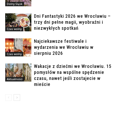
Dolny Śląsk
Dni Fantastyki 2026 we Wrocławiu –
trzy dni pełne magii, wyobraźni i
niezwykłych spotkań
Czas wolny
Najciekawsze festiwale i
wydarzenia we Wrocławiu w
sierpniu 2026
Czas wolny
Wakacje z dziećmi we Wrocławiu. 15
pomysłów na wspólne spędzenie
czasu, nawet jeśli zostajecie w
Aktualności
mieście