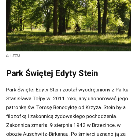
fot. ZZM
Park Świętej Edyty Stein
Park Świętej Edyty Stein został wyodrębniony z Parku
Stanisława Tołpy w 2011 roku, aby uhonorować jego
patronkę św. Teresę Benedyktę od Krzyża. Stein była
filozofką i zakonnicą żydowskiego pochodzenia.
Zakonnica zmarła 9 sierpnia 1942 w Brzezince, w
obozie Auschwitz-Birkenau. Po śmierci uznano ją za