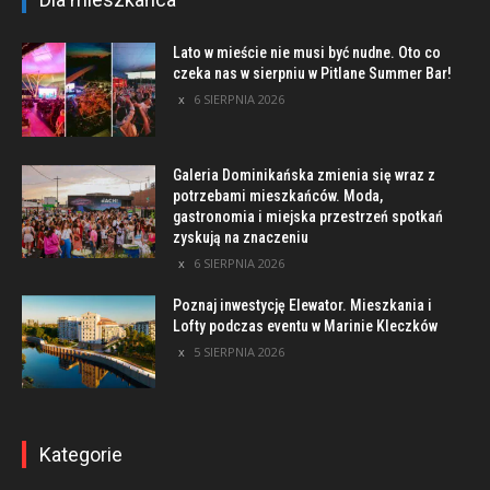
Lato w mieście nie musi być nudne. Oto co
czeka nas w sierpniu w Pitlane Summer Bar!
6 SIERPNIA 2026
Galeria Dominikańska zmienia się wraz z
potrzebami mieszkańców. Moda,
gastronomia i miejska przestrzeń spotkań
zyskują na znaczeniu
6 SIERPNIA 2026
Poznaj inwestycję Elewator. Mieszkania i
Lofty podczas eventu w Marinie Kleczków
5 SIERPNIA 2026
Kategorie