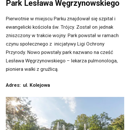
Park Lesława Węgrzynowskiego
Pierwotnie w miejscu Parku znajdował się szpital i
ewangelicki kościoła św. Trójcy. Został on jednak
zniszczony w trakcie wojny. Park powstał w ramach
czynu społecznego z inicjatywy Ligi Ochrony
Przyrody. Nowo powstały park nazwano na cześć
Lesława Węgrzynowskiego – lekarza pulmonologa,
pioniera walki z gruźlicą.
Adres: ul. Kolejowa