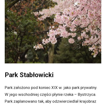
Park Stabłowicki
Park założono pod koniec XIX w. jako park prywatny.
W jego wschodniej części płynie rzeka – Bystrzyca.
Park zaplanowano tak, aby odzwierciedlał krajobraz