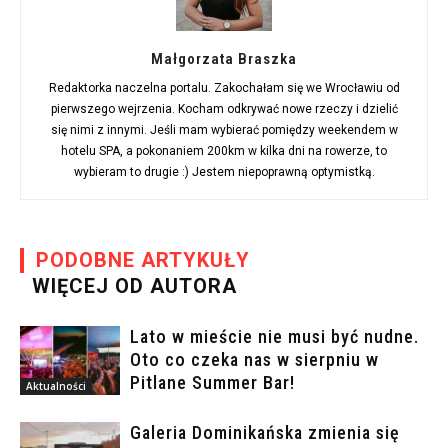
Małgorzata Braszka
Redaktorka naczelna portalu. Zakochałam się we Wrocławiu od
pierwszego wejrzenia. Kocham odkrywać nowe rzeczy i dzielić
się nimi z innymi. Jeśli mam wybierać pomiędzy weekendem w
hotelu SPA, a pokonaniem 200km w kilka dni na rowerze, to
wybieram to drugie :) Jestem niepoprawną optymistką.
PODOBNE ARTYKUŁY
WIĘCEJ OD AUTORA
Lato w mieście nie musi być nudne.
Oto co czeka nas w sierpniu w
Pitlane Summer Bar!
Aktualności
Galeria Dominikańska zmienia się