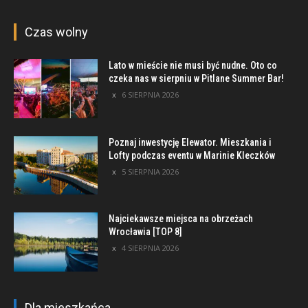
Czas wolny
Lato w mieście nie musi być nudne. Oto co
czeka nas w sierpniu w Pitlane Summer Bar!
6 SIERPNIA 2026
Poznaj inwestycję Elewator. Mieszkania i
Lofty podczas eventu w Marinie Kleczków
5 SIERPNIA 2026
Najciekawsze miejsca na obrzeżach
Wrocławia [TOP 8]
4 SIERPNIA 2026
Dla mieszkańca