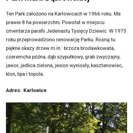
Ten Park założono na Karłowicach w 1966 roku. Ma
prawie 8 ha powierzchni. Powstał w miejscu
cmentarza parafii Jedenastu Tysięcy Dziewic. W 1975
roku przeprowadzono renowację Parku. Rosną tu
piękne okazy drzew m.in.: brzoza brodawkowata,
czeremcha późna, dąb szypułkowy, grab zwyczajny,
jawor, jedlica zielona, jesion wyniosły, kasztanowiec,
klon, lipa i topola.
Adres: Karłowice