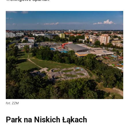
fot. ZZM
Park na Niskich Łąkach