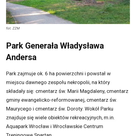
fot. ZZM
Park Generała Władysława
Andersa
Park zajmuje ok. 6 ha powierzchni i powstał w
miejscu dawnego zespołu nekropolii, na który
składały się: cmentarz św. Marii Magdaleny, cmentarz
gminy ewangelicko-reformowanej, cmentarz św.
Maurycego i cmentarz św. Doroty. Wokół Parku
znajduje się wiele obiektów rekreacyjnych, m.in.
Aquapark Wrocław i Wrocławskie Centrum
Treningowe Spartan.