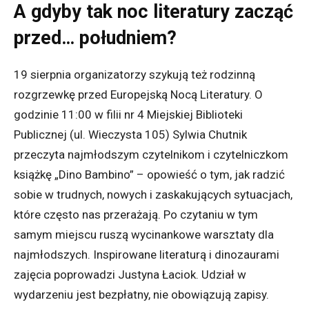
A gdyby tak noc literatury zacząć
przed… południem?
19 sierpnia organizatorzy szykują też rodzinną
rozgrzewkę przed Europejską Nocą Literatury. O
godzinie 11:00 w filii nr 4 Miejskiej Biblioteki
Publicznej (ul. Wieczysta 105) Sylwia Chutnik
przeczyta najmłodszym czytelnikom i czytelniczkom
książkę „Dino Bambino” – opowieść o tym, jak radzić
sobie w trudnych, nowych i zaskakujących sytuacjach,
które często nas przerażają. Po czytaniu w tym
samym miejscu ruszą wycinankowe warsztaty dla
najmłodszych. Inspirowane literaturą i dinozaurami
zajęcia poprowadzi Justyna Łaciok. Udział w
wydarzeniu jest bezpłatny, nie obowiązują zapisy.