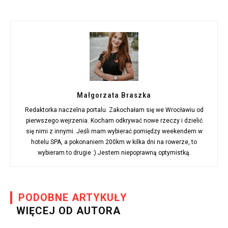
Małgorzata Braszka
Redaktorka naczelna portalu. Zakochałam się we Wrocławiu od
pierwszego wejrzenia. Kocham odkrywać nowe rzeczy i dzielić
się nimi z innymi. Jeśli mam wybierać pomiędzy weekendem w
hotelu SPA, a pokonaniem 200km w kilka dni na rowerze, to
wybieram to drugie :) Jestem niepoprawną optymistką.
PODOBNE ARTYKUŁY
WIĘCEJ OD AUTORA