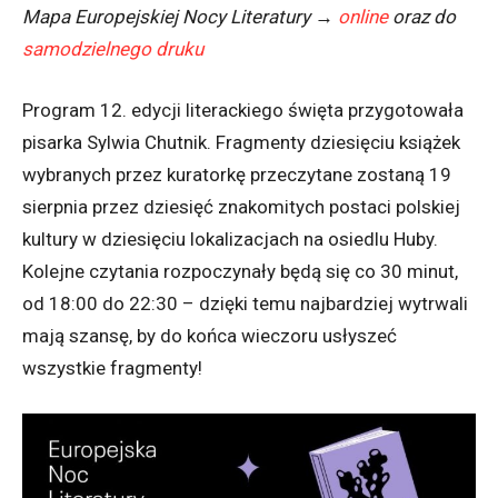
Mapa Europejskiej Nocy Literatury →
online
oraz do
samodzielnego druku
Program 12. edycji literackiego święta przygotowała
pisarka Sylwia Chutnik. Fragmenty dziesięciu książek
wybranych przez kuratorkę przeczytane zostaną 19
sierpnia przez dziesięć znakomitych postaci polskiej
kultury w dziesięciu lokalizacjach na osiedlu Huby.
Kolejne czytania rozpoczynały będą się co 30 minut,
od 18:00 do 22:30 – dzięki temu najbardziej wytrwali
mają szansę, by do końca wieczoru usłyszeć
wszystkie fragmenty!