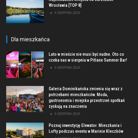
Wrocławia [TOP 8]
4 SIERPNIA 2026
Dla mieszkańca
Lato w mieście nie musi być nudne. Oto co
czeka nas w sierpniu w Pitlane Summer Bar!
6 SIERPNIA 2026
Galeria Dominikańska zmienia się wraz z
potrzebami mieszkańców. Moda,
gastronomia i miejska przestrzeń spotkań
zyskują na znaczeniu
6 SIERPNIA 2026
Poznaj inwestycję Elewator. Mieszkania i
Lofty podczas eventu w Marinie Kleczków