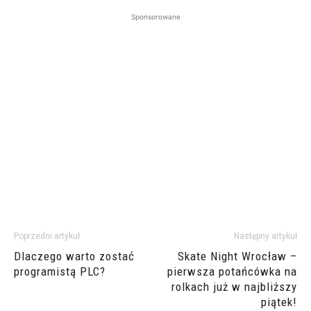
Sponsorowane
Poprzedni artykuł
Następny artykuł
Dlaczego warto zostać
Skate Night Wrocław –
programistą PLC?
pierwsza potańcówka na
rolkach już w najbliższy
piątek!