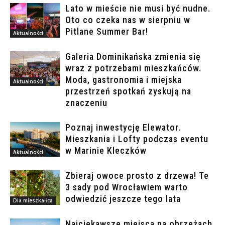
Lato w mieście nie musi być nudne.
Oto co czeka nas w sierpniu w
Pitlane Summer Bar!
Aktualności
Galeria Dominikańska zmienia się
wraz z potrzebami mieszkańców.
Moda, gastronomia i miejska
Aktualności
przestrzeń spotkań zyskują na
znaczeniu
Poznaj inwestycję Elewator.
Mieszkania i Lofty podczas eventu
w Marinie Kleczków
Aktualności
Zbieraj owoce prosto z drzewa! Te
3 sady pod Wrocławiem warto
odwiedzić jeszcze tego lata
Dla mieszkańca
Najciekawsze miejsca na obrzeżach