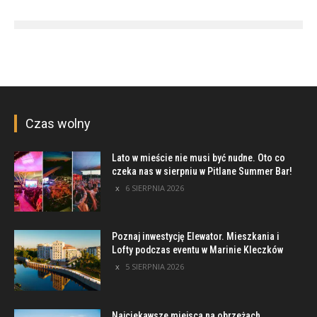
Czas wolny
Lato w mieście nie musi być nudne. Oto co
czeka nas w sierpniu w Pitlane Summer Bar!
6 SIERPNIA 2026
Poznaj inwestycję Elewator. Mieszkania i
Lofty podczas eventu w Marinie Kleczków
5 SIERPNIA 2026
Najciekawsze miejsca na obrzeżach