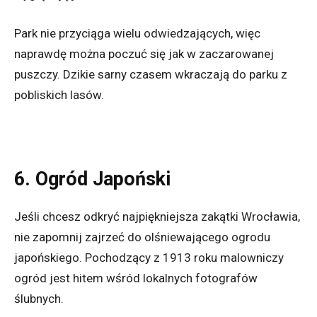
Park nie przyciąga wielu odwiedzających, więc
naprawdę można poczuć się jak w zaczarowanej
puszczy. Dzikie sarny czasem wkraczają do parku z
pobliskich lasów.
6. Ogród Japoński
Jeśli chcesz odkryć najpiękniejsza zakątki Wrocławia,
nie zapomnij zajrzeć do olśniewającego ogrodu
japońskiego. Pochodzący z 1913 roku malowniczy
ogród jest hitem wśród lokalnych fotografów
ślubnych.