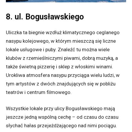
8. ul. Bogusławskiego
Uliczka ta biegnie wzdłuż klimatycznego ceglanego
nasypu kolejowego, w którym mieszczą się liczne
lokale usługowe i puby. Znaleźć tu można wiele
klubów z rzemieślniczymi piwami, dobrą muzyką, a
także świetną pizzerię i sklep z włoskimi winami.
Urokliwa atmosfera nasypu przyciąga wielu ludzi, w
tym artystów z dwóch znajdujących się w pobliżu
teatrów i centrum filmowego.
Wszystkie lokale przy ulicy Bogusławskiego mają
jeszcze jedną wspólną cechę – ​​od czasu do czasu
słychać hałas przejeżdżającego nad nimi pociągu.