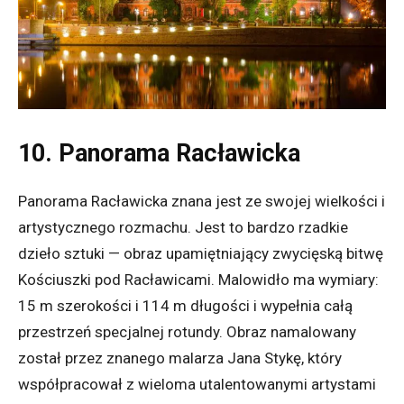
10. Panorama Racławicka
Panorama Racławicka znana jest ze swojej wielkości i
artystycznego rozmachu. Jest to bardzo rzadkie
dzieło sztuki — obraz upamiętniający zwycięską bitwę
Kościuszki pod Racławicami. Malowidło ma wymiary:
15 m szerokości i 114 m długości i wypełnia całą
przestrzeń specjalnej rotundy. Obraz namalowany
został przez znanego malarza Jana Stykę, który
współpracował z wieloma utalentowanymi artystami