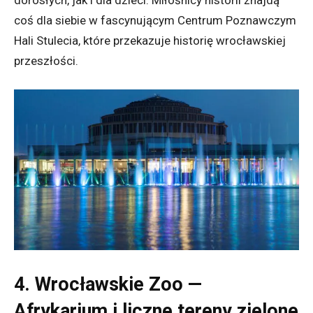
dorosłych, jak i dla dzieci. Miłośnicy historii znajdą
coś dla siebie w fascynującym Centrum Poznawczym
Hali Stulecia, które przekazuje historię wrocławskiej
przeszłości.
4. Wrocławskie Zoo —
Afrykarium i liczne tereny zielone