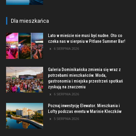
Dla mieszkańca
Lato w mieście nie musi być nudne. Oto co
czeka nas w sierpniu w Pitlane Summer Bar!
6 SIERPNIA 2026
Galeria Dominikańska zmienia się wraz z
potrzebami mieszkańców. Moda,
gastronomia i miejska przestrzeń spotkań
zyskują na znaczeniu
6 SIERPNIA 2026
Poznaj inwestycję Elewator. Mieszkania i
Lofty podczas eventu w Marinie Kleczków
5 SIERPNIA 2026