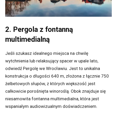
2. Pergola z fontanną
multimedialną
Jeśli szukasz idealnego miejsca na chwilę
wytchnienia lub relaksujący spacer w upale lato,
odwiedź Pergolę we Wrocławiu. Jest to unikalna
konstrukcja o długości 640 m, złożona z łącznie 750
żelbetowych słupów, z których większość jest
całkowicie porośnięta winoroślą. Obok znajduje się
niesamowita fontanna multimedialna, która jest
wspaniałym audiowizualnym doświadczeniem.