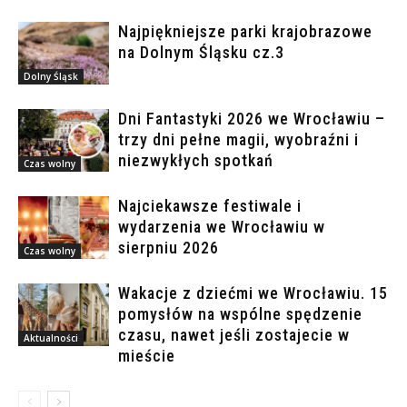
Najpiękniejsze parki krajobrazowe
na Dolnym Śląsku cz.3
Dolny Śląsk
Dni Fantastyki 2026 we Wrocławiu –
trzy dni pełne magii, wyobraźni i
niezwykłych spotkań
Czas wolny
Najciekawsze festiwale i
wydarzenia we Wrocławiu w
sierpniu 2026
Czas wolny
Wakacje z dziećmi we Wrocławiu. 15
pomysłów na wspólne spędzenie
czasu, nawet jeśli zostajecie w
Aktualności
mieście