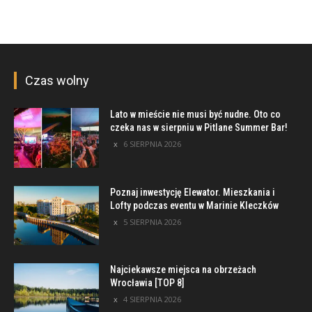
Czas wolny
Lato w mieście nie musi być nudne. Oto co
czeka nas w sierpniu w Pitlane Summer Bar!
6 SIERPNIA 2026
Poznaj inwestycję Elewator. Mieszkania i
Lofty podczas eventu w Marinie Kleczków
5 SIERPNIA 2026
Najciekawsze miejsca na obrzeżach
Wrocławia [TOP 8]
4 SIERPNIA 2026