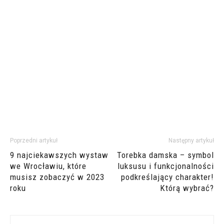
Poprzedni artykuł
Następny artykuł
9 najciekawszych wystaw
Torebka damska – symbol
we Wrocławiu, które
luksusu i funkcjonalności
musisz zobaczyć w 2023
podkreślający charakter!
roku
Którą wybrać?