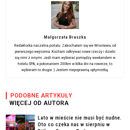
Małgorzata Braszka
Redaktorka naczelna portalu. Zakochałam się we Wrocławiu od
pierwszego wejrzenia. Kocham odkrywać nowe rzeczy i dzielić
się nimi z innymi. Jeśli mam wybierać pomiędzy weekendem w
hotelu SPA, a pokonaniem 200km w kilka dni na rowerze, to
wybieram to drugie :) Jestem niepoprawną optymistką.
PODOBNE ARTYKUŁY
WIĘCEJ OD AUTORA
Lato w mieście nie musi być nudne.
Oto co czeka nas w sierpniu w