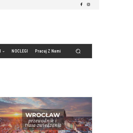
d
NOCLEGI
Pracuj Z Nami