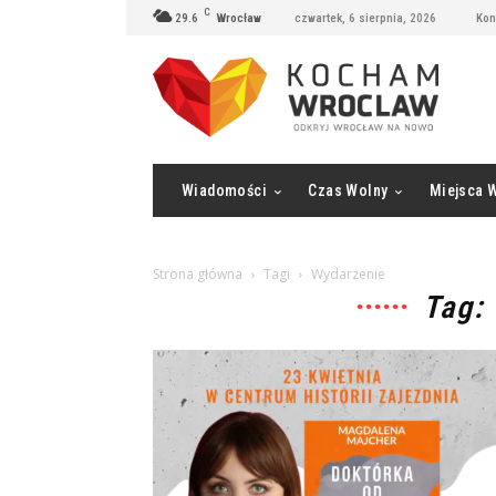
C
29.6
Wrocław
czwartek, 6 sierpnia, 2026
Kon
Wiadomości
Czas Wolny
Miejsca 
Strona główna
Tagi
Wydarzenie
Tag: