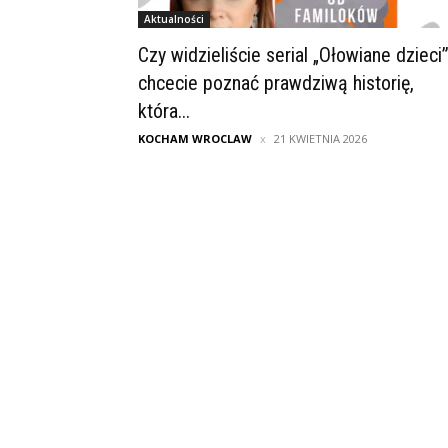
Aktualności
Czy widzieliście serial „Ołowiane dzieci”
chcecie poznać prawdziwą historię,
która...
KOCHAM WROCLAW
21 KWIETNIA 2026