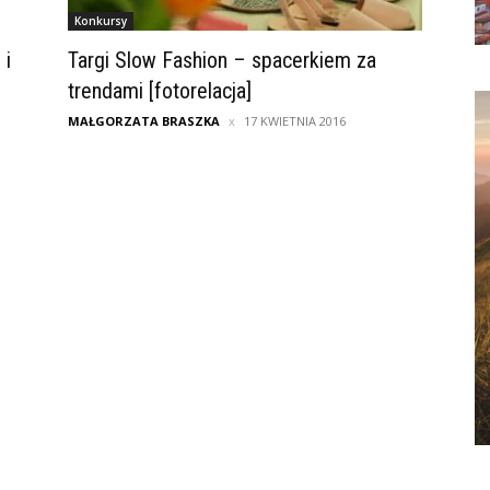
Konkursy
 i
Targi Slow Fashion – spacerkiem za
trendami [fotorelacja]
MAŁGORZATA BRASZKA
17 KWIETNIA 2016