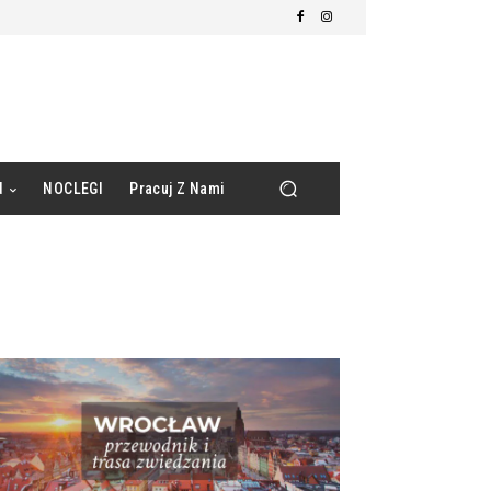
d
NOCLEGI
Pracuj Z Nami