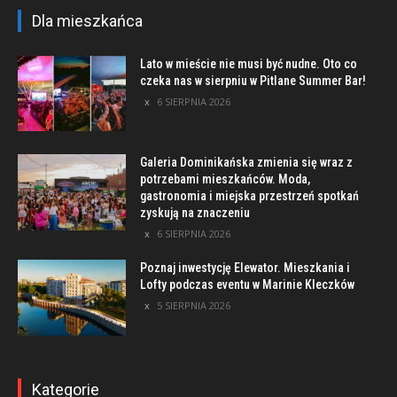
Dla mieszkańca
Lato w mieście nie musi być nudne. Oto co
czeka nas w sierpniu w Pitlane Summer Bar!
6 SIERPNIA 2026
Galeria Dominikańska zmienia się wraz z
potrzebami mieszkańców. Moda,
gastronomia i miejska przestrzeń spotkań
zyskują na znaczeniu
6 SIERPNIA 2026
Poznaj inwestycję Elewator. Mieszkania i
Lofty podczas eventu w Marinie Kleczków
5 SIERPNIA 2026
Kategorie