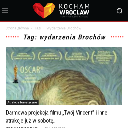
Strona główna
Tagi
Wydarzenia Brochów
Tag: wydarzenia Brochów
Atrakcje turystyczne
Darmowa projekcja filmu „Twój Vincent” i inne
atrakcje już w sobotę...