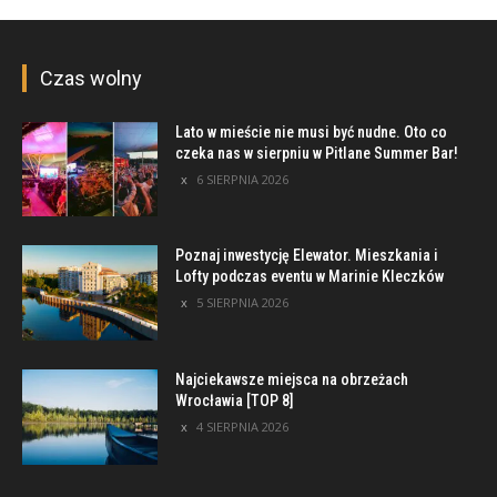
Czas wolny
Lato w mieście nie musi być nudne. Oto co
czeka nas w sierpniu w Pitlane Summer Bar!
6 SIERPNIA 2026
Poznaj inwestycję Elewator. Mieszkania i
Lofty podczas eventu w Marinie Kleczków
5 SIERPNIA 2026
Najciekawsze miejsca na obrzeżach
Wrocławia [TOP 8]
4 SIERPNIA 2026