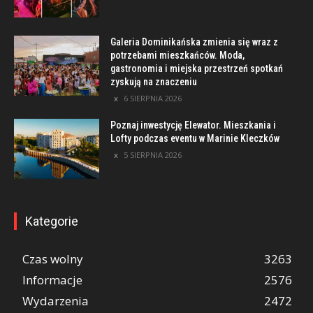
Galeria Dominikańska zmienia się wraz z
potrzebami mieszkańców. Moda,
gastronomia i miejska przestrzeń spotkań
zyskują na znaczeniu
6 SIERPNIA 2026
Poznaj inwestycję Elewator. Mieszkania i
Lofty podczas eventu w Marinie Kleczków
5 SIERPNIA 2026
Kategorie
Czas wolny
3263
Informacje
2576
Wydarzenia
2472