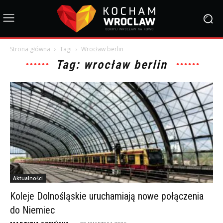
Strona główna
Tagi
Wrocław berlin
Tag: wrocław berlin
Aktualności
Koleje Dolnośląskie uruchamiają nowe połączenia
do Niemiec