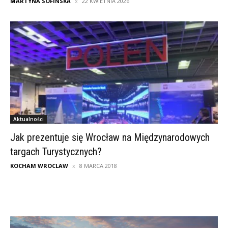
MARTYNA SOFIŃSKA
22 KWIETNIA 2026
Aktualności
Jak prezentuje się Wrocław na Międzynarodowych
targach Turystycznych?
KOCHAM WROCLAW
8 MARCA 2018