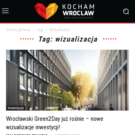
Strona główna
Tagi
Wizualizacja
Tag: wizualizacja
Inwestycje
Wrocławski Green2Day już rośnie – nowe
wizualizacje inwestycji!