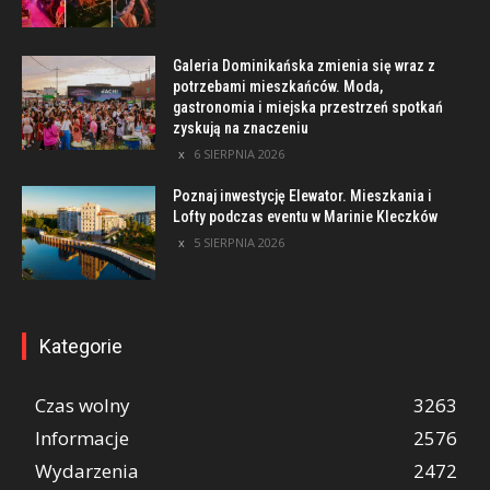
Galeria Dominikańska zmienia się wraz z
potrzebami mieszkańców. Moda,
gastronomia i miejska przestrzeń spotkań
zyskują na znaczeniu
6 SIERPNIA 2026
Poznaj inwestycję Elewator. Mieszkania i
Lofty podczas eventu w Marinie Kleczków
5 SIERPNIA 2026
Kategorie
Czas wolny
3263
Informacje
2576
Wydarzenia
2472