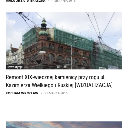
MAŁGORZATA BRASZKA
4 SIERPNIA 2016
Inwestycje
Remont XIX-wiecznej kamienicy przy rogu ul.
Kazimierza Wielkiego i Ruskiej [WIZUALIZACJA]
KOCHAM WROCLAW
21 MARCA 2016