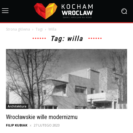
Strona główna
Tagi
Willa
Tag: willa
Architektura
Wrocławskie wille modernizmu
FILIP KUBIAK
27 LUTEGO 2023