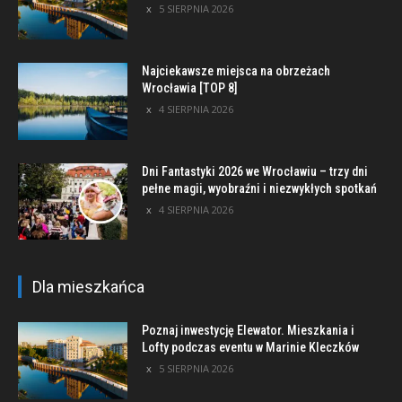
5 SIERPNIA 2026
Najciekawsze miejsca na obrzeżach
Wrocławia [TOP 8]
4 SIERPNIA 2026
Dni Fantastyki 2026 we Wrocławiu – trzy dni
pełne magii, wyobraźni i niezwykłych spotkań
4 SIERPNIA 2026
Dla mieszkańca
Poznaj inwestycję Elewator. Mieszkania i
Lofty podczas eventu w Marinie Kleczków
5 SIERPNIA 2026