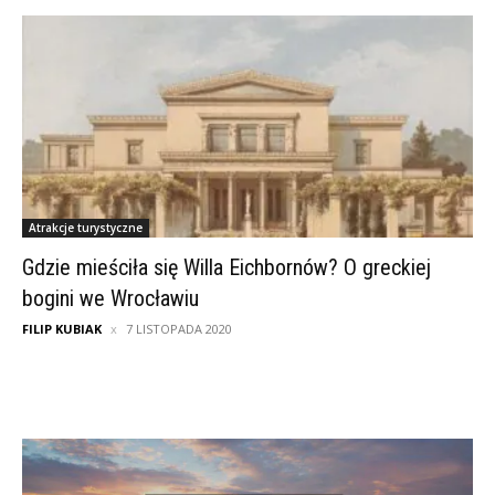
Atrakcje turystyczne
Gdzie mieściła się Willa Eichbornów? O greckiej
bogini we Wrocławiu
FILIP KUBIAK
7 LISTOPADA 2020