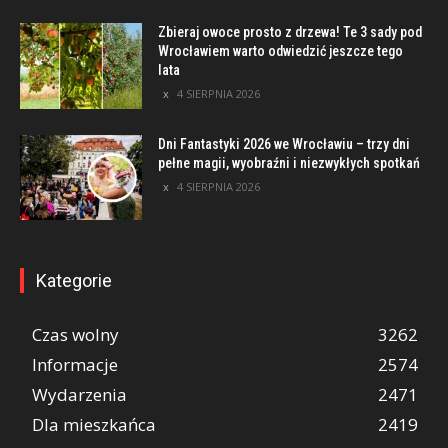
Zbieraj owoce prosto z drzewa! Te 3 sady pod
Wrocławiem warto odwiedzić jeszcze tego
lata
4 SIERPNIA 2026
Dni Fantastyki 2026 we Wrocławiu – trzy dni
pełne magii, wyobraźni i niezwykłych spotkań
4 SIERPNIA 2026
Kategorie
Czas wolny
3262
Informacje
2574
Wydarzenia
2471
Dla mieszkańca
2419