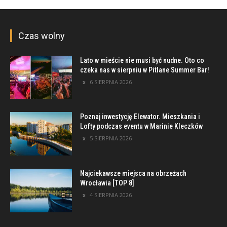
Czas wolny
Lato w mieście nie musi być nudne. Oto co
czeka nas w sierpniu w Pitlane Summer Bar!
6 SIERPNIA 2026
Poznaj inwestycję Elewator. Mieszkania i
Lofty podczas eventu w Marinie Kleczków
5 SIERPNIA 2026
Najciekawsze miejsca na obrzeżach
Wrocławia [TOP 8]
4 SIERPNIA 2026