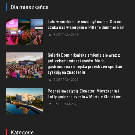
Dla mieszkańca
Lato w mieście nie musi być nudne. Oto co
czeka nas w sierpniu w Pitlane Summer Bar!
6 SIERPNIA 2026
Galeria Dominikańska zmienia się wraz z
potrzebami mieszkańców. Moda,
gastronomia i miejska przestrzeń spotkań
zyskują na znaczeniu
6 SIERPNIA 2026
Poznaj inwestycję Elewator. Mieszkania i
Lofty podczas eventu w Marinie Kleczków
5 SIERPNIA 2026
Kategorie