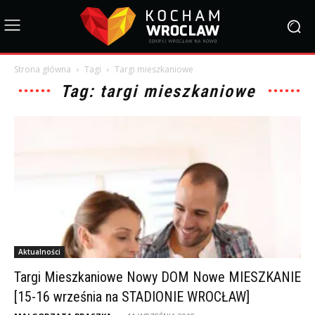
Strona główna
Tagi
Targi mieszkaniowe
Tag: targi mieszkaniowe
Aktualności
Targi Mieszkaniowe Nowy DOM Nowe MIESZKANIE
[15-16 września na STADIONIE WROCŁAW]