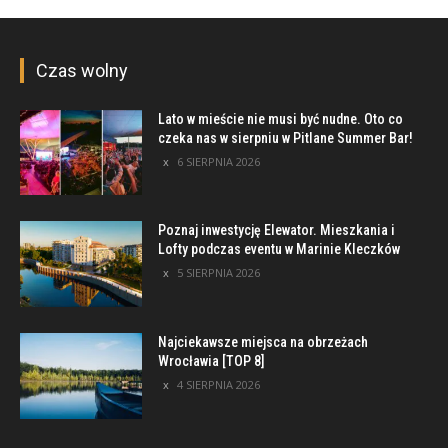
Czas wolny
Lato w mieście nie musi być nudne. Oto co
czeka nas w sierpniu w Pitlane Summer Bar!
6 SIERPNIA 2026
Poznaj inwestycję Elewator. Mieszkania i
Lofty podczas eventu w Marinie Kleczków
5 SIERPNIA 2026
Najciekawsze miejsca na obrzeżach
Wrocławia [TOP 8]
4 SIERPNIA 2026