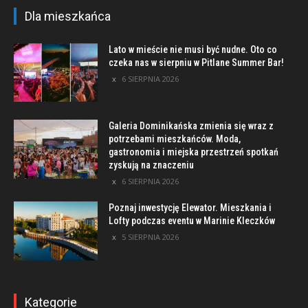
Dla mieszkańca
Lato w mieście nie musi być nudne. Oto co
czeka nas w sierpniu w Pitlane Summer Bar!
6 SIERPNIA 2026
Galeria Dominikańska zmienia się wraz z
potrzebami mieszkańców. Moda,
gastronomia i miejska przestrzeń spotkań
zyskują na znaczeniu
6 SIERPNIA 2026
Poznaj inwestycję Elewator. Mieszkania i
Lofty podczas eventu w Marinie Kleczków
5 SIERPNIA 2026
Kategorie