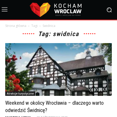
Strona główna
Tagi
Swidnica
Tag: swidnica
Atrakcje turystyczne
Weekend w okolicy Wrocławia – dlaczego warto
odwiedzić Świdnicę?