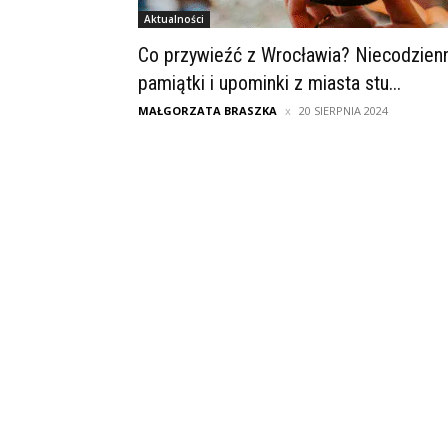
Aktualności
Co przywieźć z Wrocławia? Niecodzien
pamiątki i upominki z miasta stu...
MAŁGORZATA BRASZKA
20 SIERPNIA 2024