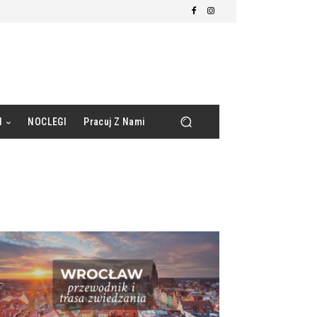
d
NOCLEGI
Pracuj Z Nami