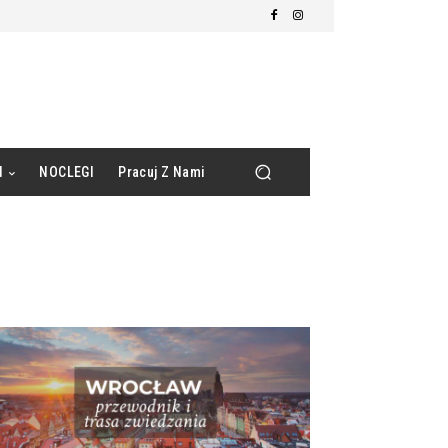
d
NOCLEGI
Pracuj Z Nami