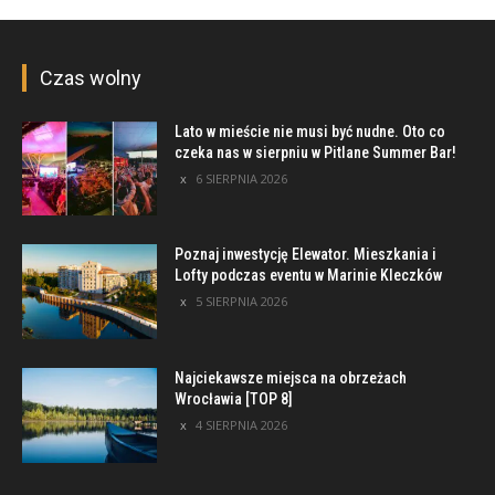
Czas wolny
Lato w mieście nie musi być nudne. Oto co
czeka nas w sierpniu w Pitlane Summer Bar!
6 SIERPNIA 2026
Poznaj inwestycję Elewator. Mieszkania i
Lofty podczas eventu w Marinie Kleczków
5 SIERPNIA 2026
Najciekawsze miejsca na obrzeżach
Wrocławia [TOP 8]
4 SIERPNIA 2026