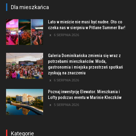
Dla mieszkańca
Lato w mieście nie musi być nudne. Oto co
czeka nas w sierpniu w Pitlane Summer Bar!
6 SIERPNIA 2026
Galeria Dominikańska zmienia się wraz z
potrzebami mieszkańców. Moda,
gastronomia i miejska przestrzeń spotkań
zyskują na znaczeniu
6 SIERPNIA 2026
Poznaj inwestycję Elewator. Mieszkania i
Lofty podczas eventu w Marinie Kleczków
5 SIERPNIA 2026
Kategorie