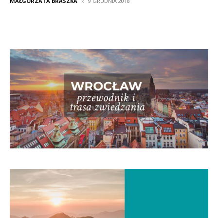
MAŁGORZATA BRASZKA
9 GRUDNIA 2018