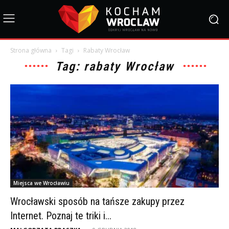
Strona główna
Tagi
Rabaty Wrocław
Tag: rabaty Wrocław
Miejsca we Wrocławiu
Wrocławski sposób na tańsze zakupy przez
Internet. Poznaj te triki i...