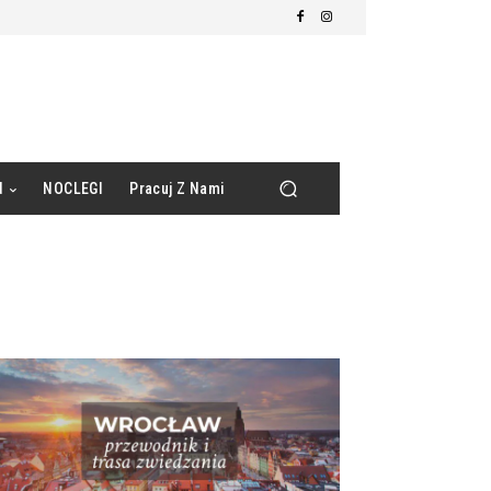
d
NOCLEGI
Pracuj Z Nami